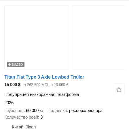
ВИДЕО
Titan Flat Type 3 Axle Lowbed Trailer
15 000 $
≈ 262 500 MDL
≈ 13 060 €
Полуприцеп низкорамная платформа
2026
Грузопод.
60 000 кг
Подвеска
рессора/рессора
Количество осей
3
Китай, Jinan