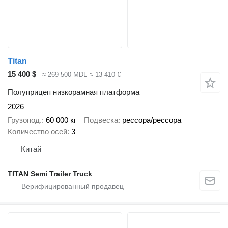
Titan
15 400 $
≈ 269 500 MDL
≈ 13 410 €
Полуприцеп низкорамная платформа
2026
Грузопод.
60 000 кг
Подвеска
рессора/рессора
Количество осей
3
Китай
TITAN Semi Trailer Truck