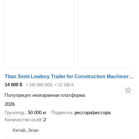
Titan Semi Lowboy Trailer for Construction Machinery Transport
14 000 $
≈ 245 000 MDL
≈ 12 190 €
Полуприцеп низкорамная платформа
2026
Грузопод.
50 000 кг
Подвеска
рессора/рессора
Количество осей
2
Китай, Jinan