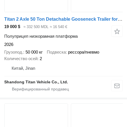
Titan 2 Axle 50 Ton Detachable Gooseneck Trailer for Sale in Nigeria
19 000 $
≈ 332 500 MDL
≈ 16 540 €
Полуприцеп низкорамная платформа
2026
Грузопод.
50 000 кг
Подвеска
рессора/пневмо
Количество осей
2
Китай, Jinan
Shandong Titan Vehicle Co., Ltd.