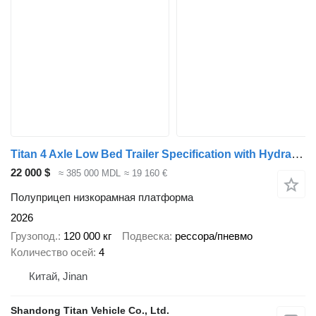
Titan 4 Axle Low Bed Trailer Specification with Hydraulic Ramp
22 000 $
≈ 385 000 MDL
≈ 19 160 €
Полуприцеп низкорамная платформа
2026
Грузопод.
120 000 кг
Подвеска
рессора/пневмо
Количество осей
4
Китай, Jinan
Shandong Titan Vehicle Co., Ltd.