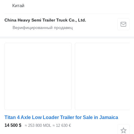
Китай
China Heavy Semi Trailer Truck Co., Ltd.
Titan 4 Axle Low Loader Trailer for Sale in Jamaica
14 500 $
≈ 253 800 MDL
≈ 12 630 €