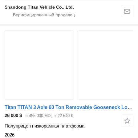
Shandong Titan Vehicle Co., Ltd.
Titan TITAN 3 Axle 60 Ton Removable Gooseneck Lowboy Trailer for Sale
26 000 $
≈ 455 000 MDL
≈ 22 640 €
Полуприцеп низкорамная платформа
2026