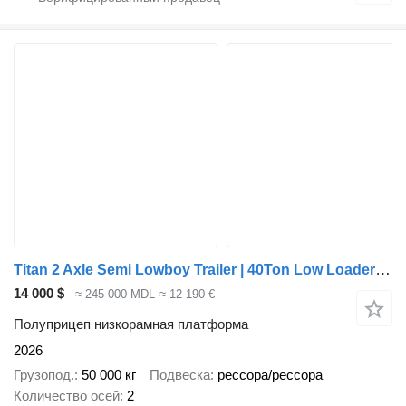
Titan 2 Axle Semi Lowboy Trailer | 40Ton Low Loader For Nigeria
14 000 $
≈ 245 000 MDL
≈ 12 190 €
Полуприцеп низкорамная платформа
2026
Грузопод.
50 000 кг
Подвеска
рессора/рессора
Количество осей
2