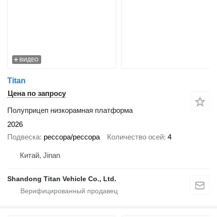
ВИДЕО
Titan
Цена по запросу
Полуприцеп низкорамная платформа
2026
Подвеска
рессора/рессора
Количество осей
4
Китай, Jinan
Shandong Titan Vehicle Co., Ltd.