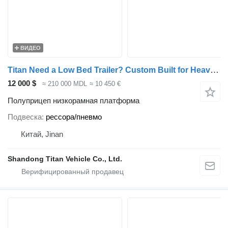
ВИДЕО
Titan Need a Low Bed Trailer? Custom Built for Heavy Haul
12 000 $
≈ 210 000 MDL
≈ 10 450 €
Полуприцеп низкорамная платформа
Подвеска
рессора/пневмо
Китай, Jinan
Shandong Titan Vehicle Co., Ltd.