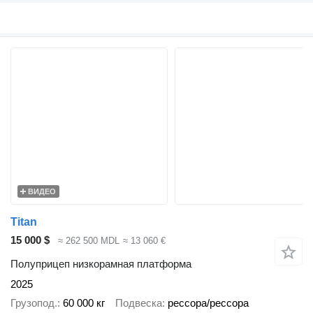
ВИДЕО
Titan
15 000 $
≈ 262 500 MDL
≈ 13 060 €
Полуприцеп низкорамная платформа
2025
Грузопод.
60 000 кг
Подвеска
рессора/рессора