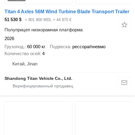
Titan 4 Axles 56M Wind Turbine Blade Transport Trailer
51 530 $
≈ 901 800 MDL
≈ 44 870 €
Полуприцеп низкорамная платформа
2026
Грузопод.
60 000 кг
Подвеска
рессора/пневмо
Количество осей
4
Китай, Jinan
Shandong Titan Vehicle Co., Ltd.