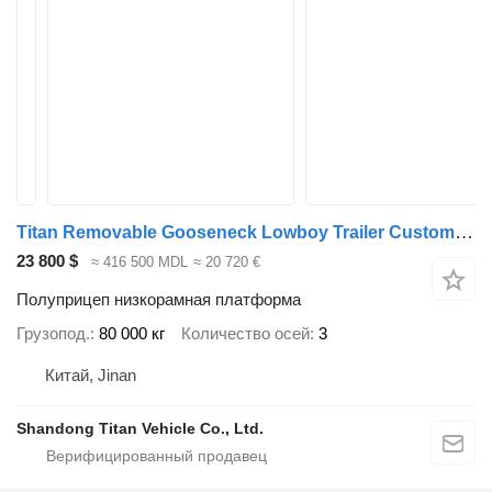
Titan Removable Gooseneck Lowboy Trailer Customized for Dominican
23 800 $
≈ 416 500 MDL
≈ 20 720 €
Полуприцеп низкорамная платформа
Грузопод.
80 000 кг
Количество осей
3
Китай, Jinan
Shandong Titan Vehicle Co., Ltd.