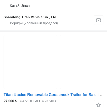
Китай, Jinan
Shandong Titan Vehicle Co., Ltd.
Titan 4 axles Removable Gooseneck Trailer for Sale in Nigeria
27 000 $
≈ 472 500 MDL
≈ 23 510 €