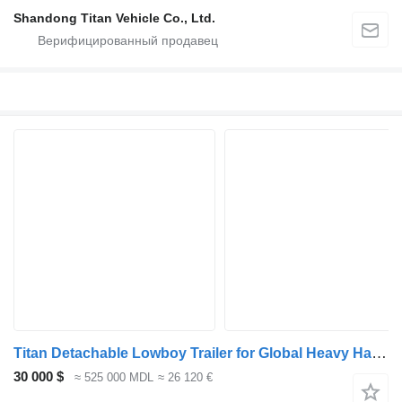
Shandong Titan Vehicle Co., Ltd.
Titan Detachable Lowboy Trailer for Global Heavy Haulage
30 000 $
≈ 525 000 MDL
≈ 26 120 €