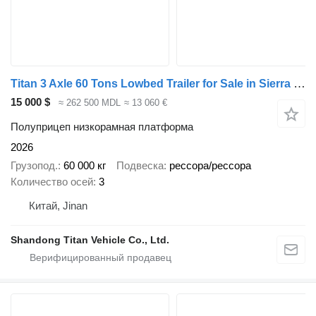
Titan 3 Axle 60 Tons Lowbed Trailer for Sale in Sierra Leone
15 000 $
≈ 262 500 MDL
≈ 13 060 €
Полуприцеп низкорамная платформа
2026
Грузопод.
60 000 кг
Подвеска
рессора/рессора
Количество осей
3
Китай, Jinan
Shandong Titan Vehicle Co., Ltd.