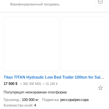
Titan TITAN Hydraulic Low Bed Trailer 100ton for Sale in Guyana
17 500 $
≈ 306 300 MDL
≈ 15 240 €
Полуприцеп низкорамная платформа
Грузопод.
100 000 кг
Подвеска
рессора/рессора
Количество осей
4