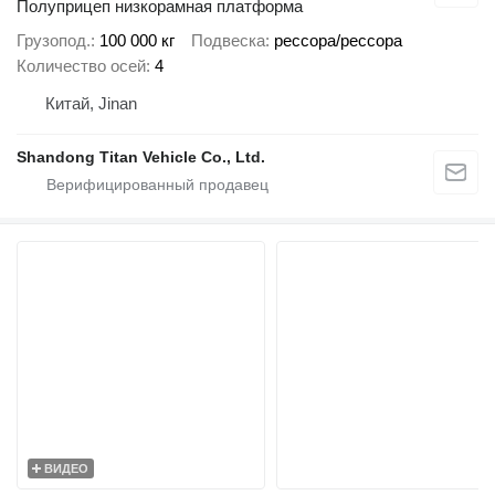
Полуприцеп низкорамная платформа
Грузопод.
100 000 кг
Подвеска
рессора/рессора
Количество осей
4
Китай, Jinan
Shandong Titan Vehicle Co., Ltd.
ВИДЕО