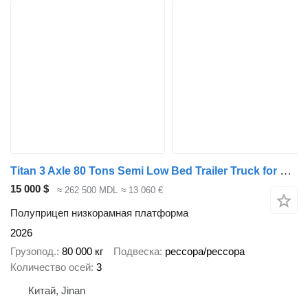
Titan 3 Axle 80 Tons Semi Low Bed Trailer Truck for Sale in Nigeria
15 000 $
≈ 262 500 MDL
≈ 13 060 €
Полуприцеп низкорамная платформа
2026
Грузопод.
80 000 кг
Подвеска
рессора/рессора
Количество осей
3
Китай, Jinan