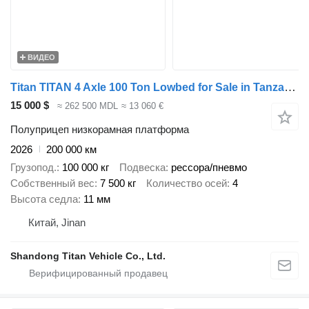
ВИДЕО
Titan TITAN 4 Axle 100 Ton Lowbed for Sale in Tanzania
15 000 $
≈ 262 500 MDL
≈ 13 060 €
Полуприцеп низкорамная платформа
2026
200 000 км
Грузопод.
100 000 кг
Подвеска
рессора/пневмо
Собственный вес
7 500 кг
Количество осей
4
Высота седла
11 мм
Китай, Jinan
Shandong Titan Vehicle Co., Ltd.