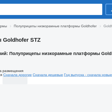
ормы
Полуприцепы низкорамные платформы Goldhofer
Gold
Goldhofer STZ
ний:
Полуприцепы низкорамные платформы Goldh
а размещения
ия
Сначала дорогие
Сначала дешевые
Год выпуска - сначала новые