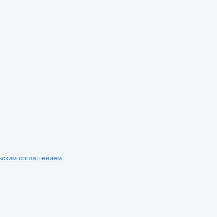
ьским соглашением
.