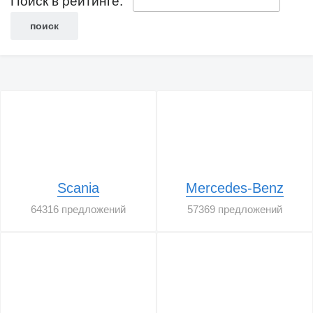
Поиск в рейтинге:
Scania
Mercedes-Benz
64316 предложений
57369 предложений