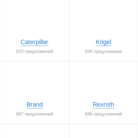
Caterpillar
Kögel
829 предложений
694 предложения
Brand
Rexroth
687 предложений
686 предложений