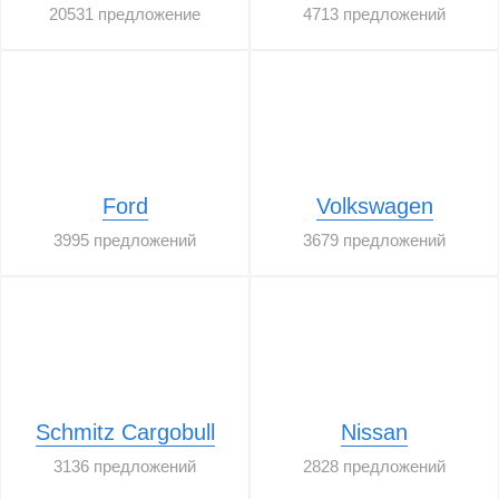
20531 предложение
4713 предложений
Ford
Volkswagen
3995 предложений
3679 предложений
Schmitz Cargobull
Nissan
3136 предложений
2828 предложений