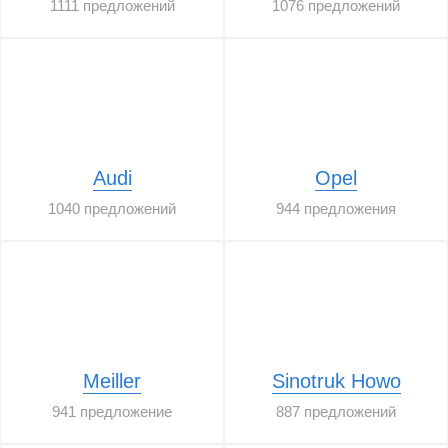
1111 предложений
1076 предложений
Audi
Opel
1040 предложений
944 предложения
Meiller
Sinotruk Howo
941 предложение
887 предложений