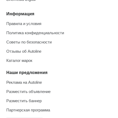
Информация
Правила и условия
Политика конфиденциальности
Советы по безопасности
Отзывы об Autoline
Каталог марок
Наши предложения
Реклама на Autoline
Разместить объявление
Разместить баннер
Партнерская программа