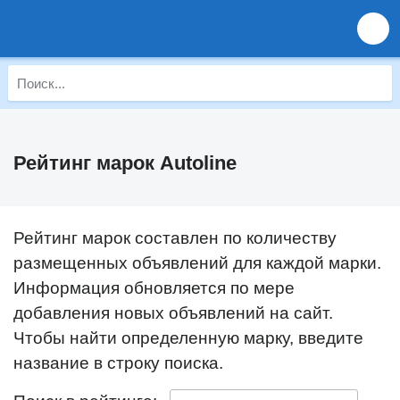
Рейтинг марок Autoline
Рейтинг марок составлен по количеству
размещенных объявлений для каждой марки.
Информация обновляется по мере
добавления новых объявлений на сайт.
Чтобы найти определенную марку, введите
название в строку поиска.