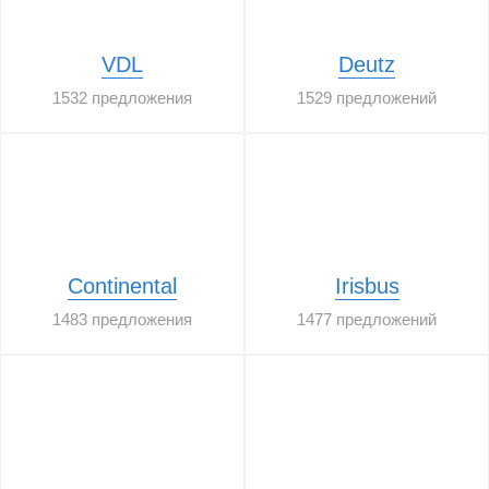
VDL
Deutz
1532 предложения
1529 предложений
Continental
Irisbus
1483 предложения
1477 предложений