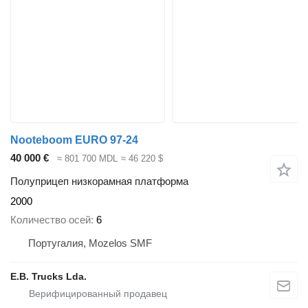
Nooteboom EURO 97-24
40 000 €
≈ 801 700 MDL
≈ 46 220 $
Полуприцеп низкорамная платформа
2000
Количество осей
6
Португалия, Mozelos SMF
E.B. Trucks Lda.