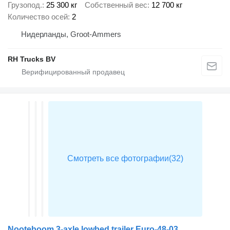
Грузопод.
25 300 кг
Собственный вес
12 700 кг
Количество осей
2
Нидерланды, Groot-Ammers
RH Trucks BV
Nooteboom 3-axle lowbed trailer Euro-48-03