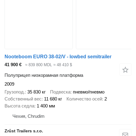
Nooteboom EURO 38-02/V - lowbed semitrailer
41 900 €
≈ 839 800 MDL
≈ 48 410 $
Полуприцеп низкорамная платформа
2009
Грузопод.
35 830 кг
Подвеска
пневмо/пневмо
Собственный вес
11 680 кг
Количество осей
2
Высота седла
1 400 мм
Чехия, Chrudim
Zrůst Trailers s.r.o.