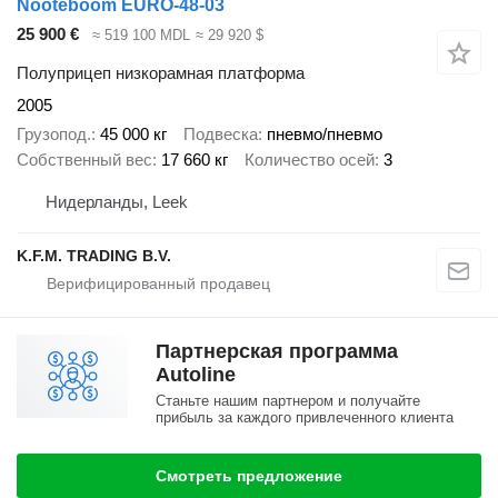
Nooteboom EURO-48-03
25 900 €
≈ 519 100 MDL
≈ 29 920 $
Полуприцеп низкорамная платформа
2005
Грузопод.
45 000 кг
Подвеска
пневмо/пневмо
Собственный вес
17 660 кг
Количество осей
3
Нидерланды, Leek
K.F.M. TRADING B.V.
Партнерская программа
Autoline
Станьте нашим партнером и получайте
прибыль за каждого привлеченного клиента
Смотреть предложение