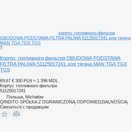
корпус топливного фильтра
OBUDOWA PODSTAWA FILTRA PALIWA 51125017241 для тягача
MAN TGA TGX TGS
7
Корпус топливного фильтра OBUDOWA PODSTAWA
FILTRA PALIWA 51125017241 для тягача MAN TGA TGX
TGS
69,67 €
300 PLN
≈ 1 396 MDL
Корпус топливного фильтра
51125017241
Польша, Michałów
QINDITO SPÓŁKA Z OGRANICZONĄ ODPOWIEDZIALNOŚCIĄ
Связаться с продавцом