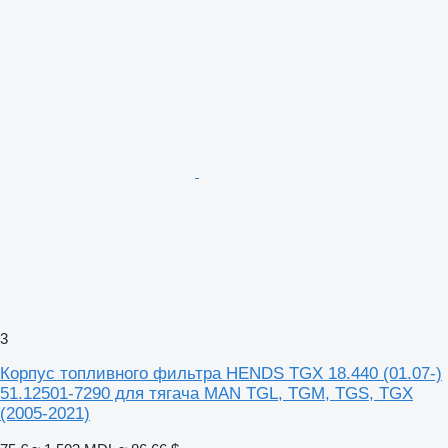
3
Корпус топливного фильтра HENDS TGX 18.440 (01.07-)
51.12501-7290 для тягача MAN TGL, TGM, TGS, TGX
(2005-2021)