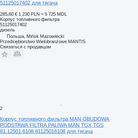
51125017402 для тягача
285,60 €
1 230 PLN
≈ 5 725 MDL
Корпус топливного фильтра
51125017402
дизель
Польша, Mińsk Mazowiecki
Przedsiębiorstwo Wielobranżowe MANTIS
Связаться с продавцом
2
Корпус топливного фильтра MAN OBUDOWA
PODSTAWA FILTRA PALIWA MAN TGX TGS
81.12501.6108 81125016108 для тягача