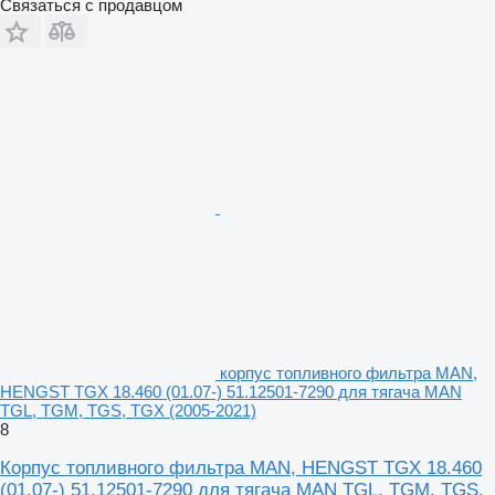
Связаться с продавцом
корпус топливного фильтра MAN,
HENGST TGX 18.460 (01.07-) 51.12501-7290 для тягача MAN
TGL, TGM, TGS, TGX (2005-2021)
8
Корпус топливного фильтра MAN, HENGST TGX 18.460
(01.07-) 51.12501-7290 для тягача MAN TGL, TGM, TGS,