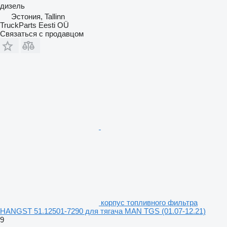
дизель
Эстония, Tallinn
TruckParts Eesti OÜ
Связаться с продавцом
корпус топливного фильтра
HANGST 51.12501-7290 для тягача MAN TGS (01.07-12.21)
9