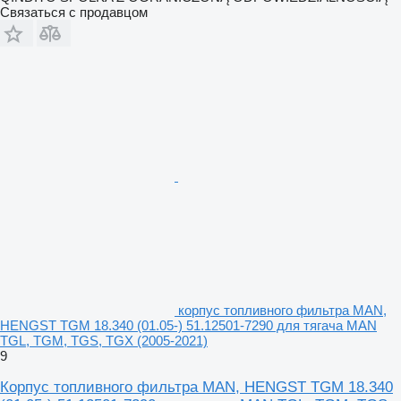
Связаться с продавцом
корпус топливного фильтра MAN,
HENGST TGM 18.340 (01.05-) 51.12501-7290 для тягача MAN
TGL, TGM, TGS, TGX (2005-2021)
9
Корпус топливного фильтра MAN, HENGST TGM 18.340