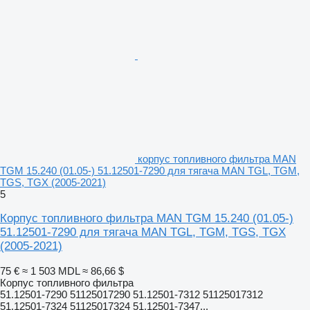
корпус топливного фильтра MAN
TGM 15.240 (01.05-) 51.12501-7290 для тягача MAN TGL, TGM,
TGS, TGX (2005-2021)
5
Корпус топливного фильтра MAN TGM 15.240 (01.05-)
51.12501-7290 для тягача MAN TGL, TGM, TGS, TGX
(2005-2021)
75 €
≈ 1 503 MDL
≈ 86,66 $
Корпус топливного фильтра
51.12501-7290 51125017290 51.12501-7312 51125017312
51.12501-7324 51125017324 51.12501-7347...