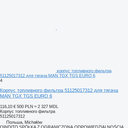
корпус топливного фильтра
51125017312 для тягача MAN TGX TGS EURO 6
4
Корпус топливного фильтра 51125017312 для тягача
MAN TGX TGS EURO 6
116,10 €
500 PLN
≈ 2 327 MDL
Корпус топливного фильтра
51125017312
Польша, Michałów
QINDITO SPÓŁKA Z OGRANICZONĄ ODPOWIEDZIALNOŚCIĄ