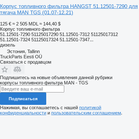
Корпус топливного фильтра HANGST 51.12501-7290 для
тягача MAN TGS (01.07-12.21)
125 €
≈ 2 505 MDL
≈ 144,40 $
Корпус топливного фильтра
51.12501-7290 51125017290 51.12501-7312 51125017312
51.12501-7324 51125017324 51.12501-7347...
дизель
Эстония, Tallinn
TruckParts Eesti OÜ
Связаться с продавцом
Подпишитесь на новые объявления данной рубрики
корпусы топливного фильтра
MAN - TGS
Подписаться
Нажимая, вы соглашаетесь с нашей
политикой
конфиденциальности
и
пользовательским соглашением
.