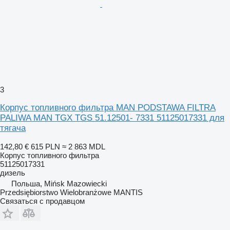
3
Корпус топливного фильтра MAN PODSTAWA FILTRA
PALIWA MAN TGX TGS 51.12501- 7331 51125017331 для
тягача
142,80 €
615 PLN
≈ 2 863 MDL
Корпус топливного фильтра
51125017331
дизель
Польша, Mińsk Mazowiecki
Przedsiębiorstwo Wielobranżowe MANTIS
Связаться с продавцом