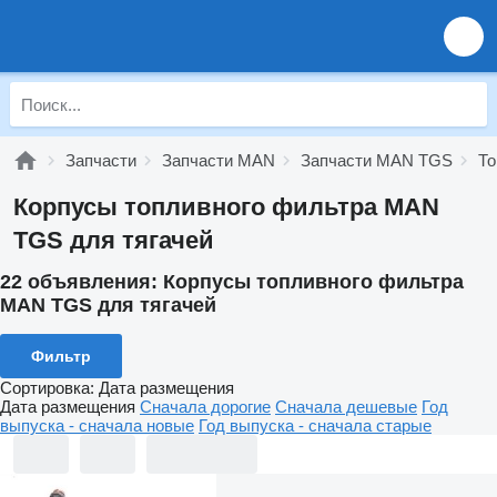
Запчасти
Запчасти MAN
Запчасти MAN TGS
Т
Корпусы топливного фильтра MAN
TGS для тягачей
22 объявления:
Корпусы топливного фильтра
MAN TGS для тягачей
Фильтр
Сортировка
:
Дата размещения
Дата размещения
Сначала дорогие
Сначала дешевые
Год
выпуска - сначала новые
Год выпуска - сначала старые