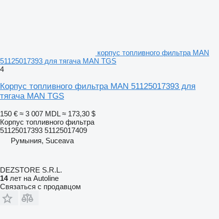
корпус топливного фильтра MAN
51125017393 для тягача MAN TGS
4
Корпус топливного фильтра MAN 51125017393 для
тягача MAN TGS
150 €
≈ 3 007 MDL
≈ 173,30 $
Корпус топливного фильтра
51125017393 51125017409
Румыния, Suceava
DEZSTORE S.R.L.
14
лет на Autoline
Связаться с продавцом