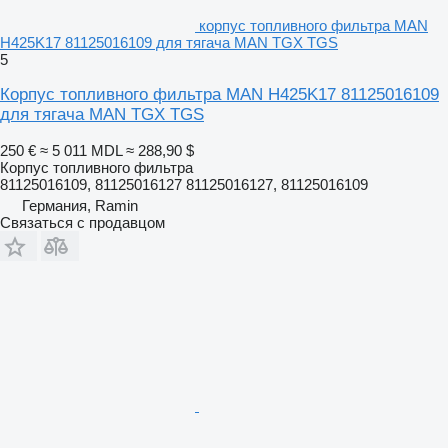
корпус топливного фильтра MAN
H425K17 81125016109 для тягача MAN TGX TGS
5
Корпус топливного фильтра MAN H425K17 81125016109
для тягача MAN TGX TGS
250 €
≈ 5 011 MDL
≈ 288,90 $
Корпус топливного фильтра
81125016109, 81125016127 81125016127, 81125016109
Германия, Ramin
Связаться с продавцом