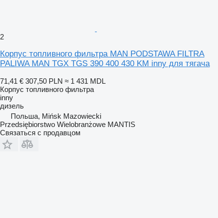
2
Корпус топливного фильтра MAN PODSTAWA FILTRA
PALIWA MAN TGX TGS 390 400 430 KM inny для тягача
71,41 €
307,50 PLN
≈ 1 431 MDL
Корпус топливного фильтра
inny
дизель
Польша, Mińsk Mazowiecki
Przedsiębiorstwo Wielobranżowe MANTIS
Связаться с продавцом