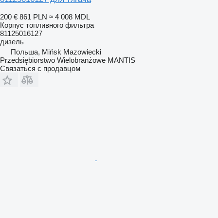
200 €
861 PLN
≈ 4 008 MDL
Корпус топливного фильтра
81125016127
дизель
Польша, Mińsk Mazowiecki
Przedsiębiorstwo Wielobranżowe MANTIS
Связаться с продавцом