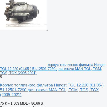
корпус топливного фильтра Hengst
TGL 12.220 (01.05-) 51.12501-7290 для тягача MAN TGL, TGM,
TGS, TGX (2005-2021)
5
Корпус топливного фильтра Hengst TGL 12.220 (01.05-)
51.12501-7290 для тягача MAN TGL, TGM, TGS, TGX
(2005-2021)
75 €
≈ 1 503 MDL
≈ 86,66 $