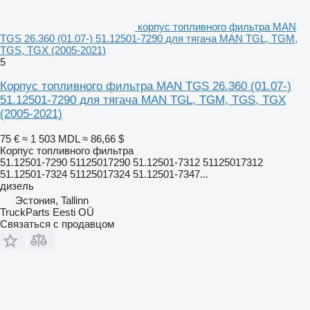
корпус топливного фильтра MAN
TGS 26.360 (01.07-) 51.12501-7290 для тягача MAN TGL, TGM,
TGS, TGX (2005-2021)
5
Корпус топливного фильтра MAN TGS 26.360 (01.07-)
51.12501-7290 для тягача MAN TGL, TGM, TGS, TGX
(2005-2021)
75 €
≈ 1 503 MDL
≈ 86,66 $
Корпус топливного фильтра
51.12501-7290 51125017290 51.12501-7312 51125017312
51.12501-7324 51125017324 51.12501-7347...
дизель
Эстония, Tallinn
TruckParts Eesti OÜ
Связаться с продавцом