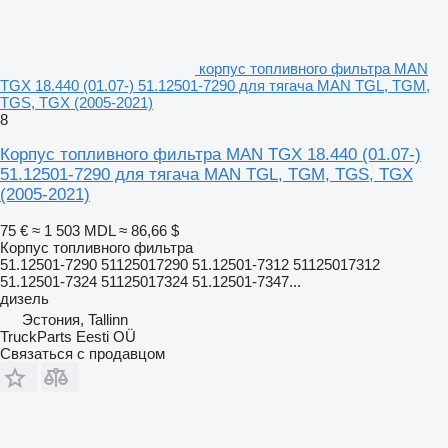
корпус топливного фильтра MAN
TGX 18.440 (01.07-) 51.12501-7290 для тягача MAN TGL, TGM,
TGS, TGX (2005-2021)
8
Корпус топливного фильтра MAN TGX 18.440 (01.07-)
51.12501-7290 для тягача MAN TGL, TGM, TGS, TGX
(2005-2021)
75 €
≈ 1 503 MDL
≈ 86,66 $
Корпус топливного фильтра
51.12501-7290 51125017290 51.12501-7312 51125017312
51.12501-7324 51125017324 51.12501-7347...
дизель
Эстония, Tallinn
TruckParts Eesti OÜ
Связаться с продавцом