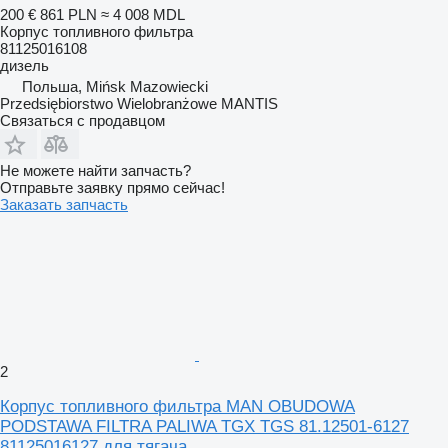
200 €
861 PLN
≈ 4 008 MDL
Корпус топливного фильтра
81125016108
дизель
Польша, Mińsk Mazowiecki
Przedsiębiorstwo Wielobranżowe MANTIS
Связаться с продавцом
Не можете найти запчасть?
Отправьте заявку прямо сейчас!
Заказать запчасть
2
Корпус топливного фильтра MAN OBUDOWA
PODSTAWA FILTRA PALIWA TGX TGS 81.12501-6127
81125016127 для тягача