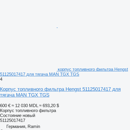
корпус топливного фильтра Hengst
51125017417 для тягача MAN TGX TGS
4
Корпус топливного фильтра Hengst 51125017417 для
тягача MAN TGX TGS
600 €
≈ 12 030 MDL
≈ 693,20 $
Корпус топливного фильтра
Состояние
новый
51125017417
Германия, Ramin