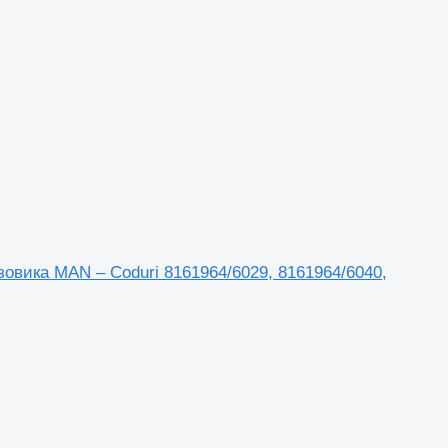
узовика MAN – Coduri 8161964/6029, 8161964/6040,