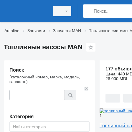
Autoline
Запчасти
Запчасти MAN
Топливные системы 
Топливные насосы MAN
177 объяв
Поиск
Цена:
440 MD
(каталожный номер, марка, модель,
26 000 MDL
запчасть)
1
Категория
Топливный нас