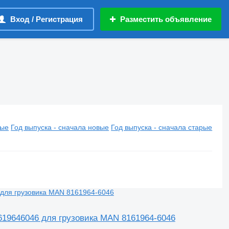
Вход / Регистрация
Разместить объявление
вые
Год выпуска - сначала новые
Год выпуска - сначала старые
81619646046 для грузовика MAN 8161964-6046