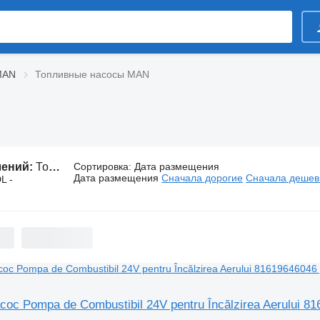
MAN
Топливные насосы MAN
лений:
Топливные насосы MAN
Сортировка
:
Дата размещения
Дата размещения
Сначала дорогие
Сначала деше
L -
ос Pompa de Combustibil 24V pentru Încălzirea Aerului 