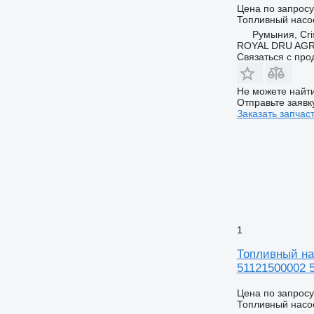
Цена по запросу
Топливный насо
Румыния, Cris
ROYAL DRU AGR
Связаться с пр
Не можете найти
Отправьте заявк
Заказать запчас
1
Топливный нас
51121500002 
Цена по запросу
Топливный насо