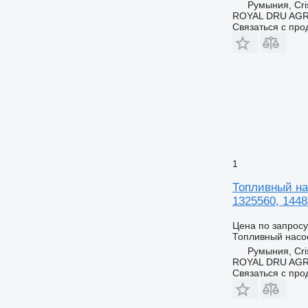
Румыния, Cris
ROYAL DRU AGR
Связаться с пр
1
Топливный нас
1325560, 1448
Цена по запросу
Топливный насо
Румыния, Cris
ROYAL DRU AGR
Связаться с пр