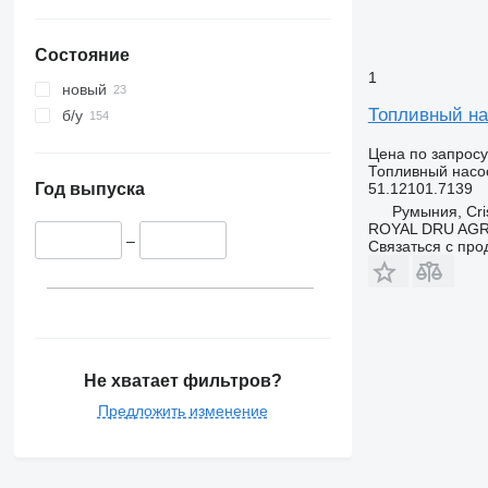
Состояние
1
новый
Топливный нас
б/у
Цена по запросу
Топливный насо
51.12101.7139
Год выпуска
Румыния, Cris
ROYAL DRU AGR
–
Связаться с пр
Не хватает фильтров?
Предложить изменение