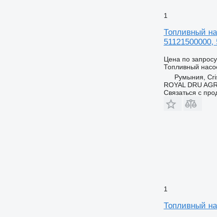
1
Топливный нас
51121500000, 
Цена по запросу
Топливный насо
Румыния, Cris
ROYAL DRU AGR
Связаться с пр
1
Топливный нас