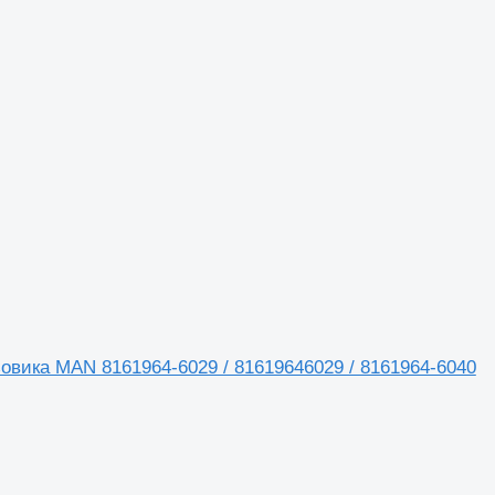
узовика MAN 8161964-6029 / 81619646029 / 8161964-6040