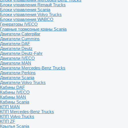
Блоки управления Renault Trucks
Блоки управления Scania
Блоки управления Volvo Trucks
Блоки управления WABCO
Генераторы IVECO
Главные тормозные краны Scania
Двигатели Caterpillar
Двигатели Cummins
Двигатели DAF
Двигатели Deutz
Двигатели Deutz-Fahr
Двигатели IVECO
Двигатели MAN
Двигатели Mercedes-Benz Trucks
Двигатели Perkins
Двигатели Scania
Двигатели Volvo Trucks
Кабины DAF
Кабины IVECO
Кабины MAN
Кабины Scania
КПП MAN
КПП Mercedes-Benz Trucks
КПП Volvo Trucks
КПП ZF
Крылья Scania