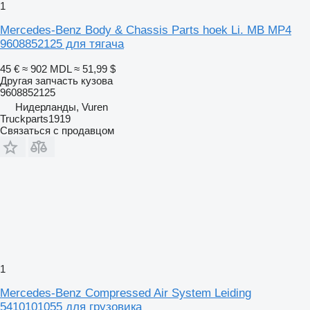
1
Mercedes-Benz Body & Chassis Parts hoek Li. MB MP4
9608852125 для тягача
45 €
≈ 902 MDL
≈ 51,99 $
Другая запчасть кузова
9608852125
Нидерланды, Vuren
Truckparts1919
Связаться с продавцом
1
Mercedes-Benz Compressed Air System Leiding
5410101055 для грузовика