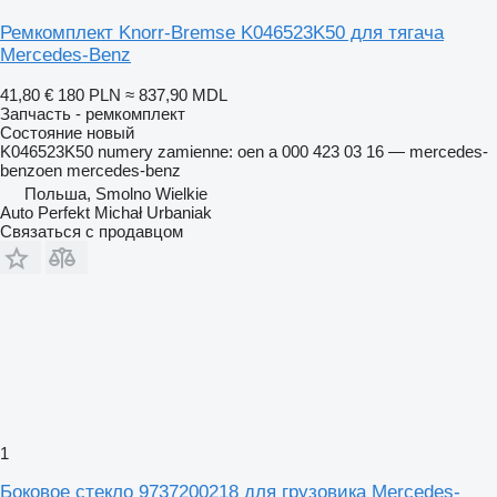
Ремкомплект Knorr-Bremse K046523K50 для тягача
Mercedes-Benz
41,80 €
180 PLN
≈ 837,90 MDL
Запчасть - ремкомплект
Состояние
новый
K046523K50 numery zamienne: oen a 000 423 03 16 — mercedes-
benzoen mercedes-benz
Польша, Smolno Wielkie
Auto Perfekt Michał Urbaniak
Связаться с продавцом
1
Боковое стекло 9737200218 для грузовика Mercedes-