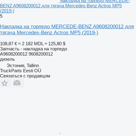
накладка на торпедо MERCEDE-
BENZ A9608200012 для тягача Mercedes-Benz Actros MP5
(2019-)
5
Накладка на торпедо MERCEDE-BENZ A9608200012 для
тягача Mercedes-Benz Actros MP5 (2019-)
108,87 €
≈ 2 182 MDL
≈ 125,80 $
Запчасть - накладка на торпедо
A9608200012 9608200012
дизель
Эстония, Tallinn
TruckParts Eesti OÜ
Связаться с продавцом