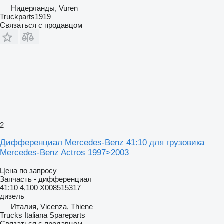
Нидерланды, Vuren
Truckparts1919
Связаться с продавцом
2
Дифференциал Mercedes-Benz 41:10 для грузовика
Mercedes-Benz Actros 1997>2003
Цена по запросу
Запчасть - дифференциал
41:10 4,100 X008515317
дизель
Италия, Vicenza, Thiene
Trucks Italiana Spareparts
Связаться с продавцом