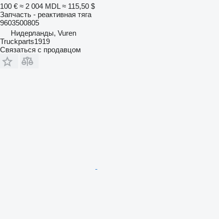
100 €
≈ 2 004 MDL
≈ 115,50 $
Запчасть - реактивная тяга
9603500805
Нидерланды, Vuren
Truckparts1919
Связаться с продавцом