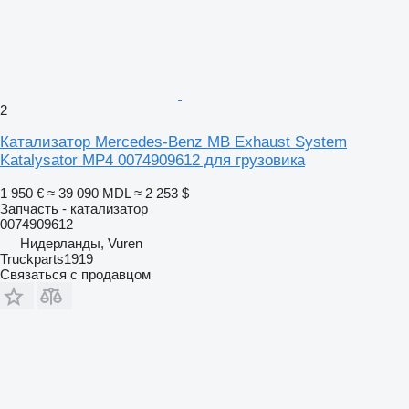
2
Катализатор Mercedes-Benz MB Exhaust System
Katalysator MP4 0074909612 для грузовика
1 950 €
≈ 39 090 MDL
≈ 2 253 $
Запчасть - катализатор
0074909612
Нидерланды, Vuren
Truckparts1919
Связаться с продавцом