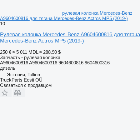
рулевая колонка Mercedes-Benz
A9604600816 для тягача Mercedes-Benz Actros MP5 (2019-)
10
Рулевая колонка Mercedes-Benz A9604600816 для тягача
Mercedes-Benz Actros MP5 (2019-)
250 €
≈ 5 011 MDL
≈ 288,90 $
Запчасть - рулевая колонка
A9604600816 A9604600316 9604600816 9604600316
дизель
Эстония, Tallinn
TruckParts Eesti OÜ
Связаться с продавцом