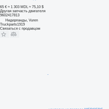
65 €
≈ 1 303 MDL
≈ 75,10 $
Другая запчасть двигателя
9602417813
Нидерланды, Vuren
Truckparts1919
Связаться с продавцом