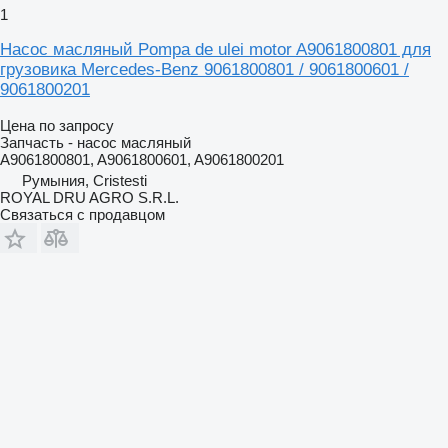
1
Насос масляный Pompa de ulei motor A9061800801 для
грузовика Mercedes-Benz 9061800801 / 9061800601 /
9061800201
Цена по запросу
Запчасть - насос масляный
A9061800801, A9061800601, A9061800201
Румыния, Cristesti
ROYAL DRU AGRO S.R.L.
Связаться с продавцом