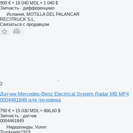
900 €
≈ 18 040 MDL
≈ 1 040 $
Запчасть - дифференциал
Испания, MOTILLA DEL PALANCAR
RECITRUCK S.L.
Связаться с продавцом
2
Датчик Mercedes-Benz Electrical System Radar MB MP4
0004461849 для грузовика
750 €
≈ 15 030 MDL
≈ 866,60 $
Запчасть - датчик
0004461849
Нидерланды, Vuren
Truckparts1919