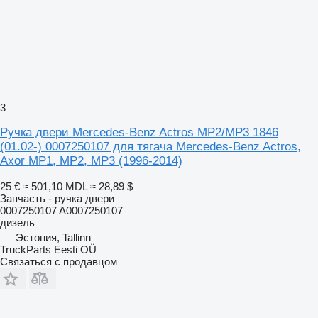
3
Ручка двери Mercedes-Benz Actros MP2/MP3 1846
(01.02-) 0007250107 для тягача Mercedes-Benz Actros,
Axor MP1, MP2, MP3 (1996-2014)
25 €
≈ 501,10 MDL
≈ 28,89 $
Запчасть - ручка двери
0007250107 A0007250107
дизель
Эстония, Tallinn
TruckParts Eesti OÜ
Связаться с продавцом