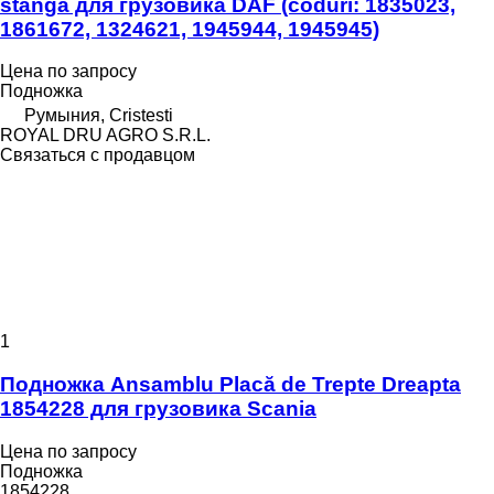
stânga для грузовика DAF (coduri: 1835023,
1861672, 1324621, 1945944, 1945945)
Цена по запросу
Подножка
Румыния, Cristesti
ROYAL DRU AGRO S.R.L.
Связаться с продавцом
1
Подножка Ansamblu Placă de Trepte Dreapta
1854228 для грузовика Scania
Цена по запросу
Подножка
1854228