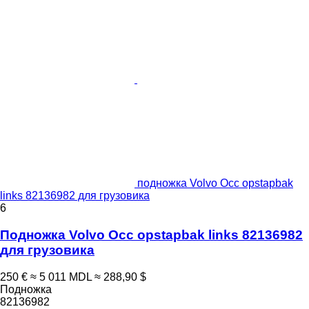
подножка Volvo Occ opstapbak
links 82136982 для грузовика
6
Подножка Volvo Occ opstapbak links 82136982
для грузовика
250 €
≈ 5 011 MDL
≈ 288,90 $
Подножка
82136982