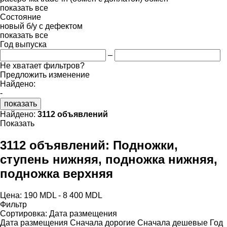
показать все
Состояние
новый
б/у
с дефектом
показать все
Год выпуска
–
Не хватает фильтров?
Предложить изменение
Найдено:
-
показать
Найдено:
3112 объявлений
Показать
3112 объявлений:
Подножки,
ступень нижняя, подножка нижняя,
подножка верхняя
Цена:
190 MDL - 8 400 MDL
Фильтр
Сортировка
:
Дата размещения
Дата размещения
Сначала дорогие
Сначала дешевые
Год