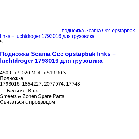
подножка Scania Occ opstapbak
links + luchtdroger 1793016 для грузовика
5
Подножка Scania Occ opstapbak links +
luchtdroger 1793016 для грузовика
450 €
≈ 9 020 MDL
≈ 519,90 $
Подножка
1793016, 1854227, 2077974, 17748
Бельгия, Bree
Smeets & Zonen Spare Parts
Связаться с продавцом