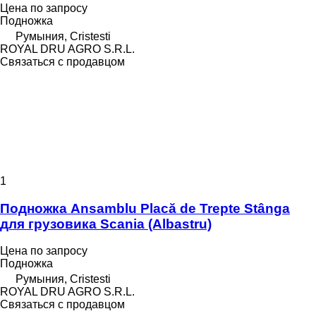
Цена по запросу
Подножка
Румыния, Cristesti
ROYAL DRU AGRO S.R.L.
Связаться с продавцом
1
Подножка Ansamblu Placă de Trepte Stânga
для грузовика Scania (Albastru)
Цена по запросу
Подножка
Румыния, Cristesti
ROYAL DRU AGRO S.R.L.
Связаться с продавцом