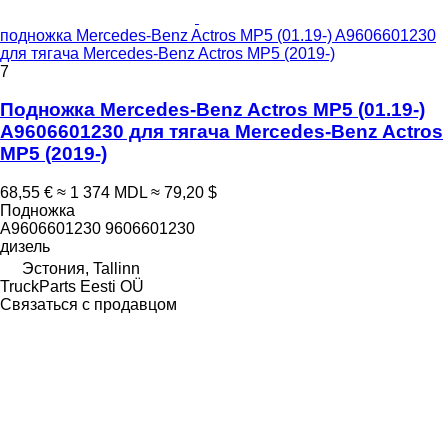
подножка Mercedes-Benz Actros MP5 (01.19-) A9606601230
для тягача Mercedes-Benz Actros MP5 (2019-)
7
Подножка Mercedes-Benz Actros MP5 (01.19-)
A9606601230 для тягача Mercedes-Benz Actros
MP5 (2019-)
68,55 €
≈ 1 374 MDL
≈ 79,20 $
Подножка
A9606601230 9606601230
дизель
Эстония, Tallinn
TruckParts Eesti OÜ
Связаться с продавцом