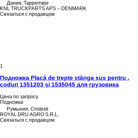
Дания, Tappernøje
KNL TRUCKPARTS APS – DENMARK
Связаться с продавцом
1
Подножка Placă de trepte stânga sus pentru ,
coduri 1351203 și 1535045 для грузовика
Цена по запросу
Подножка
Румыния, Cristesti
ROYAL DRU AGRO S.R.L.
Связаться с продавцом