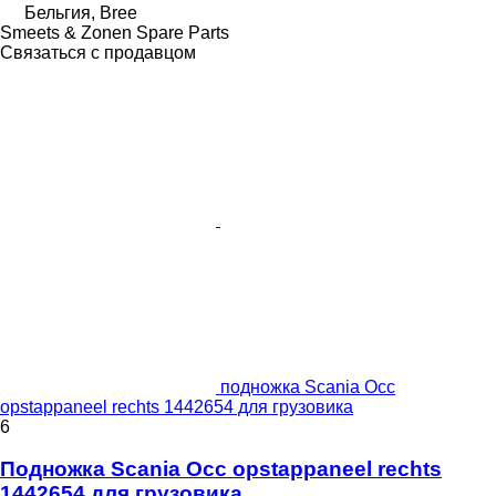
Бельгия, Bree
Smeets & Zonen Spare Parts
Связаться с продавцом
подножка Scania Occ
opstappaneel rechts 1442654 для грузовика
6
Подножка Scania Occ opstappaneel rechts
1442654 для грузовика