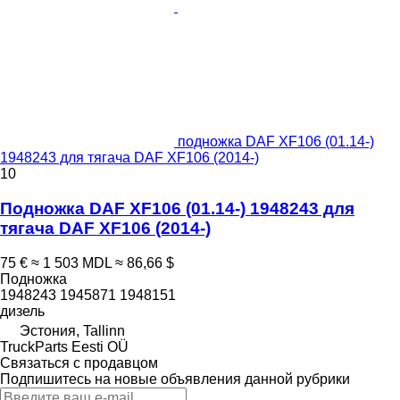
подножка DAF XF106 (01.14-)
1948243 для тягача DAF XF106 (2014-)
10
Подножка DAF XF106 (01.14-) 1948243 для
тягача DAF XF106 (2014-)
75 €
≈ 1 503 MDL
≈ 86,66 $
Подножка
1948243 1945871 1948151
дизель
Эстония, Tallinn
TruckParts Eesti OÜ
Связаться с продавцом
Подпишитесь на новые объявления данной рубрики