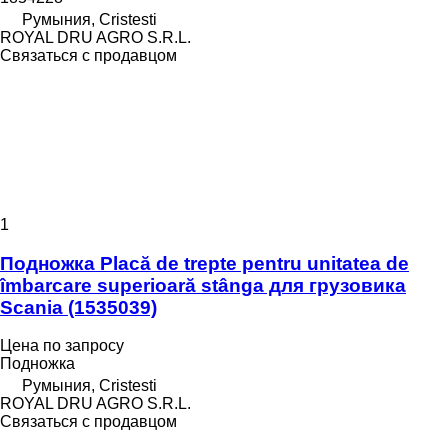
Румыния, Cristesti
ROYAL DRU AGRO S.R.L.
Связаться с продавцом
1
Подножка Placă de trepte pentru unitatea de
îmbarcare superioară stânga для грузовика
Scania (1535039)
Цена по запросу
Подножка
Румыния, Cristesti
ROYAL DRU AGRO S.R.L.
Связаться с продавцом