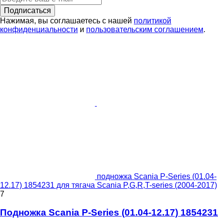
Подписаться
Нажимая, вы соглашаетесь с нашей
политикой
конфиденциальности
и
пользовательским соглашением
.
подножка Scania P-Series (01.04-
12.17) 1854231 для тягача Scania P,G,R,T-series (2004-2017)
7
Подножка Scania P-Series (01.04-12.17) 1854231