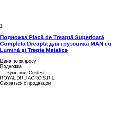
1
Подножка Placă de Treaptă Superioară
Completa Dreapta для грузовика MAN cu
Lumină și Trepte Metalice
Цена по запросу
Подножка
Румыния, Cristesti
ROYAL DRU AGRO S.R.L.
Связаться с продавцом