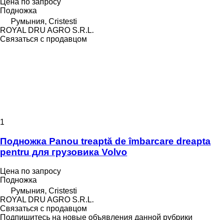
Цена по запросу
Подножка
Румыния, Cristesti
ROYAL DRU AGRO S.R.L.
Связаться с продавцом
1
Подножка Panou treaptă de îmbarcare dreapta
pentru для грузовика Volvo
Цена по запросу
Подножка
Румыния, Cristesti
ROYAL DRU AGRO S.R.L.
Связаться с продавцом
Подпишитесь на новые объявления данной рубрики