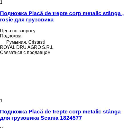
1
Подножка Placă de trepte corp metalic stânga ,
roșie для грузовика
Цена по запросу
Подножка
Румыния, Cristesti
ROYAL DRU AGRO S.R.L.
Связаться с продавцом
1
Подножка Placă de trepte corp metalic stânga
для грузовика Scania 1824577