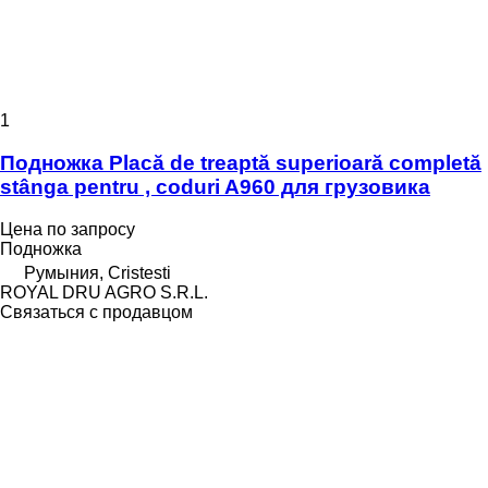
1
Подножка Placă de treaptă superioară completă
stânga pentru , coduri A960 для грузовика
Цена по запросу
Подножка
Румыния, Cristesti
ROYAL DRU AGRO S.R.L.
Связаться с продавцом