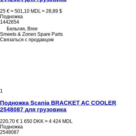
25 €
≈ 501,10 MDL
≈ 28,89 $
Подножка
1442654
Бельгия, Bree
Smeets & Zonen Spare Parts
Связаться с продавцом
1
Подножка Scania BRACKET AC COOLER
2548087 для грузовика
220,70 €
1 650 DKK
≈ 4 424 MDL
Подножка
2548087