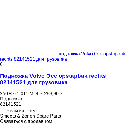
подножка Volvo Occ opstapbak
rechts 82141521 для грузовика
6
Подножка Volvo Occ opstapbak rechts
82141521 для грузовика
250 €
≈ 5 011 MDL
≈ 288,90 $
Подножка
82141521
Бельгия, Bree
Smeets & Zonen Spare Parts
Связаться с продавцом