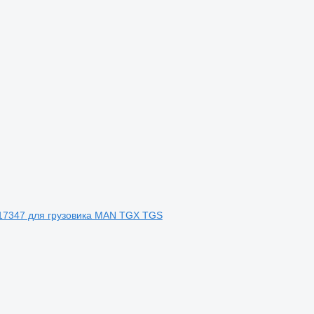
017347 для грузовика MAN TGX TGS