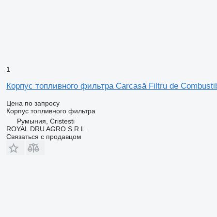
1
Корпус топливного фильтра Carcasă Filtru de Combusti
Цена по запросу
Корпус топливного фильтра
Румыния, Cristesti
ROYAL DRU AGRO S.R.L.
Связаться с продавцом