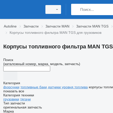
Autoline
Запчасти
Запчасти MAN
Запчасти MAN TGS
Корпусы топливного фильтра MAN TGS для грузовиков
Корпусы топливного фильтра MAN TGS
Поиск
(каталожный номер, марка, модель, запчасть)
Категория
форсунки
топливные баки
датчики уровня топлива
корпусы топли
показать все
Категория техники
грузовики
тягачи
Тип запчасти
оригинальная запчасть
Марка