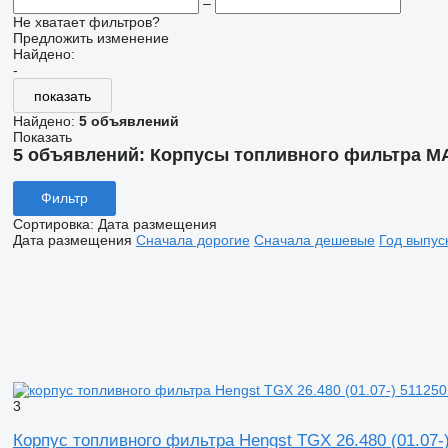
–
Не хватает фильтров?
Предложить изменение
Найдено:
-
показать
Найдено:
5 объявлений
Показать
5 объявлений:
Корпусы топливного фильтра M
Фильтр
Сортировка
:
Дата размещения
Дата размещения
Сначала дорогие
Сначала дешевые
Год выпус
3
Корпус топливного фильтра Hengst TGX 26.480 (01.07-