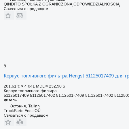
QINDITO SPÓŁKA Z OGRANICZONĄ ODPOWIEDZIALNOŚCIĄ
Связаться с продавцом
8
Корпус топливного фильтра Hengst 51125017409 для 
201,61 €
≈ 4 041 MDL
≈ 232,90 $
Корпус топливного фильтра
51125017409 51125017402 51.12501-7409 51.12501-7402 5112501
дизель
Эстония, Tallinn
TruckParts Eesti OÜ
Связаться с продавцом