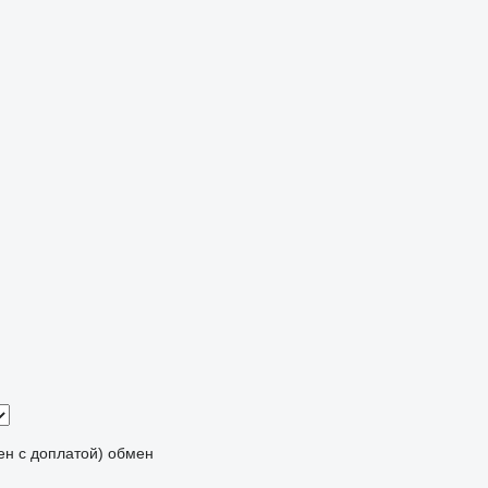
мен с доплатой)
обмен