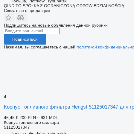
Польша, Piotrków Trybunalski
QINDITO SPÓŁKA Z OGRANICZONĄ ODPOWIEDZIALNOŚCIĄ
Связаться с продавцом
Подпишитесь на новые объявления данной рубрики
Подписаться
Нажимая, вы соглашаетесь с нашей
политикой конфиденциально
4
Корпус топливного фильтра Hengst 51125017347 для 
46,45 €
200 PLN
≈ 931 MDL
Корпус топливного фильтра
51125017347
Польша, Piotrków Trybunalski