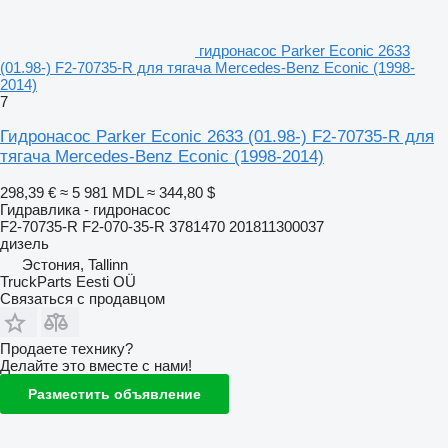
гидронасос Parker Econic 2633
(01.98-) F2-70735-R для тягача Mercedes-Benz Econic (1998-
2014)
7
Гидронасос Parker Econic 2633 (01.98-) F2-70735-R для
тягача Mercedes-Benz Econic (1998-2014)
298,39 €
≈ 5 981 MDL
≈ 344,80 $
Гидравлика - гидронасос
F2-70735-R F2-070-35-R 3781470 201811300037
дизель
Эстония, Tallinn
TruckParts Eesti OÜ
Связаться с продавцом
Продаете технику?
Делайте это вместе с нами!
Разместить объявление