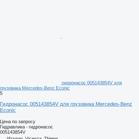
гидронасос 005143854V для
грузовика Mercedes-Benz Econic
5
Гидронасос 005143854V для грузовика Mercedes-Benz
Econic
Цена по запросу
Гидравлика - гидронасос
005143854V
Италия, Vicenza, Thiene