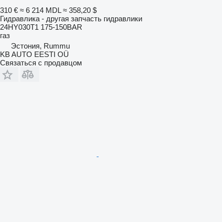
310 €
≈ 6 214 MDL
≈ 358,20 $
Гидравлика - другая запчасть гидравлики
24HY030T1 175-150BAR
газ
Эстония, Rummu
KB AUTO EESTI OÜ
Связаться с продавцом