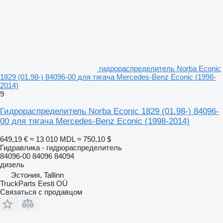
гидрораспределитель Norba Econic
1829 (01.98-) 84096-00 для тягача Mercedes-Benz Econic (1998-
2014)
9
Гидрораспределитель Norba Econic 1829 (01.98-) 84096-
00 для тягача Mercedes-Benz Econic (1998-2014)
649,19 €
≈ 13 010 MDL
≈ 750,10 $
Гидравлика - гидрораспределитель
84096-00 84096 84094
дизель
Эстония, Tallinn
TruckParts Eesti OÜ
Связаться с продавцом