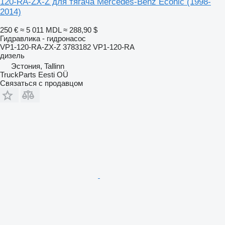
120-RA-ZX-Z для тягача Mercedes-Benz Econic (1998-
2014)
250 €
≈ 5 011 MDL
≈ 288,90 $
Гидравлика - гидронасос
VP1-120-RA-ZX-Z 3783182 VP1-120-RA
дизель
Эстония, Tallinn
TruckParts Eesti OÜ
Связаться с продавцом