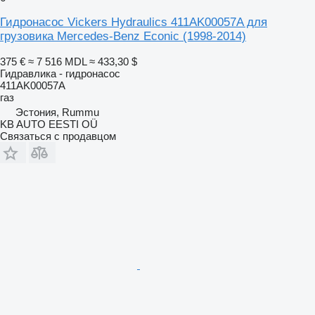
Гидронасос Vickers Hydraulics 411AK00057A для
грузовика Mercedes-Benz Econic (1998-2014)
375 €
≈ 7 516 MDL
≈ 433,30 $
Гидравлика - гидронасос
411AK00057A
газ
Эстония, Rummu
KB AUTO EESTI OÜ
Связаться с продавцом