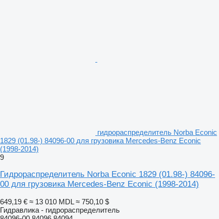
гидрораспределитель Norba Econic
1829 (01.98-) 84096-00 для грузовика Mercedes-Benz Econic
(1998-2014)
9
Гидрораспределитель Norba Econic 1829 (01.98-) 84096-
00 для грузовика Mercedes-Benz Econic (1998-2014)
649,19 €
≈ 13 010 MDL
≈ 750,10 $
Гидравлика - гидрораспределитель
84096-00 84096 84094