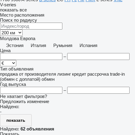
V-series
показать все
Место расположения
Поиск по радиусу
Молдова
Европа
Эстония
Италия
Румыния
Испания
Цена
–
Тип объявления
продажа
от производителя
лизинг
кредит
рассрочка
trade-in
(обмен с доплатой)
обмен
Год выпуска
–
Не хватает фильтров?
Предложить изменение
Найдено:
-
показать
Найдено:
62 объявления
Показать