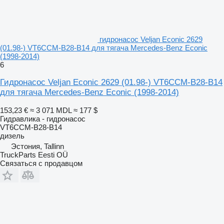
гидронасос Veljan Econic 2629
(01.98-) VT6CCM-B28-B14 для тягача Mercedes-Benz Econic
(1998-2014)
6
Гидронасос Veljan Econic 2629 (01.98-) VT6CCM-B28-B14
для тягача Mercedes-Benz Econic (1998-2014)
153,23 €
≈ 3 071 MDL
≈ 177 $
Гидравлика - гидронасос
VT6CCM-B28-B14
дизель
Эстония, Tallinn
TruckParts Eesti OÜ
Связаться с продавцом