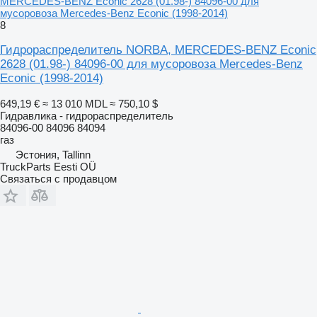
MERCEDES-BENZ Econic 2628 (01.98-) 84096-00 для
мусоровоза Mercedes-Benz Econic (1998-2014)
8
Гидрораспределитель NORBA, MERCEDES-BENZ Econic
2628 (01.98-) 84096-00 для мусоровоза Mercedes-Benz
Econic (1998-2014)
649,19 €
≈ 13 010 MDL
≈ 750,10 $
Гидравлика - гидрораспределитель
84096-00 84096 84094
газ
Эстония, Tallinn
TruckParts Eesti OÜ
Связаться с продавцом