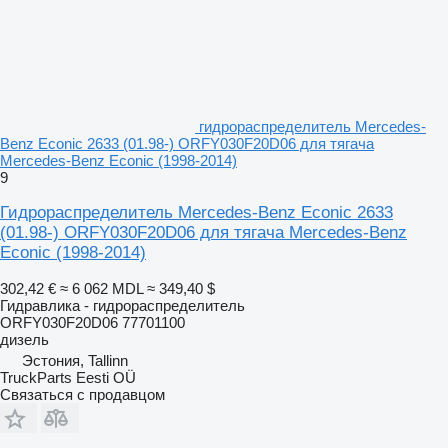
гидрораспределитель Mercedes-
Benz Econic 2633 (01.98-) ORFY030F20D06 для тягача
Mercedes-Benz Econic (1998-2014)
9
Гидрораспределитель Mercedes-Benz Econic 2633
(01.98-) ORFY030F20D06 для тягача Mercedes-Benz
Econic (1998-2014)
302,42 €
≈ 6 062 MDL
≈ 349,40 $
Гидравлика - гидрораспределитель
ORFY030F20D06 77701100
дизель
Эстония, Tallinn
TruckParts Eesti OÜ
Связаться с продавцом