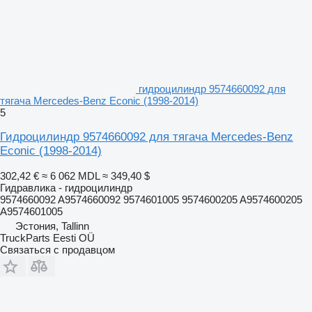
гидроцилиндр 9574660092 для
тягача Mercedes-Benz Econic (1998-2014)
5
Гидроцилиндр 9574660092 для тягача Mercedes-Benz
Econic (1998-2014)
302,42 €
≈ 6 062 MDL
≈ 349,40 $
Гидравлика - гидроцилиндр
9574660092 A9574660092 9574601005 9574600205 A9574600205
A9574601005
Эстония, Tallinn
TruckParts Eesti OÜ
Связаться с продавцом