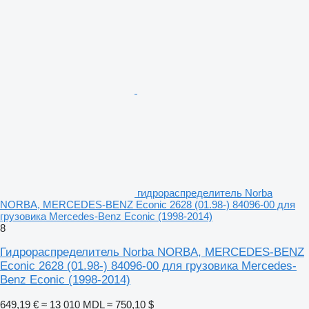
гидрораспределитель Norba
NORBA, MERCEDES-BENZ Econic 2628 (01.98-) 84096-00 для
грузовика Mercedes-Benz Econic (1998-2014)
8
Гидрораспределитель Norba NORBA, MERCEDES-BENZ
Econic 2628 (01.98-) 84096-00 для грузовика Mercedes-
Benz Econic (1998-2014)
649,19 €
≈ 13 010 MDL
≈ 750,10 $