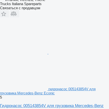
Trucks Italiana Spareparts
Связаться с продавцом
гидронасос 005143854V для
грузовика Mercedes-Benz Econic
5
Гидронасос 005143854V для грузовика Mercedes-Benz