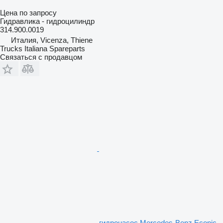
Цена по запросу
Гидравлика - гидроцилиндр
314.900.0019
Италия, Vicenza, Thiene
Trucks Italiana Spareparts
Связаться с продавцом
гидронасос Mercedes-Benz Econic