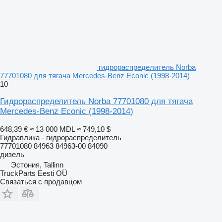
гидрораспределитель Norba
77701080 для тягача Mercedes-Benz Econic (1998-2014)
10
Гидрораспределитель Norba 77701080 для тягача
Mercedes-Benz Econic (1998-2014)
648,39 €
≈ 13 000 MDL
≈ 749,10 $
Гидравлика - гидрораспределитель
77701080 84963 84963-00 84090
дизель
Эстония, Tallinn
TruckParts Eesti OÜ
Связаться с продавцом