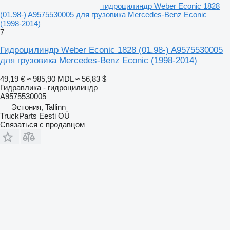
гидроцилиндр Weber Econic 1828
(01.98-) A9575530005 для грузовика Mercedes-Benz Econic
(1998-2014)
7
Гидроцилиндр Weber Econic 1828 (01.98-) A9575530005
для грузовика Mercedes-Benz Econic (1998-2014)
49,19 €
≈ 985,90 MDL
≈ 56,83 $
Гидравлика - гидроцилиндр
A9575530005
Эстония, Tallinn
TruckParts Eesti OÜ
Связаться с продавцом