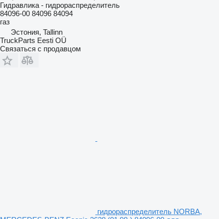
Гидравлика - гидрораспределитель
84096-00 84096 84094
газ
Эстония, Tallinn
TruckParts Eesti OÜ
Связаться с продавцом
гидрораспределитель NORBA,