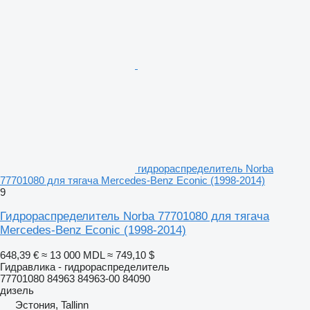
гидрораспределитель Norba
77701080 для тягача Mercedes-Benz Econic (1998-2014)
9
Гидрораспределитель Norba 77701080 для тягача
Mercedes-Benz Econic (1998-2014)
648,39 €
≈ 13 000 MDL
≈ 749,10 $
Гидравлика - гидрораспределитель
77701080 84963 84963-00 84090
дизель
Эстония, Tallinn