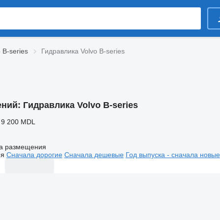
 B-series
Гидравлика Volvo B-series
ений:
Гидравлика Volvo B-series
 9 200 MDL
а размещения
ия
Сначала дорогие
Сначала дешевые
Год выпуска - сначала новые