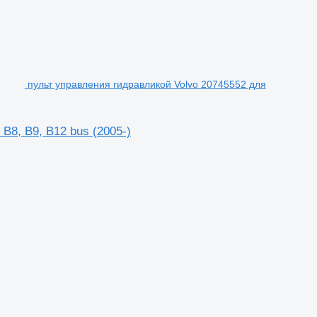
пульт управления гидравликой Volvo 20745552 для
B8, B9, B12 bus (2005-)