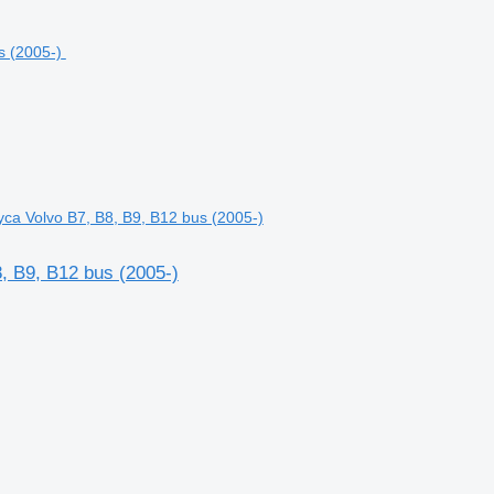
а Volvo B7, B8, B9, B12 bus (2005-)
 B9, B12 bus (2005-)