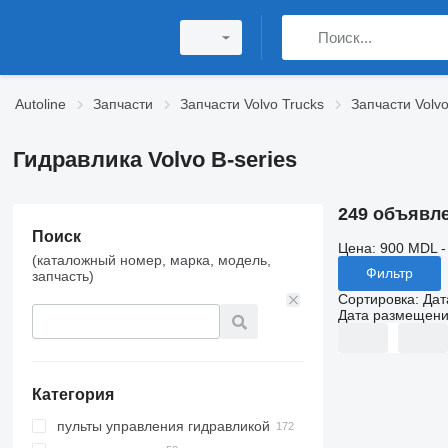
Autoline
Запчасти
Запчасти Volvo Trucks
Запчасти Volvo
Гидравлика Volvo B-series
249 объявл
Поиск
Цена:
900 MDL -
(каталожный номер, марка, модель,
Фильтр
запчасть)
Сортировка
:
Дат
Дата размещен
Категория
пульты управления гидравликой