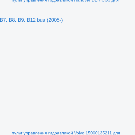
, B8, B9, B12 bus (2005-)
пульт управления гидравликой Volvo 15000135211 для