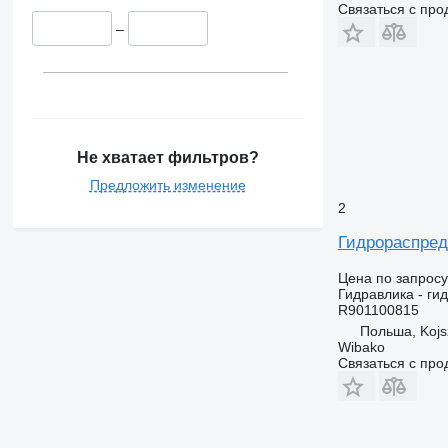
Связаться с пр
–
Не хватает фильтров?
Предложить изменение
2
Гидрораспред
Цена по запросу
Гидравлика - ги
R901100815
Польша, Koj
Wibako
Связаться с пр