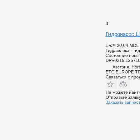
3
Гидронасос Li
1 €
≈ 20,04 MDL
Гидравлика - ги
Состояние
новы
DPV0215 125710
Австрия, Hör
ETC EUROPE T
Связаться с пр
Не можете найти
Отправьте заявк
Заказать запчас