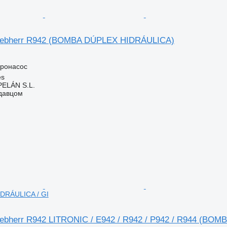
iebherr R942 (BOMBA DÚPLEX HIDRÁULICA)
дронасос
es
ELÁN S.L.
одавцом
DRÁULICA / GI
ebherr R942 LITRONIC / E942 / R942 / P942 / R944 (BOM