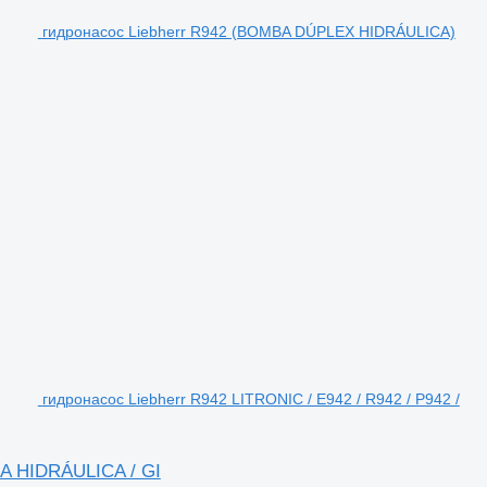
гидронасос Liebherr R942 (BOMBA DÚPLEX HIDRÁULICA)
гидронасос Liebherr R942 LITRONIC / E942 / R942 / P942 /
BA HIDRÁULICA / GI