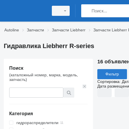
Autoline
Запчасти
Запчасти Liebherr
Запчасти Liebherr 
Гидравлика Liebherr R-series
16 объявле
Поиск
Фильтр
(каталожный номер, марка, модель,
запчасть)
Сортировка
:
Дат
Дата размещен
Категория
гидрораспределители