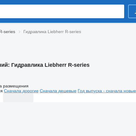
R-series
Гидравлика Liebherr R-series
ний:
Гидравлика Liebherr R-series
а размещения
ия
Сначала дорогие
Сначала дешевые
Год выпуска - сначала новые