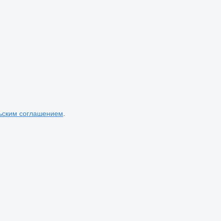
ьским соглашением
.