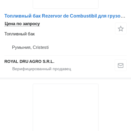
Топливный бак Rezervor de Combustibil для грузовика DAF 1704969 / 1711339
Цена по запросу
Топливный бак
Румыния, Cristesti
ROYAL DRU AGRO S.R.L.