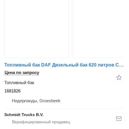
Топливный бак DAF Дизельный бак 620 литров CF 450 EURO 6 1681826 для грузовика
Цена по запросу
Топливный бак
1681826
Нидерланды, Groesbeek
Schmidt Trucks B.V.