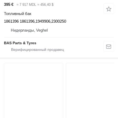
395 €
≈ 7 917 MDL
≈ 456,40 $
Топливный бак
1861396 1861396,1949906,2300250
Нидерланды, Veghel
BAS Parts & Tyres