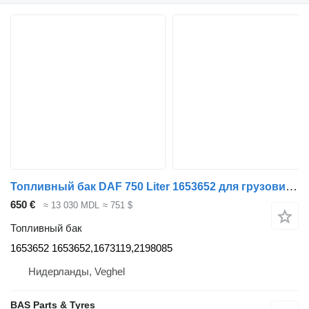
Топливный бак DAF 750 Liter 1653652 для грузовика DAF
650 €
≈ 13 030 MDL
≈ 751 $
Топливный бак
1653652 1653652,1673119,2198085
Нидерланды, Veghel
BAS Parts & Tyres