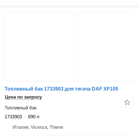
Топливный бак 1733903 для тягача DAF XF105
Цена по запросу
Топливный бак
1733903
690 л
Италия, Vicenza, Thiene