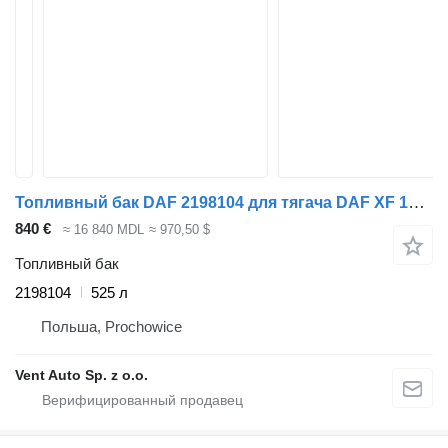
Топливный бак DAF 2198104 для тягача DAF XF 106 G2 / XG
840 €
≈ 16 840 MDL
≈ 970,50 $
Топливный бак
2198104
525 л
Польша, Prochowice
Vent Auto Sp. z o.o.