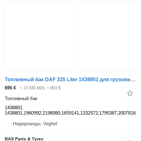
Топливный бак DAF 335 Liter 1438801 для грузовика DAF
695 €
≈ 13 930 MDL
≈ 803 $
Топливный бак
1438801
1438801,1960992,2198080,1659141,1332572,1795387,2007816,2
Нидерланды, Veghel
BAS Parts & Tyres