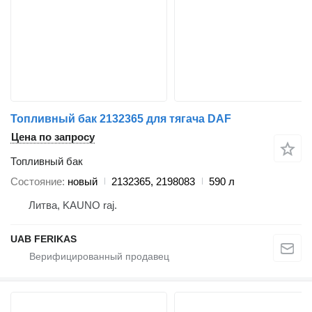
Топливный бак 2132365 для тягача DAF
Цена по запросу
Топливный бак
Состояние
новый
2132365, 2198083
590 л
Литва, KAUNO raj.
UAB FERIKAS