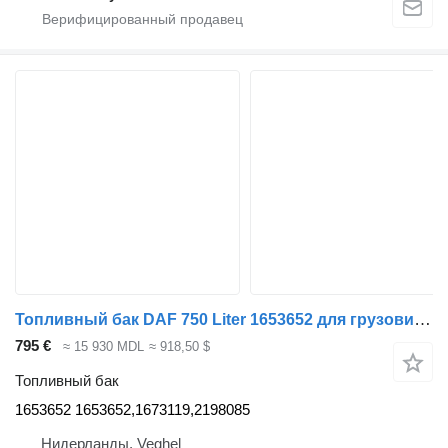
Топливный бак DAF 750 Liter 1653652 для грузовика DAF
795 €
≈ 15 930 MDL
≈ 918,50 $
Топливный бак
1653652 1653652,1673119,2198085
Нидерланды, Veghel