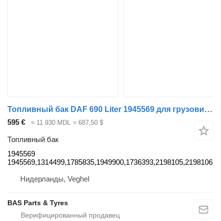
Топливный бак DAF 690 Liter 1945569 для грузовика DAF
595 €
≈ 11 930 MDL
≈ 687,50 $
Топливный бак
1945569
1945569,1314499,1785835,1949900,1736393,2198105,2198106
Нидерланды, Veghel
BAS Parts & Tyres