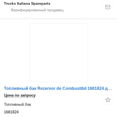
Trucks Italiana Spareparts
Топливный бак Rezervor de Combustibil 1681824 для грузовика DAF LLS AF20310 (Uzură Vizibilă)
Цена по запросу
Топливный бак
1681824