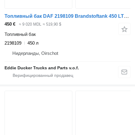
Топливный бак DAF 2198109 Brandstoftank 450 LTR 155X68X51CM ALS Nieuw для грузовика
450 €
≈ 9 020 MDL
≈ 519,90 $
Топливный бак
2198109
450 л
Нидерланды, Oirschot
Eddie Ducker Trucks and Parts v.o.f.