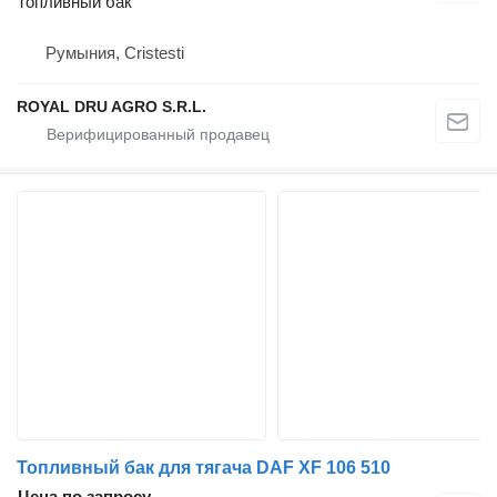
Топливный бак
Румыния, Cristesti
ROYAL DRU AGRO S.R.L.
Топливный бак для тягача DAF XF 106 510
Цена по запросу