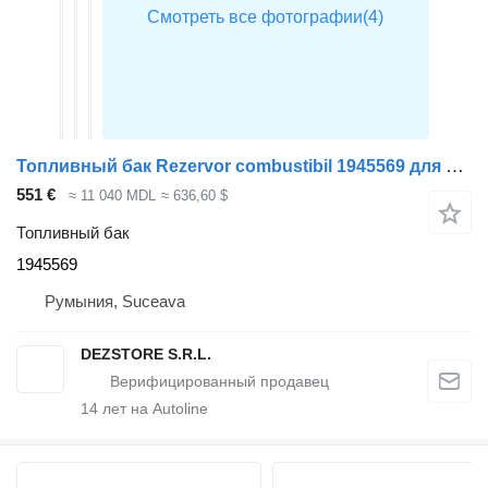
Топливный бак Rezervor combustibil 1945569 для тягача DAF XF
551 €
≈ 11 040 MDL
≈ 636,60 $
Топливный бак
1945569
Румыния, Suceava
DEZSTORE S.R.L.
14
лет на Autoline