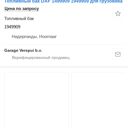
Топливный бак DAF 1499909 1949909 для грузовика
Цена по запросу
Топливный бак
1949909
Нидерланды, Hoornaar
Garage Verspui b.v.