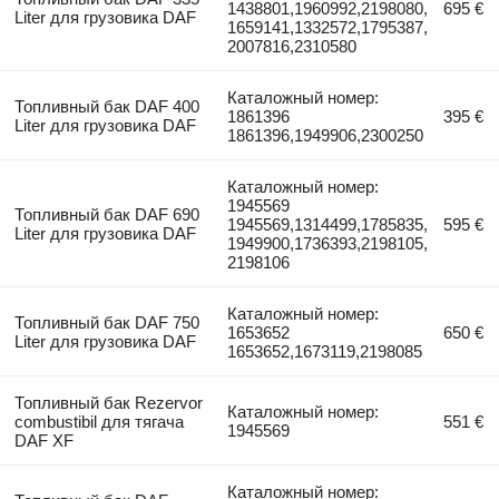
1438801,1960992,2198080,
695 €
Liter для грузовика DAF
1659141,1332572,1795387,
2007816,2310580
Каталожный номер:
Топливный бак DAF 400
1861396
395 €
Liter для грузовика DAF
1861396,1949906,2300250
Каталожный номер:
1945569
Топливный бак DAF 690
1945569,1314499,1785835,
595 €
Liter для грузовика DAF
1949900,1736393,2198105,
2198106
Каталожный номер:
Топливный бак DAF 750
1653652
650 €
Liter для грузовика DAF
1653652,1673119,2198085
Топливный бак Rezervor
Каталожный номер:
combustibil для тягача
551 €
1945569
DAF XF
Каталожный номер: