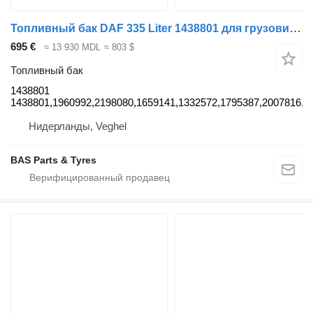
Топливный бак DAF 335 Liter 1438801 для грузовика DAF
695 €
≈ 13 930 MDL
≈ 803 $
Топливный бак
1438801
1438801,1960992,2198080,1659141,1332572,1795387,2007816,2
Нидерланды, Veghel
BAS Parts & Tyres