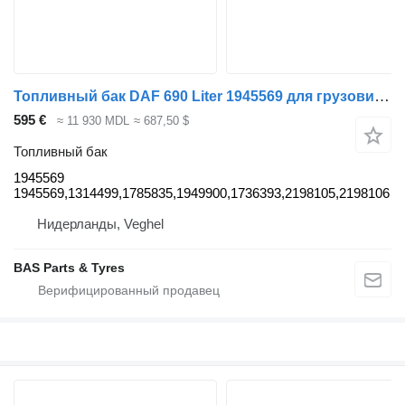
Топливный бак DAF 690 Liter 1945569 для грузовика DAF
595 €
≈ 11 930 MDL
≈ 687,50 $
Топливный бак
1945569
1945569,1314499,1785835,1949900,1736393,2198105,2198106
Нидерланды, Veghel
BAS Parts & Tyres