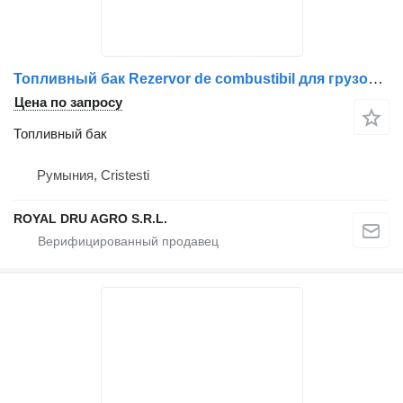
Топливный бак Rezervor de combustibil для грузовика DAF – Second Hand (15543)
Цена по запросу
Топливный бак
Румыния, Cristesti
ROYAL DRU AGRO S.R.L.