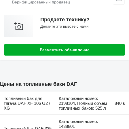
Продаете технику?
Делайте это вместе с нами!
Разместить объявление
Цены на топливные баки DAF
Топливный бак для
Каталожный номер:
тягача DAF XF 106 G2 /
2198104, Полный объем
840 €
XG
топливных баков: 525 л
Каталожный номер:
1438801
Топливный бак DAF 335