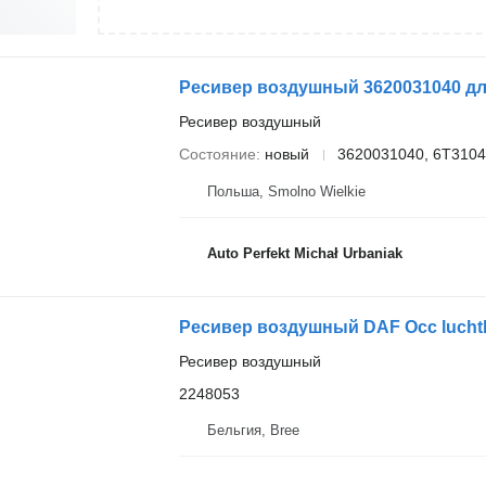
Ресивер воздушный 3620031040 дл
Ресивер воздушный
Состояние
новый
3620031040, 6T3104
Польша, Smolno Wielkie
Auto Perfekt Michał Urbaniak
Ресивер воздушный DAF Occ luchtke
Ресивер воздушный
2248053
Бельгия, Bree