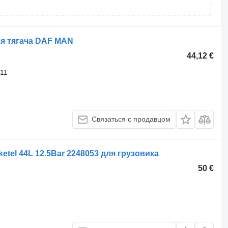
я тягача DAF MAN
44,12 €
11
Связаться с продавцом
tel 44L 12.5Bar 2248053 для грузовика
50 €