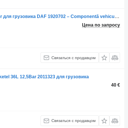
Ресивер воздушный Rezervor de aer для грузовика DAF 1920702 – Componentă vehicul industrial
Цена по запросу
Связаться с продавцом
tel 36L 12,5Bar 2011323 для грузовика
40 €
Связаться с продавцом