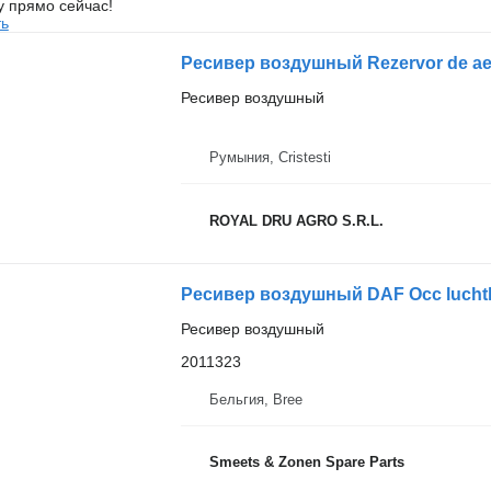
у прямо сейчас!
ть
Ресивер воздушный
Румыния, Cristesti
ROYAL DRU AGRO S.R.L.
Ресивер воздушный DAF Occ luchtke
Ресивер воздушный
2011323
Бельгия, Bree
Smeets & Zonen Spare Parts