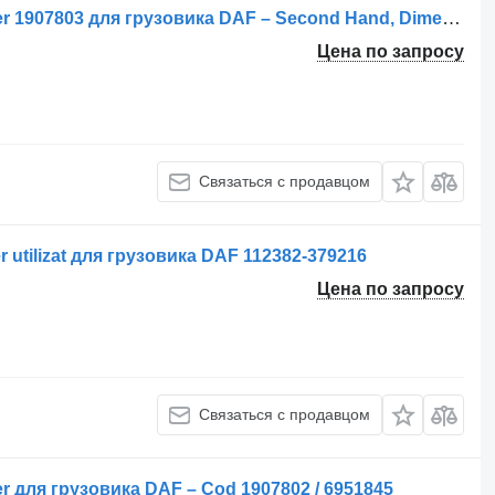
Ресивер воздушный Rezervor de Aer 1907803 для грузовика DAF – Second Hand, Dimensiuni 30 cm
Цена по запросу
Связаться с продавцом
utilizat для грузовика DAF 112382-379216
Цена по запросу
Связаться с продавцом
 для грузовика DAF – Cod 1907802 / 6951845