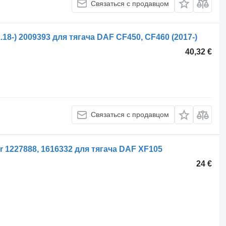
Связаться с продавцом
8-) 2009393 для тягача DAF CF450, CF460 (2017-)
40,32 €
Связаться с продавцом
 1227888, 1616332 для тягача DAF XF105
24 €