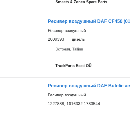
Smeets & Zonen Spare Parts
Ресивер воздушный DAF CF450 (01.1
Ресивер воздушный
2009393
дизель
Эстония, Tallinn
TruckParts Eesti OÜ
Ресивер воздушный DAF Butelie aer
Ресивер воздушный
1227888, 1616332 1733544