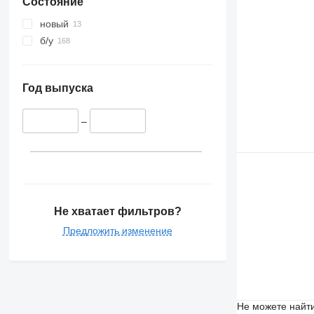
Состояние
новый
б/у
Год выпуска
–
Не хватает фильтров?
Предложить изменение
Не можете найти