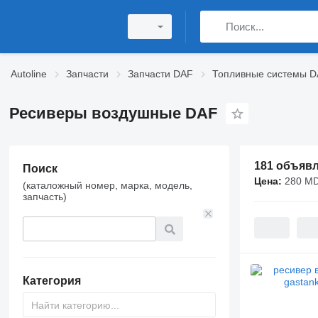
Autoline
Запчасти
Запчасти DAF
Топливные системы 
Ресиверы воздушные DAF
181 объяв
Поиск
Цена:
280 MD
(каталожный номер, марка, модель,
запчасть)
Категория