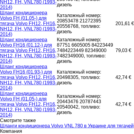
NH12, FH, VNL780 (1993-
дизель
2014)
Шланг кондиционера
Каталожный номер:
Volvo FH (01.05-) для
20853478 21272395
тягача Volvo FH12, FH16,
201,61 €
20556768, топливо:
NH12, FH, VNL780 (1993-
дизель
2014)
Шланг кондиционера
Каталожный номер:
Volvo FH16 (01.12-) для
87751 6605005 84223449
тягача Volvo FH12, FH16,
7484223449 82349000
79,03 €
NH12, FH, VNL780 (1993-
7482349000, топливо:
2014)
дизель
Шланг кондиционера
Volvo FH16 (01.93-) для
Каталожный номер:
тягача Volvo FH12, FH16,
20498305, топливо:
42,74 €
NH12, FH, VNL780 (1993-
дизель
2014)
Шланг кондиционера
Каталожный номер:
Volvo FH (01.05-) для
20443476 20787443
тягача Volvo FH12, FH16,
42,74 €
20540042, топливо:
NH12, FH, VNL780 (1993-
дизель
2014)
Смотрите также
Шланги кондиционера Volvo VNL 780 в Украине для тягачей
Компания