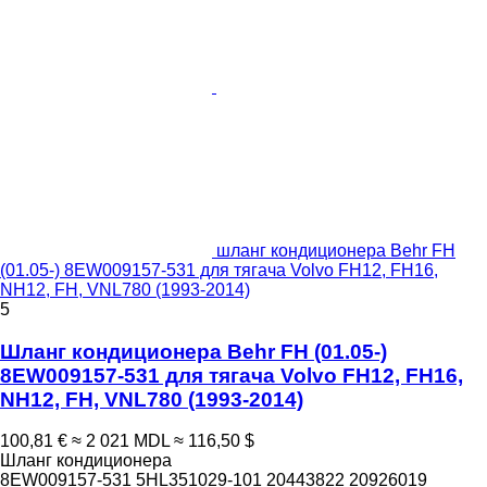
шланг кондиционера Behr FH
(01.05-) 8EW009157-531 для тягача Volvo FH12, FH16,
NH12, FH, VNL780 (1993-2014)
5
Шланг кондиционера Behr FH (01.05-)
8EW009157-531 для тягача Volvo FH12, FH16,
NH12, FH, VNL780 (1993-2014)
100,81 €
≈ 2 021 MDL
≈ 116,50 $
Шланг кондиционера
8EW009157-531 5HL351029-101 20443822 20926019