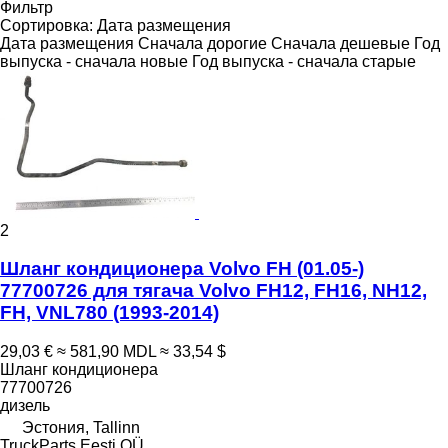
Фильтр
Сортировка
:
Дата размещения
Дата размещения
Сначала дорогие
Сначала дешевые
Год
выпуска - сначала новые
Год выпуска - сначала старые
2
Шланг кондиционера Volvo FH (01.05-)
77700726 для тягача Volvo FH12, FH16, NH12,
FH, VNL780 (1993-2014)
29,03 €
≈ 581,90 MDL
≈ 33,54 $
Шланг кондиционера
77700726
дизель
Эстония, Tallinn
TruckParts Eesti OÜ