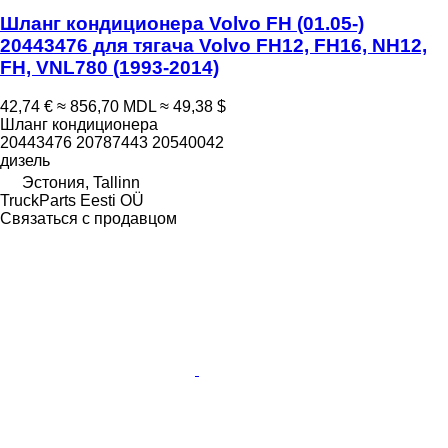
Шланг кондиционера Volvo FH (01.05-)
20443476 для тягача Volvo FH12, FH16, NH12,
FH, VNL780 (1993-2014)
42,74 €
≈ 856,70 MDL
≈ 49,38 $
Шланг кондиционера
20443476 20787443 20540042
дизель
Эстония, Tallinn
TruckParts Eesti OÜ
Связаться с продавцом