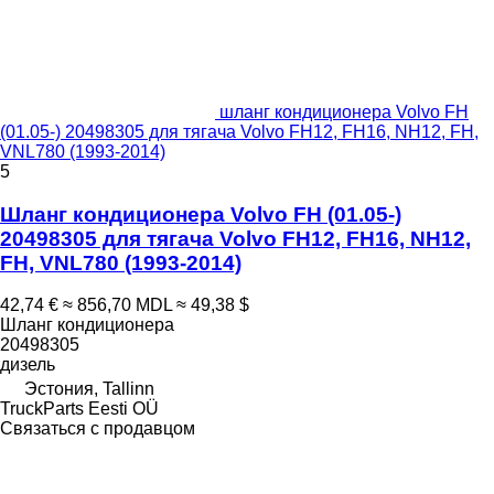
шланг кондиционера Volvo FH
(01.05-) 20498305 для тягача Volvo FH12, FH16, NH12, FH,
VNL780 (1993-2014)
5
Шланг кондиционера Volvo FH (01.05-)
20498305 для тягача Volvo FH12, FH16, NH12,
FH, VNL780 (1993-2014)
42,74 €
≈ 856,70 MDL
≈ 49,38 $
Шланг кондиционера
20498305
дизель
Эстония, Tallinn
TruckParts Eesti OÜ
Связаться с продавцом