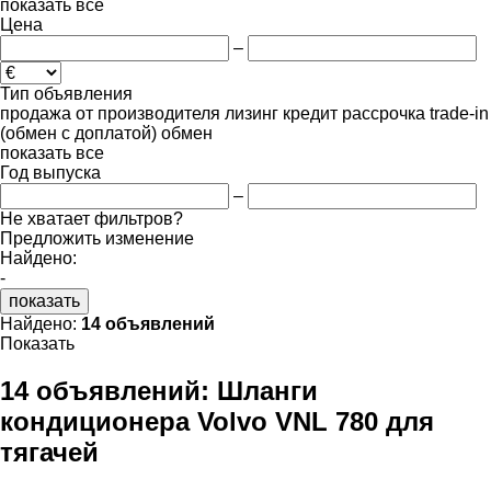
показать все
Цена
–
Тип объявления
продажа
от производителя
лизинг
кредит
рассрочка
trade-in
(обмен с доплатой)
обмен
показать все
Год выпуска
–
Не хватает фильтров?
Предложить изменение
Найдено:
-
показать
Найдено:
14 объявлений
Показать
14 объявлений:
Шланги
кондиционера Volvo VNL 780 для
тягачей