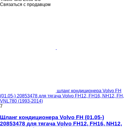
Связаться с продавцом
шланг кондиционера Volvo FH
(01.05-) 20853478 для тягача Volvo FH12, FH16, NH12, FH,
VNL780 (1993-2014)
7
Шланг кондиционера Volvo FH (01.05-)
20853478 для тягача Volvo FH12, FH16, NH12,