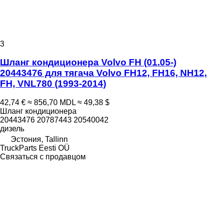
3
Шланг кондиционера Volvo FH (01.05-)
20443476 для тягача Volvo FH12, FH16, NH12,
FH, VNL780 (1993-2014)
42,74 €
≈ 856,70 MDL
≈ 49,38 $
Шланг кондиционера
20443476 20787443 20540042
дизель
Эстония, Tallinn
TruckParts Eesti OÜ
Связаться с продавцом