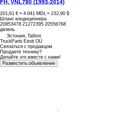
FH, VNL780 (1993-2014)
201,61 €
≈ 4 041 MDL
≈ 232,90 $
Шланг кондиционера
20853478 21272395 20556768
дизель
Эстония, Tallinn
TruckParts Eesti OÜ
Связаться с продавцом
Продаете технику?
Делайте это вместе с нами!
Разместить объявление