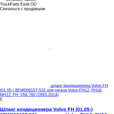
TruckParts Eesti OÜ
Связаться с продавцом
шланг кондиционера Volvo FH
(01.05-) 8EW009157-531 для тягача Volvo FH12, FH16,
NH12, FH, VNL780 (1993-2014)
5
Шланг кондиционера Volvo FH (01.05-)