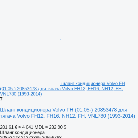
шланг кондиционера Volvo FH
(01.05-) 20853478 для тягача Volvo FH12, FH16, NH12, FH,
VNL780 (1993-2014)
7
Шланг кондиционера Volvo FH (01.05-) 20853478 для
тягача Volvo FH12, FH16, NH12, FH, VNL780 (1993-2014)
201,61 €
≈ 4 041 MDL
≈ 232,90 $
Шланг кондиционера
20853478 21272395 20556768