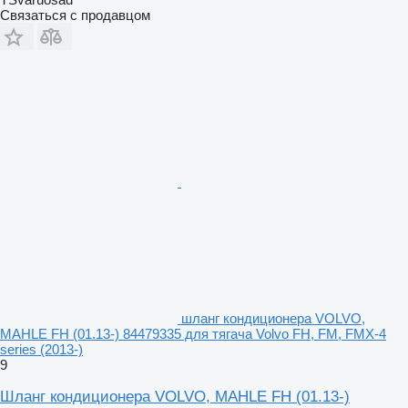
Связаться с продавцом
шланг кондиционера VOLVO,
MAHLE FH (01.13-) 84479335 для тягача Volvo FH, FM, FMX-4
series (2013-)
9
Шланг кондиционера VOLVO, MAHLE FH (01.13-)