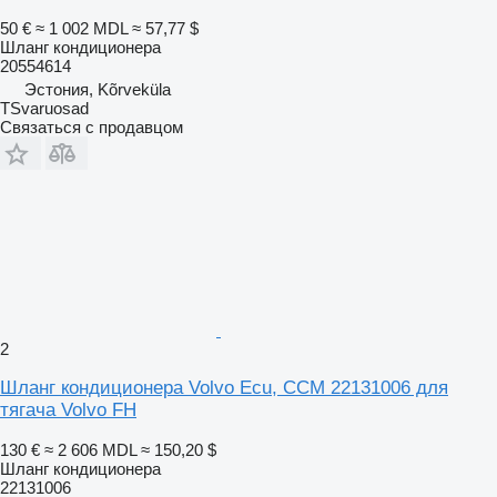
50 €
≈ 1 002 MDL
≈ 57,77 $
Шланг кондиционера
20554614
Эстония, Kõrveküla
TSvaruosad
Связаться с продавцом
2
Шланг кондиционера Volvo Ecu, CCM 22131006 для
тягача Volvo FH
130 €
≈ 2 606 MDL
≈ 150,20 $
Шланг кондиционера
22131006