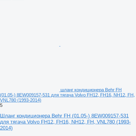
шланг кондиционера Behr FH
(01.05-) 8EW009157-531 для тягача Volvo FH12, FH16, NH12, FH,
VNL780 (1993-2014)
5
Шланг кондиционера Behr FH (01.05-) 8EW009157-531
для тягача Volvo FH12, FH16, NH12, FH, VNL780 (1993-
2014)