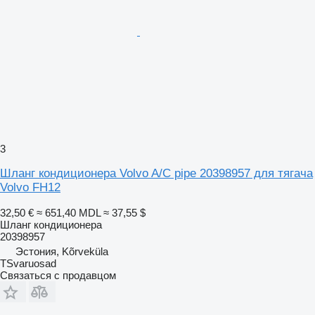
3
Шланг кондиционера Volvo A/C pipe 20398957 для тягача
Volvo FH12
32,50 €
≈ 651,40 MDL
≈ 37,55 $
Шланг кондиционера
20398957
Эстония, Kõrveküla
TSvaruosad
Связаться с продавцом