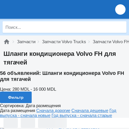
Запчасти
Запчасти Volvo Trucks
Запчасти Volvo F
Шланги кондиционера Volvo FH для
тягачей
56 объявлений:
Шланги кондиционера Volvo FH
для тягачей
Цена:
280 MDL - 16 000 MDL
Фильтр
Сортировка
:
Дата размещения
Дата размещения
Сначала дорогие
Сначала дешевые
Год
выпуска - сначала новые
Год выпуска - сначала старые