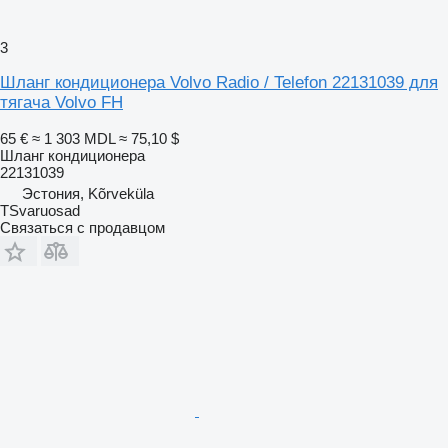
3
Шланг кондиционера Volvo Radio / Telefon 22131039 для
тягача Volvo FH
65 €
≈ 1 303 MDL
≈ 75,10 $
Шланг кондиционера
22131039
Эстония, Kõrveküla
TSvaruosad
Связаться с продавцом