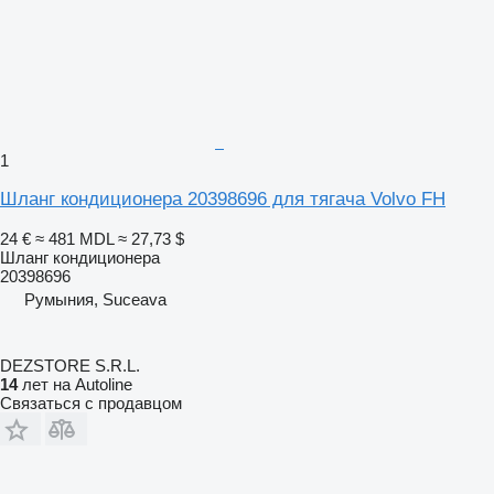
1
Шланг кондиционера 20398696 для тягача Volvo FH
24 €
≈ 481 MDL
≈ 27,73 $
Шланг кондиционера
20398696
Румыния, Suceava
DEZSTORE S.R.L.
14
лет на Autoline
Связаться с продавцом