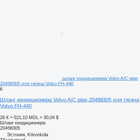
шланг кондиционера Volvo A/C pipe
20498305 для тягача Volvo FH-440
6
Шланг кондиционера Volvo A/C pipe 20498305 для тягача
Volvo FH-440
26 €
≈ 521,10 MDL
≈ 30,04 $
Шланг кондиционера
20498305
Эстония, Kõrveküla
TSvaruosad