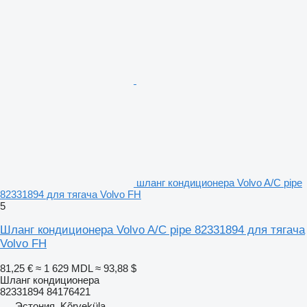
шланг кондиционера Volvo A/C pipe
82331894 для тягача Volvo FH
5
Шланг кондиционера Volvo A/C pipe 82331894 для тягача
Volvo FH
81,25 €
≈ 1 629 MDL
≈ 93,88 $
Шланг кондиционера
82331894 84176421
Эстония, Kõrveküla