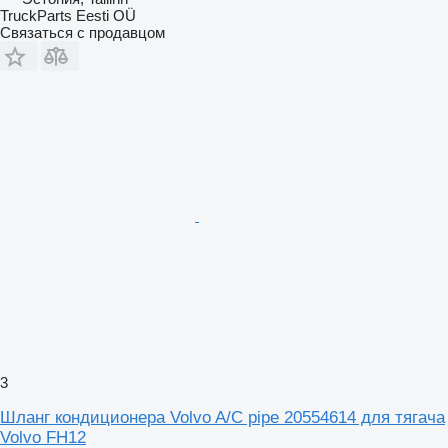
TruckParts Eesti OÜ
Связаться с продавцом
3
Шланг кондиционера Volvo A/C pipe 20554614 для тягача
Volvo FH12