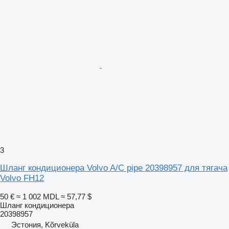
3
Шланг кондиционера Volvo A/C pipe 20398957 для тягача
Volvo FH12
50 €
≈ 1 002 MDL
≈ 57,77 $
Шланг кондиционера
20398957
Эстония, Kõrveküla