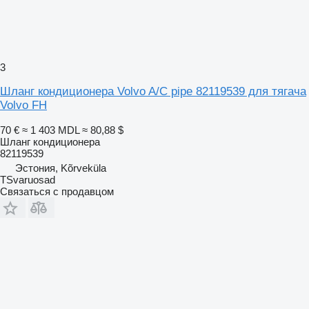
3
Шланг кондиционера Volvo A/C pipe 82119539 для тягача
Volvo FH
70 €
≈ 1 403 MDL
≈ 80,88 $
Шланг кондиционера
82119539
Эстония, Kõrveküla
TSvaruosad
Связаться с продавцом