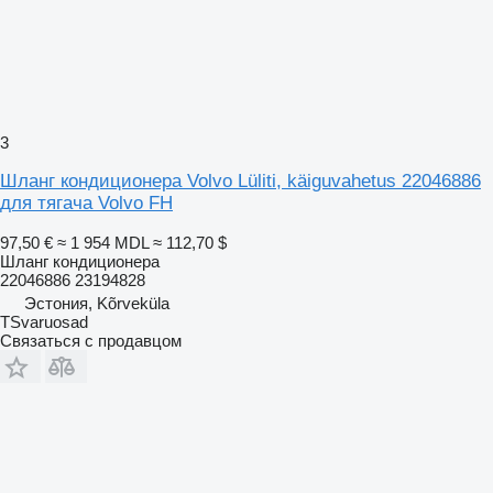
3
Шланг кондиционера Volvo Lüliti, käiguvahetus 22046886
для тягача Volvo FH
97,50 €
≈ 1 954 MDL
≈ 112,70 $
Шланг кондиционера
22046886 23194828
Эстония, Kõrveküla
TSvaruosad
Связаться с продавцом