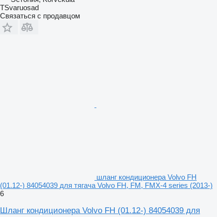
TSvaruosad
Связаться с продавцом
шланг кондиционера Volvo FH
(01.12-) 84054039 для тягача Volvo FH, FM, FMX-4 series (2013-)
6
Шланг кондиционера Volvo FH (01.12-) 84054039 для