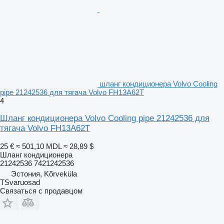
шланг кондиционера Volvo Cooling
pipe 21242536 для тягача Volvo FH13A62T
4
Шланг кондиционера Volvo Cooling pipe 21242536 для
тягача Volvo FH13A62T
25 €
≈ 501,10 MDL
≈ 28,89 $
Шланг кондиционера
21242536 7421242536
Эстония, Kõrveküla
TSvaruosad
Связаться с продавцом