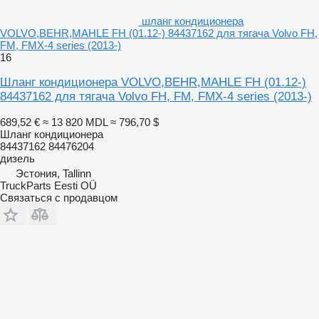
шланг кондиционера
VOLVO,BEHR,MAHLE FH (01.12-) 84437162 для тягача Volvo FH,
FM, FMX-4 series (2013-)
16
Шланг кондиционера VOLVO,BEHR,MAHLE FH (01.12-)
84437162 для тягача Volvo FH, FM, FMX-4 series (2013-)
689,52 €
≈ 13 820 MDL
≈ 796,70 $
Шланг кондиционера
84437162 84476204
дизель
Эстония, Tallinn
TruckParts Eesti OÜ
Связаться с продавцом