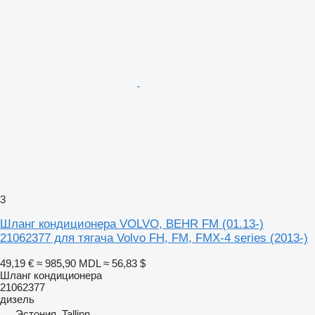
3
Шланг кондиционера VOLVO, BEHR FM (01.13-)
21062377 для тягача Volvo FH, FM, FMX-4 series (2013-)
49,19 €
≈ 985,90 MDL
≈ 56,83 $
Шланг кондиционера
21062377
дизель
Эстония, Tallinn