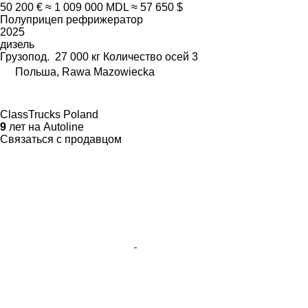
50 200 €
≈ 1 009 000 MDL
≈ 57 650 $
Полуприцеп рефрижератор
2025
дизель
Грузопод.
27 000 кг
Количество осей
3
Польша, Rawa Mazowiecka
ClassTrucks Poland
9
лет на Autoline
Связаться с продавцом