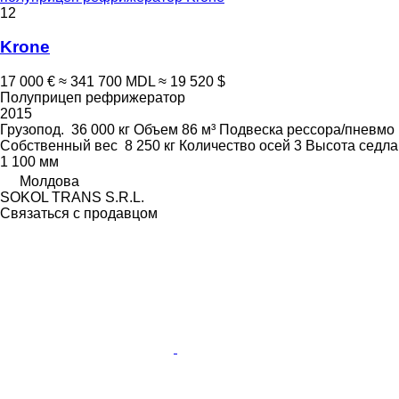
12
Krone
17 000 €
≈ 341 700 MDL
≈ 19 520 $
Полуприцеп рефрижератор
2015
Грузопод.
36 000 кг
Объем
86 м³
Подвеска
рессора/пневмо
Собственный вес
8 250 кг
Количество осей
3
Высота седла
1 100 мм
Молдова
SOKOL TRANS S.R.L.
Связаться с продавцом