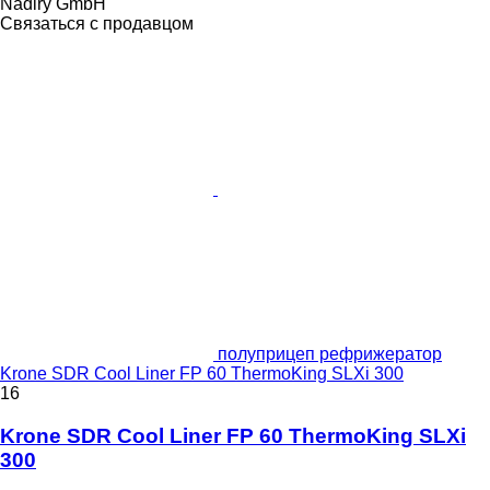
Nadiry GmbH
Связаться с продавцом
полуприцеп рефрижератор
Krone SDR Cool Liner FP 60 ThermoKing SLXi 300
16
Krone SDR Cool Liner FP 60 ThermoKing SLXi
300