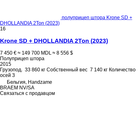
полуприцеп штора Krone SD +
DHOLLANDIA 2Ton (2023)
16
Krone SD + DHOLLANDIA 2Ton (2023)
7 450 €
≈ 149 700 MDL
≈ 8 556 $
Полуприцеп штора
2015
Грузопод.
33 860 кг
Собственный вес
7 140 кг
Количество
осей
3
Бельгия, Handzame
BRAEM NV/SA
Связаться с продавцом