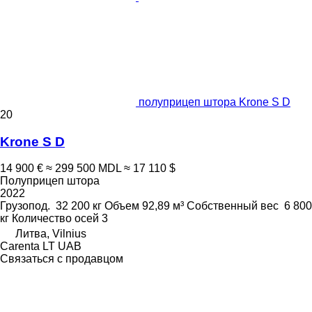
полуприцеп штора Krone S D
20
Krone S D
14 900 €
≈ 299 500 MDL
≈ 17 110 $
Полуприцеп штора
2022
Грузопод.
32 200 кг
Объем
92,89 м³
Собственный вес
6 800
кг
Количество осей
3
Литва, Vilnius
Carenta LT UAB
Связаться с продавцом