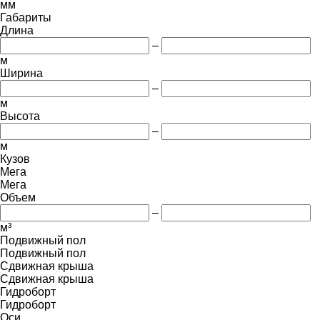
мм
Габариты
Длина
–
м
Ширина
–
м
Высота
–
м
Кузов
Мега
Мега
Объем
–
м³
Подвижный пол
Подвижный пол
Сдвижная крыша
Сдвижная крыша
Гидроборт
Гидроборт
Оси