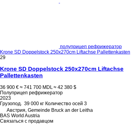
полуприцеп рефрижератор
Krone SD Doppelstock 250x270cm Liftachse Pallettenkasten
29
Krone SD Doppelstock 250x270cm Liftachse
Pallettenkasten
36 900 €
≈ 741 700 MDL
≈ 42 380 $
Полуприцеп рефрижератор
2023
Грузопод.
39 000 кг
Количество осей
3
Австрия, Gemeinde Bruck an der Leitha
BAS World Austria
Связаться с продавцом