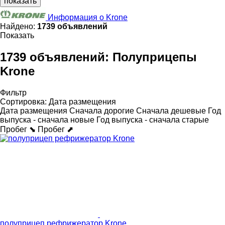
показать
Информация о Krone
Найдено:
1739 объявлений
Показать
1739 объявлений:
Полуприцепы
Krone
Фильтр
Сортировка
:
Дата размещения
Дата размещения
Сначала дорогие
Сначала дешевые
Год
выпуска - сначала новые
Год выпуска - сначала старые
Пробег ⬊
Пробег ⬈
полуприцеп рефрижератор Krone