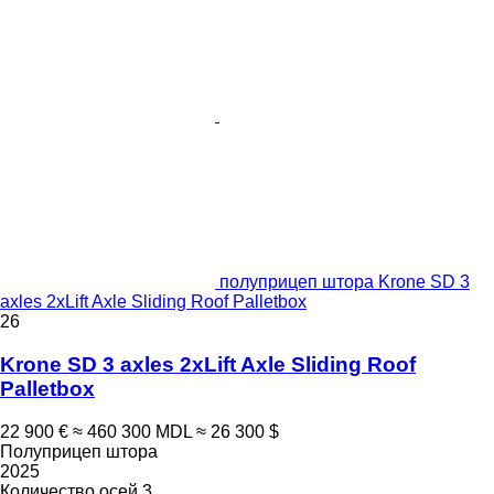
полуприцеп штора Krone SD 3
axles 2xLift Axle Sliding Roof Palletbox
26
Krone SD 3 axles 2xLift Axle Sliding Roof
Palletbox
22 900 €
≈ 460 300 MDL
≈ 26 300 $
Полуприцеп штора
2025
Количество осей
3