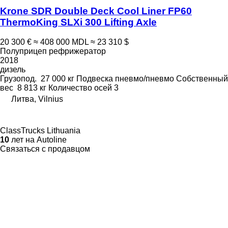
Krone SDR Double Deck Cool Liner FP60
ThermoKing SLXi 300 Lifting Axle
20 300 €
≈ 408 000 MDL
≈ 23 310 $
Полуприцеп рефрижератор
2018
дизель
Грузопод.
27 000 кг
Подвеска
пневмо/пневмо
Собственный
вес
8 813 кг
Количество осей
3
Литва, Vilnius
ClassTrucks Lithuania
10
лет на Autoline
Связаться с продавцом