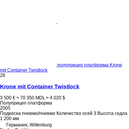
полуприцеп платформа Krone
mit Container Twistlock
28
Krone mit Container Twistlock
3 500 €
≈ 70 350 MDL
≈ 4 020 $
Полуприцеп платформа
2005
Подвеска
пневмо/пневмо
Количество осей
3
Высота седла
1 200 мм
Германия, Wittenburg