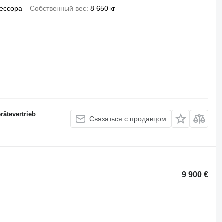
ессора
Собственный вес
8 650 кг
ätevertrieb
Связаться с продавцом
9 900 €