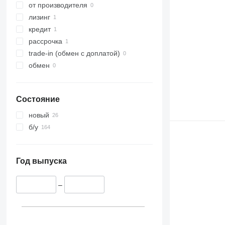
от производителя
лизинг
кредит
рассрочка
trade-in (обмен с доплатой)
обмен
Состояние
новый
б/у
Год выпуска
–