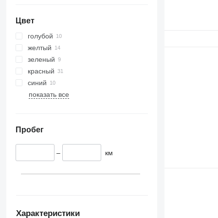
Цвет
голубой
желтый
зеленый
красный
синий
показать все
Пробег
–
км
Характеристики