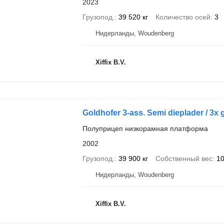
2023
Грузопод.
39 520 кг
Количество осей
3
Нидерланды, Woudenberg
Xiffix B.V.
Goldhofer 3-ass. Semi dieplader / 3x
Полуприцеп низкорамная платформа
2002
Грузопод.
39 900 кг
Собственный вес
10
Нидерланды, Woudenberg
Xiffix B.V.