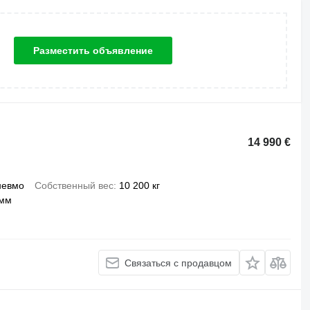
Разместить объявление
14 990 €
невмо
Собственный вес
10 200 кг
 мм
Связаться с продавцом