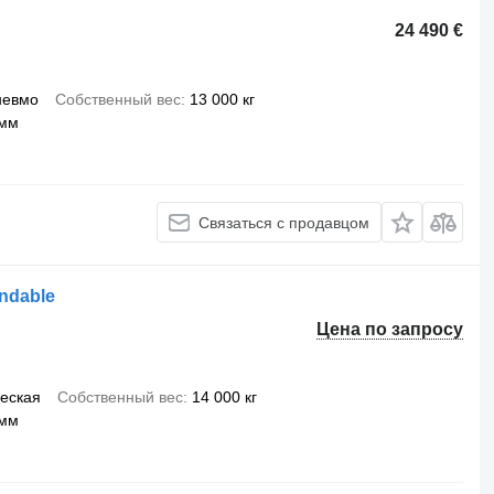
24 490 €
невмо
Собственный вес
13 000 кг
 мм
Связаться с продавцом
endable
Цена по запросу
еская
Собственный вес
14 000 кг
 мм