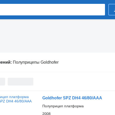
лений:
Полуприцепы Goldhofer
Goldhofer SPZ DH4 46/80/AAA
Полуприцеп платформа
2008