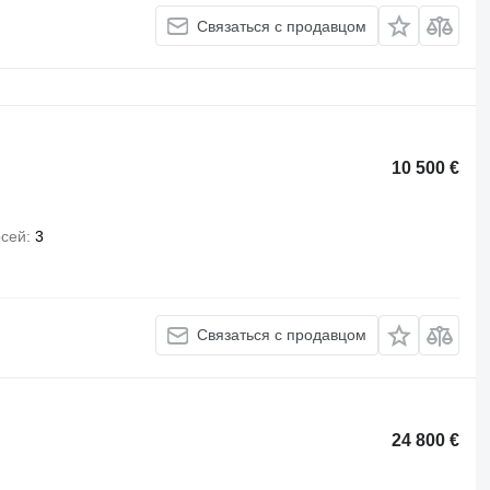
Связаться с продавцом
10 500 €
осей
3
Связаться с продавцом
24 800 €