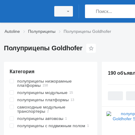
Autoline
Полуприцепы
Полуприцепы Goldhofer
Полуприцепы Goldhofer
Категория
190 объяв
полуприцепы низкорамные
платформы
полуприцепы модульные
полуприцепы платформы
самоходные модульные
транспортеры
полуприцепы автовозы
полуприцепы с подвижным полом