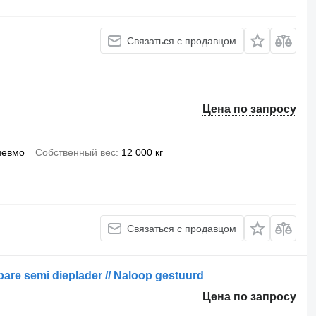
Связаться с продавцом
Цена по запросу
невмо
Собственный вес
12 000 кг
Связаться с продавцом
are semi dieplader // Naloop gestuurd
Цена по запросу