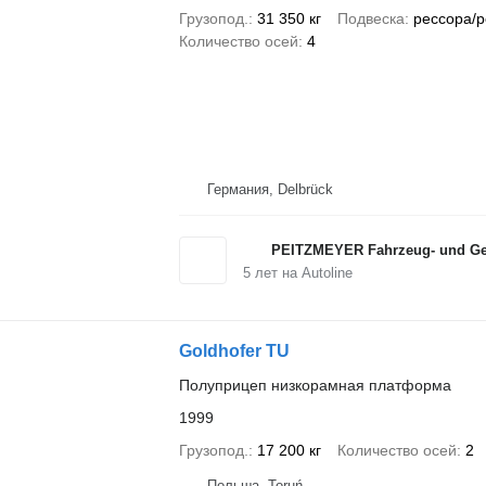
Грузопод.
31 350 кг
Подвеска
рессора/р
Количество осей
4
Германия, Delbrück
PEITZMEYER Fahrzeug- und Ger
5
лет на Autoline
Goldhofer TU
Полуприцеп низкорамная платформа
1999
Грузопод.
17 200 кг
Количество осей
2
Польша, Toruń