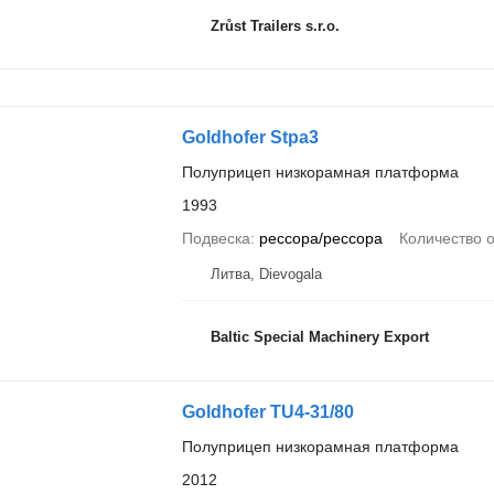
Zrůst Trailers s.r.o.
Goldhofer Stpa3
Полуприцеп низкорамная платформа
1993
Подвеска
рессора/рессора
Количество 
Литва, Dievogala
Baltic Special Machinery Export
Goldhofer TU4-31/80
Полуприцеп низкорамная платформа
2012