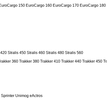
EuroCargo 150
EuroCargo 160
EuroCargo 170
EuroCargo 180
s 420
Stralis 450
Stralis 460
Stralis 480
Stralis 560
rakker 360
Trakker 380
Trakker 410
Trakker 440
Trakker 450
Tr
Sprinter
Unimog
eActros