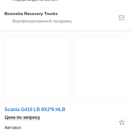
Boonstra Recovery Trucks
Scania G410 LB 8X2*6 HLB
Цена по запросу
Автовоз