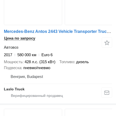
Mercedes-Benz Antos 2443 Vehicle Transporter Truck + Vehicle Transporter Trai + прицеп автовоз
Цена по запросу
Автовоз
2017
580 000 км
Euro 6
Мощность
428 л.с. (315 кВт)
Топливо
дизель
Подвеска
пневмо/пневмо
Венгрия, Budapest
Laslo Truck