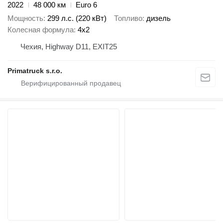
2022
48 000 км
Euro 6
Мощность
299 л.с. (220 кВт)
Топливо
дизель
Колесная формула
4x2
Чехия, Highway D11, EXIT25
Primatruck s.r.o.