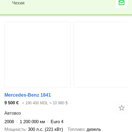
Чехия
Mercedes-Benz 1841
9 500 €
≈ 190 400 MDL
≈ 10 980 $
Автовоз
2008
1 200 000 км
Euro 4
Мощность
300 л.с. (221 кВт)
Топливо
дизель