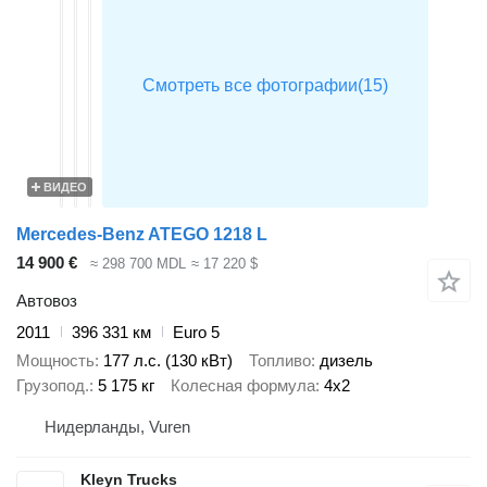
ВИДЕО
Mercedes-Benz ATEGO 1218 L
14 900 €
≈ 298 700 MDL
≈ 17 220 $
Автовоз
2011
396 331 км
Euro 5
Мощность
177 л.с. (130 кВт)
Топливо
дизель
Грузопод.
5 175 кг
Колесная формула
4x2
Нидерланды, Vuren
Kleyn Trucks