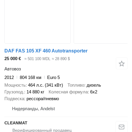
DAF FAS 105 XF 460 Autotransporter
25 000 €
≈ 501 100 MDL
≈ 28 890 $
Автовоз
2012
804 168 км
Euro 5
Мощность
464 л.с. (341 кВт)
Топливо
дизель
Грузопод.
14 880 кг
Колесная формула
6x2
Подвеска
рессора/пневмо
Нидерланды, Andelst
CLEANMAT