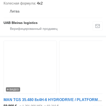
Колесная формула
4x2
Литва
UAB Bleiras logistics
ВИДЕО
MAN TGS 35.480 8x4H-6 HYDRODRIVE / PLATFORM L=9160 mm / WINCH
59 900 €