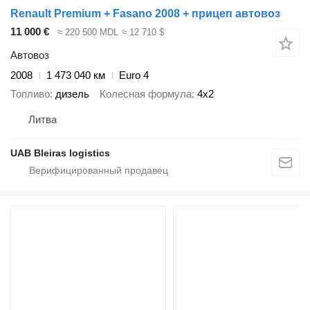
Renault Premium + Fasano 2008 + прицеп автовоз
11 000 €
≈ 220 500 MDL
≈ 12 710 $
Автовоз
2008
1 473 040 км
Euro 4
Топливо
дизель
Колесная формула
4x2
Литва
UAB Bleiras logistics