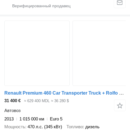
Renault Premium 460 Car Transporter Truck + Rolfo Car Transporter Trail + прицеп автовоз
31 400 €
≈ 629 400 MDL
≈ 36 280 $
Автовоз
2013
1 015 000 км
Euro 5
Мощность
470 л.с. (345 кВт)
Топливо
дизель