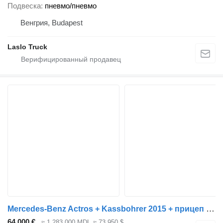
Подвеска
пневмо/пневмо
Венгрия, Budapest
Laslo Truck
Mercedes-Benz Actros + Kassbohrer 2015 + прицеп автовоз
64 000 €
≈ 1 283 000 MDL
≈ 73 950 $