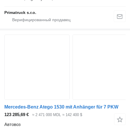
Primatruck s.r.o.
Mercedes-Benz Atego 1530 mit Anhänger für 7 PKW
123 285,69 €
≈ 2 471 000 MDL
≈ 142 400 $
Автовоз