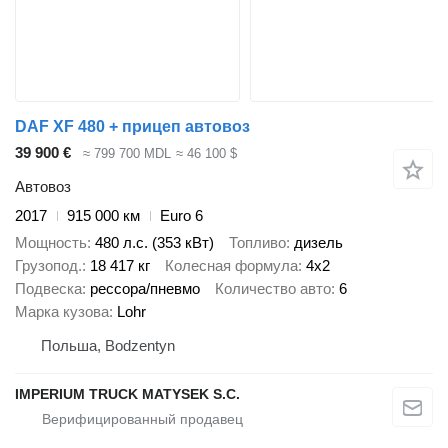
DAF XF 480 + прицеп автовоз
39 900 €
≈ 799 700 MDL
≈ 46 100 $
Автовоз
2017
915 000 км
Euro 6
Мощность
480 л.с. (353 кВт)
Топливо
дизель
Грузопод.
18 417 кг
Колесная формула
4x2
Подвеска
рессора/пневмо
Количество авто
6
Марка кузова
Lohr
Польша, Bodzentyn
IMPERIUM TRUCK MATYSEK S.C.