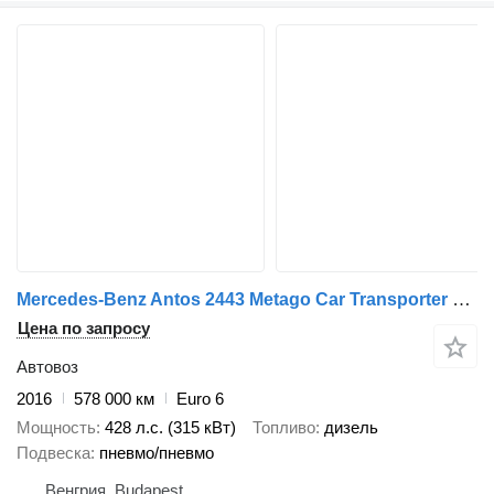
Mercedes-Benz Antos 2443 Metago Car Transporter Truck with Car Transporter Tr + прицеп автовоз
Цена по запросу
Автовоз
2016
578 000 км
Euro 6
Мощность
428 л.с. (315 кВт)
Топливо
дизель
Подвеска
пневмо/пневмо
Венгрия, Budapest