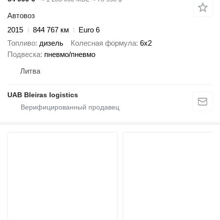
Автовоз
2015
844 767 км
Euro 6
Топливо
дизель
Колесная формула
6x2
Подвеска
пневмо/пневмо
Литва
UAB Bleiras logistics