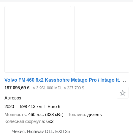
Volvo FM 460 6x2 Kassbohre Metago Pro / Intago tt, VDI
197 095,69 €
≈ 3 951 000 MDL
≈ 227 700 $
Автовоз
2020
598 413 км
Euro 6
Мощность
460 л.с. (338 кВт)
Топливо
дизель
Колесная формула
6x2
Чехия, Highway D11, EXIT25