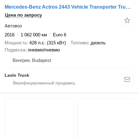
Mercedes-Benz Actros 2443 Vehicle Transporter Truck + Vehicle Transporter Tra + прицеп автовоз
Цена по запросу
Автовоз
2016
1 062 000 км
Euro 6
Мощность
428 л.с. (315 кВт)
Топливо
дизель
Подвеска
пневмо/пневмо
Венгрия, Budapest
Laslo Truck