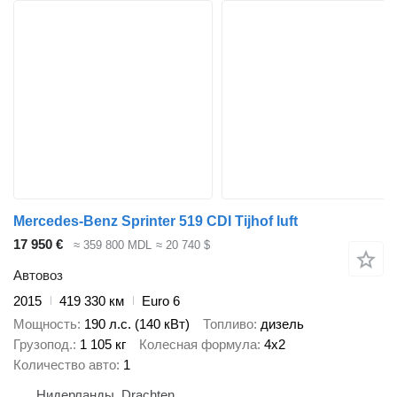
Mercedes-Benz Sprinter 519 CDI Tijhof luft
17 950 €
≈ 359 800 MDL
≈ 20 740 $
Автовоз
2015
419 330 км
Euro 6
Мощность
190 л.с. (140 кВт)
Топливо
дизель
Грузопод.
1 105 кг
Колесная формула
4x2
Количество авто
1
Нидерланды, Drachten