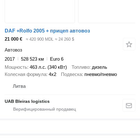
DAF +Rolfo 2005 + прицеп автовоз
21 000 €
≈ 420 900 MDL
≈ 24 260 $
Автовоз
2017
528 523 км
Euro 6
Мощность
463 л.с. (340 кВт)
Топливо
дизель
Колесная формула
4x2
Подвеска
пневмо/пневмо
Литва
UAB Bleiras logistics