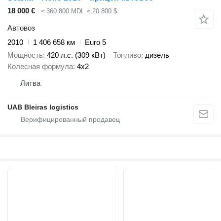
18 000 €
≈ 360 800 MDL
≈ 20 800 $
Автовоз
2010
1 406 658 км
Euro 5
Мощность
420 л.с. (309 кВт)
Топливо
дизель
Колесная формула
4x2
Литва
UAB Bleiras logistics