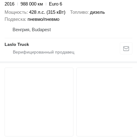
2016
988 000 км
Euro 6
Мощность
428 л.с. (315 кВт)
Топливо
дизель
Подвеска
пневмо/пневмо
Венгрия, Budapest
Laslo Truck