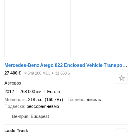
Mercedes-Benz Atego 822 Enclosed Vehicle Transporter / Car Transporter Truck /
27 400 €
≈ 549 200 MDL
≈ 31 660 $
Автовоз
2012
768 000 км
Euro 5
Мощность
218 л.с. (160 кВт)
Топливо
дизель
Подвеска
рессора/пневмо
Венгрия, Budapest
Laslo Truck