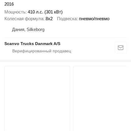
2016
Мощность
410 л.с. (301 кВт)
Колесная формула
8x2
Подвеска
пневмо/пневмо
Дания, Silkeborg
Scanvo Trucks Danmark A/S