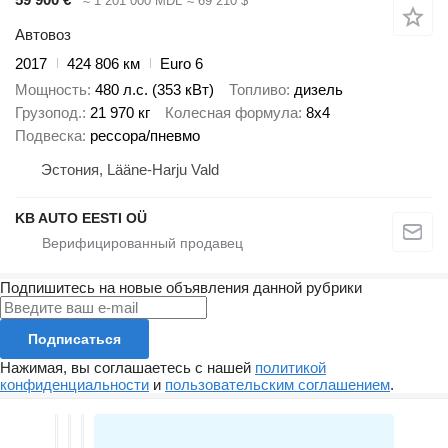
≈ 1 201 000 MDL
≈ 69 210 $
Автовоз
2017
424 806 км
Euro 6
Мощность
480 л.с. (353 кВт)
Топливо
дизель
Грузопод.
21 970 кг
Колесная формула
8x4
Подвеска
рессора/пневмо
Эстония, Lääne-Harju Vald
KB AUTO EESTI OÜ
Подпишитесь на новые объявления данной рубрики
Подписаться
Нажимая, вы соглашаетесь с нашей
политикой
конфиденциальности
и
пользовательским соглашением
.