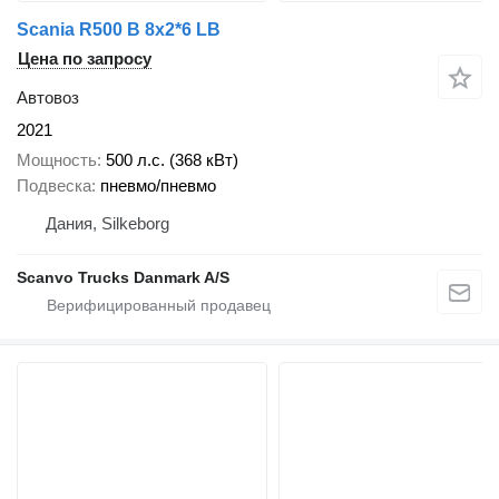
Scania R500 B 8x2*6 LB
Цена по запросу
Автовоз
2021
Мощность
500 л.с. (368 кВт)
Подвеска
пневмо/пневмо
Дания, Silkeborg
Scanvo Trucks Danmark A/S