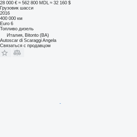
28 000 €
≈ 562 800 MDL
≈ 32 160 $
Грузовик шасси
2016
400 000 км
Euro 6
Топливо
дизель
Италия, Bitonto (BA)
Autoscar di Scaraggi Angela
Связаться с продавцом