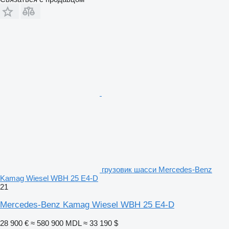
грузовик шасси Mercedes-Benz
Kamag Wiesel WBH 25 E4-D
21
Mercedes-Benz Kamag Wiesel WBH 25 E4-D
28 900 €
≈ 580 900 MDL
≈ 33 190 $