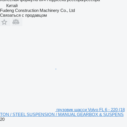
Китай
Fudeng Construction Machinery Co., Ltd
Связаться с продавцом
грузовик шасси Volvo FL 6 - 220 (18
TON / STEEL SUSPENSION / MANUAL GEARBOX & SUSPENS
20