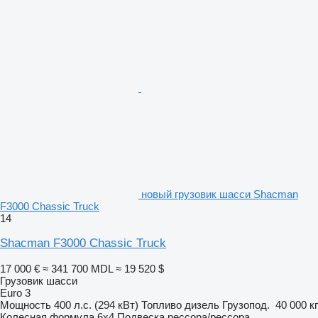
новый грузовик шасси Shacman
F3000 Chassic Truck
14
Shacman F3000 Chassic Truck
17 000 €
≈ 341 700 MDL
≈ 19 520 $
Грузовик шасси
Euro 3
Мощность
400 л.с. (294 кВт)
Топливо
дизель
Грузопод.
40 000 кг
Колесная формула
6x4
Подвеска
рессора/рессора