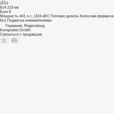
2013
614 219 км
Euro 6
Мощность
441 л.с. (324 кВт)
Топливо
дизель
Колесная формула
6x2
Подвеска
пневмо/пневмо
Германия, Regensburg
Kornprobst GmbH
Связаться с продавцом