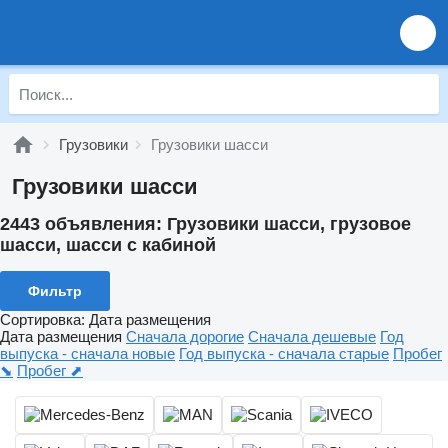
Грузовики
Грузовики шасси
Грузовики шасси
2443 объявления:
Грузовики шасси, грузовое
шасси, шасси с кабиной
Фильтр
Сортировка
:
Дата размещения
Дата размещения
Сначала дорогие
Сначала дешевые
Год
выпуска - сначала новые
Год выпуска - сначала старые
Пробег
⬊
Пробег ⬈