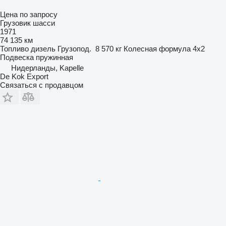
Цена по запросу
Грузовик шасси
1971
74 135 км
Топливо
дизель
Грузопод.
8 570 кг
Колесная формула
4x2
Подвеска
пружинная
Нидерланды, Kapelle
De Kok Export
Связаться с продавцом