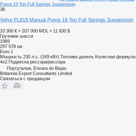
Pump 19 Ton Full Springs Suspension
38
Volvo FL619 Manual Pump 19 Ton Full Springs Suspension
10 300 €
≈ 207 000 MDL
≈ 11 830 $
Грузовик шасси
1989
297 578 км
Euro 1
Мощность
230 л.с. (169 кВт)
Топливо
дизель
Колесная формула
4x2
Подвеска
рессора/рессора
Португалия, Enxara do Bispo
Britannia Export Consultants Limited
Связаться с продавцом