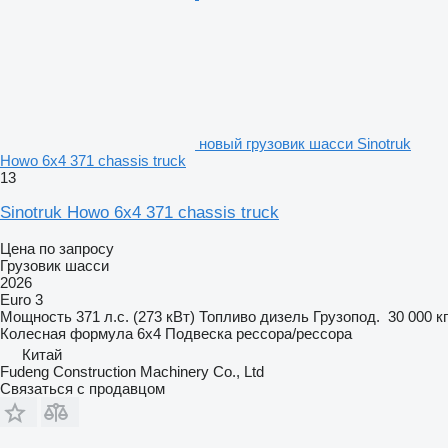
новый грузовик шасси Sinotruk
Howo 6x4 371 chassis truck
13
Sinotruk Howo 6x4 371 chassis truck
Цена по запросу
Грузовик шасси
2026
Euro 3
Мощность
371 л.с. (273 кВт)
Топливо
дизель
Грузопод.
30 000 кг
Колесная формула
6x4
Подвеска
рессора/рессора
Китай
Fudeng Construction Machinery Co., Ltd
Связаться с продавцом