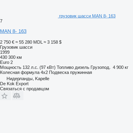
грузовик шасси MAN 8- 163
7
MAN 8- 163
2 750 €
≈ 55 280 MDL
≈ 3 158 $
Грузовик шасси
1999
430 300 км
Euro 2
Мощность
132 л.с. (97 кВт)
Топливо
дизель
Грузопод.
4 900 кг
Колесная формула
4x2
Подвеска
пружинная
Нидерланды, Kapelle
De Kok Export
Связаться с продавцом