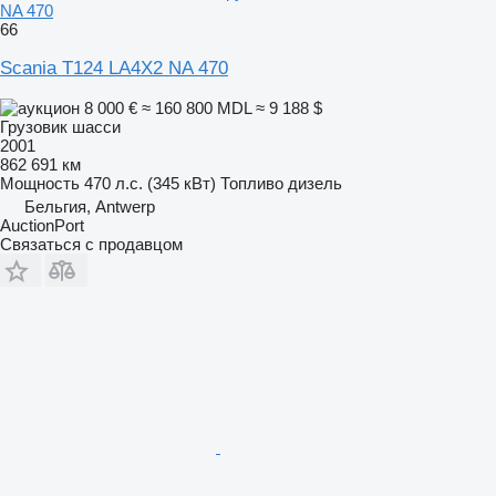
NA 470
66
Scania T124 LA4X2 NA 470
8 000 €
≈ 160 800 MDL
≈ 9 188 $
Грузовик шасси
2001
862 691 км
Мощность
470 л.с. (345 кВт)
Топливо
дизель
Бельгия, Antwerp
AuctionPort
Связаться с продавцом