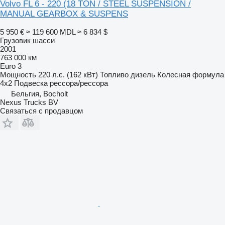
Volvo FL 6 - 220 (18 TON / STEEL SUSPENSION /
MANUAL GEARBOX & SUSPENS
5 950 €
≈ 119 600 MDL
≈ 6 834 $
Грузовик шасси
2001
763 000 км
Euro 3
Мощность
220 л.с. (162 кВт)
Топливо
дизель
Колесная формула
4x2
Подвеска
рессора/рессора
Бельгия, Bocholt
Nexus Trucks BV
Связаться с продавцом