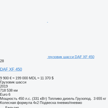
грузовик шасси DAF XF 450
28
DAF XF 450
9 900 €
≈ 199 000 MDL
≈ 11 370 $
Грузовик шасси
2019
718 538 км
Euro 6
Мощность
450 л.с. (331 кВт)
Топливо
дизель
Грузопод.
3 655 кг
Колесная формула
4x2
Подвеска
пневмо/пневмо
Бельгия