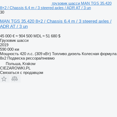
грузовик шасси MAN TGS 35.420
8×2 / Chassis 6.4 m / 3 steered axles / ADR AT / 3 un
30
MAN TGS 35.420 8×2 / Chassis 6.4 m / 3 steered axles /
ADR AT / 3 un
45 000 €
≈ 904 500 MDL
≈ 51 680 $
Грузовик шасси
2019
590 000 км
Мощность
420 л.с. (309 кВт)
Топливо
дизель
Колесная формула
8x2
Подвеска
рессора/пневмо
Польша, Krakow
CIEZAROWKI.PL
Связаться с продавцом