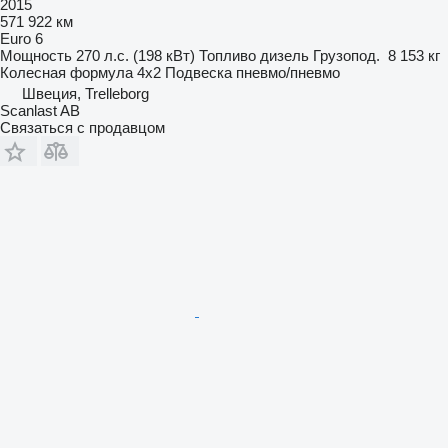
2015
571 922 км
Euro 6
Мощность
270 л.с. (198 кВт)
Топливо
дизель
Грузопод.
8 153 кг
Колесная формула
4x2
Подвеска
пневмо/пневмо
Швеция, Trelleborg
Scanlast AB
Связаться с продавцом