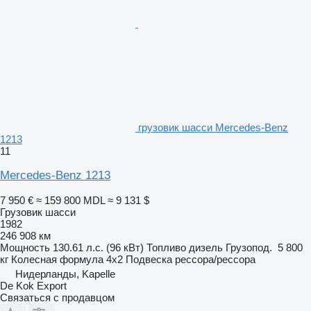
грузовик шасси Mercedes-Benz
1213
11
Mercedes-Benz 1213
7 950 €
≈ 159 800 MDL
≈ 9 131 $
Грузовик шасси
1982
246 908 км
Мощность
130.61 л.с. (96 кВт)
Топливо
дизель
Грузопод.
5 800
кг
Колесная формула
4x2
Подвеска
рессора/рессора
Нидерланды, Kapelle
De Kok Export
Связаться с продавцом