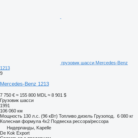
грузовик шасси Mercedes-Benz
1213
9
Mercedes-Benz 1213
7 750 €
≈ 155 800 MDL
≈ 8 901 $
Грузовик шасси
1991
106 060 км
Мощность
130 л.с. (96 кВт)
Топливо
дизель
Грузопод.
6 080 кг
Колесная формула
4x2
Подвеска
рессора/рессора
Нидерланды, Kapelle
De Kok Export