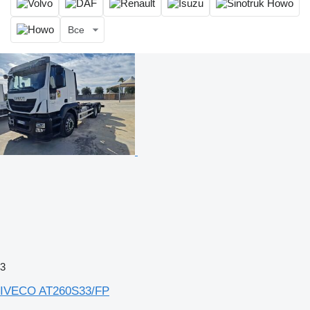
Все
3
IVECO AT260S33/FP