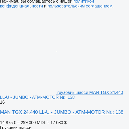
Нажимая, вы соглашаетесь с нашей
политикой
конфиденциальности
и
пользовательским соглашением
.
грузовик шасси MAN TGX 24.440
LL-U - JUMBO - ATM-MOTOR Nr.: 138
16
MAN TGX 24.440 LL-U - JUMBO - ATM-MOTOR Nr.: 138
14 875 €
≈ 299 000 MDL
≈ 17 080 $
Грузовик шасси