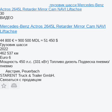
грузовик шасси Mercedes-Benz
Actros 2645L Retarder Mirror Cam NAVI Liftachse
30
ВИДЕО
Mercedes-Benz Actros 2645L Retarder Mirror Cam NAVI
Liftachse
44 800 €
≈ 900 500 MDL
≈ 51 450 $
Грузовик шасси
2022
462 537 км
Euro 6
Мощность
450 л.с. (331 кВт)
Топливо
дизель
Подвеска
пневмо/
пневмо
Австрия, Peuerbach
STARENT Truck & Trailer GmbH.
Связаться с продавцом