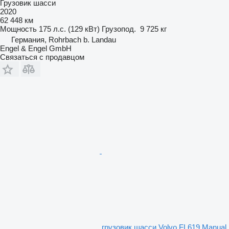
Грузовик шасси
2020
62 448 км
Мощность
175 л.с. (129 кВт)
Грузопод.
9 725 кг
Германия, Rohrbach b. Landau
Engel & Engel GmbH
Связаться с продавцом
грузовик шасси Volvo FL619 Manual