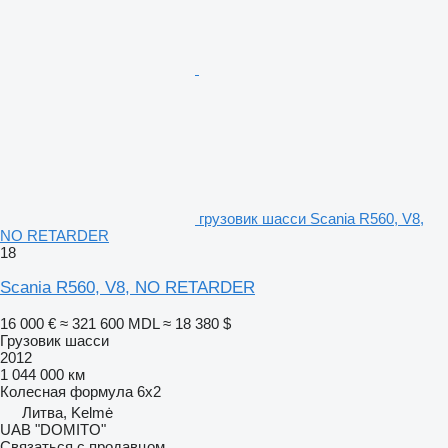
грузовик шасси Scania R560, V8,
NO RETARDER
18
Scania R560, V8, NO RETARDER
16 000 €
≈ 321 600 MDL
≈ 18 380 $
Грузовик шасси
2012
1 044 000 км
Колесная формула
6x2
Литва, Kelmė
UAB "DOMITO"
Связаться с продавцом