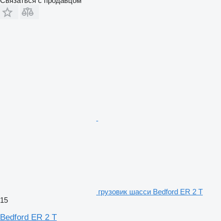
Связаться с продавцом
грузовик шасси Bedford ER 2 T
15
Bedford ER 2 T