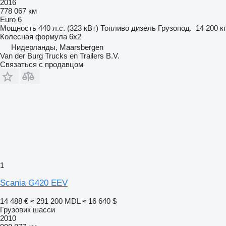
2016
778 067 км
Euro 6
Мощность
440 л.с. (323 кВт)
Топливо
дизель
Грузопод.
14 200 кг
Колесная формула
6x2
Нидерланды, Maarsbergen
Van der Burg Trucks en Trailers B.V.
Связаться с продавцом
1
Scania G420 EEV
14 488 €
≈ 291 200 MDL
≈ 16 640 $
Грузовик шасси
2010