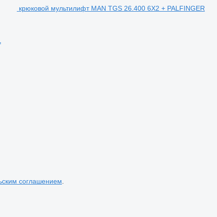
крюковой мультилифт MAN TGS 26.400 6X2 + PALFINGER
L
ьским соглашением
.