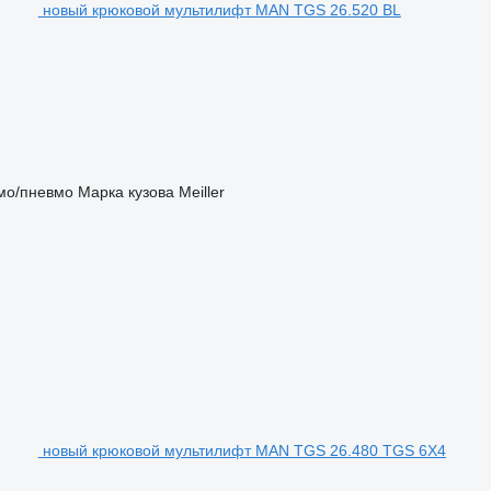
новый крюковой мультилифт MAN TGS 26.520 BL
мо/пневмо
Марка кузова
Meiller
новый крюковой мультилифт MAN TGS 26.480 TGS 6X4