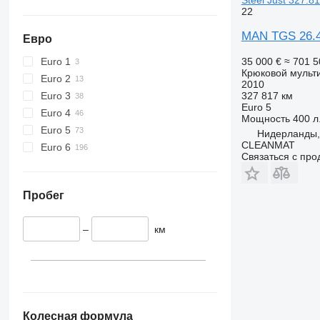
22
MAN TGS 26.40
Евро
Euro 1
35 000 €
≈ 701 
Крюковой мульт
Euro 2
2010
Euro 3
327 817 км
Euro 5
Euro 4
Мощность
400 л.
Euro 5
Нидерланды, 
CLEANMAT
Euro 6
Связаться с пр
Пробег
–
км
Колесная формула