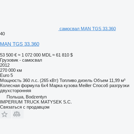
самосвал MAN TGS 33.360
40
MAN TGS 33.360
53 500 €
≈ 1 072 000 MDL
≈ 61 810 $
Грузовик - самосвал
2012
270 000 км
Euro 5
Мощность
360 л.с. (265 кВт)
Топливо
дизель
Объем
11,99 м³
Колесная формула
6x4
Марка кузова
Meiller
Способ разгрузки
двухсторонняя
Польша, Bodzentyn
IMPERIUM TRUCK MATYSEK S.C.
Связаться с продавцом