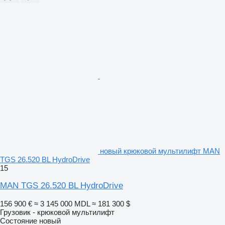
новый крюковой мультилифт MAN
TGS 26.520 BL HydroDrive
15
MAN TGS 26.520 BL HydroDrive
156 900 €
≈ 3 145 000 MDL
≈ 181 300 $
Грузовик - крюковой мультилифт
Состояние
новый