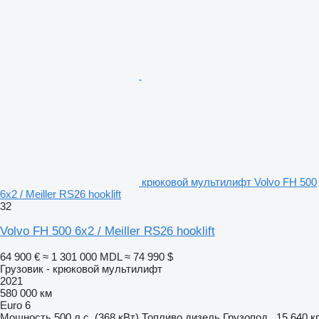
крюковой мультилифт Volvo FH 500
6x2 / Meiller RS26 hooklift
32
Volvo FH 500 6x2 / Meiller RS26 hooklift
64 900 €
≈ 1 301 000 MDL
≈ 74 990 $
Грузовик - крюковой мультилифт
2021
580 000 км
Euro 6
Мощность
500 л.с. (368 кВт)
Топливо
дизель
Грузопод.
15 640 кг