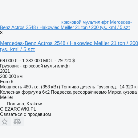
крюковой мультилифт Mercedes-
Benz Actros 2548 / Hakowiec Meiller 21 ton / 200 tys. km! / 5 szt
8
Mercedes-Benz Actros 2548 / Hakowiec Meiller 21 ton / 200
tys. km! / 5 szt
69 000 €
≈ 1 383 000 MDL
≈ 79 720 $
Грузовик - крюковой мультилифт
2021
200 000 км
Euro 6
Мощность
480 л.с. (353 кВт)
Топливо
дизель
Грузопод.
14 320 кг
Колесная формула
6x2
Подвеска
рессора/пневмо
Марка кузова
Meiller
Польша, Krakow
CIEZAROWKI.PL
Связаться с продавцом