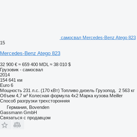
самосвал Mercedes-Benz Atego 823
15
Mercedes-Benz Atego 823
32 900 €
≈ 659 400 MDL
≈ 38 010 $
Грузовик - самосвал
2014
154 641 км
Euro 6
Мощность
231 л.с. (170 кВт)
Топливо
дизель
Грузопод.
2 563 кг
Объем
4,7 м³
Колесная формула
4x2
Марка кузова
Meiller
Способ разгрузки
трехсторонняя
Германия, Bovenden
Gassmann GmbH
Связаться с продавцом