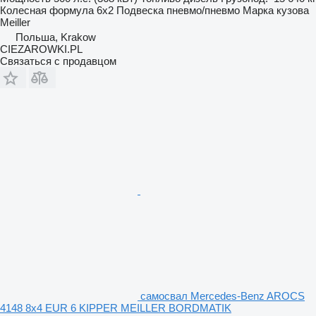
Колесная формула
6x2
Подвеска
пневмо/пневмо
Марка кузова
Meiller
Польша, Krakow
CIEZAROWKI.PL
Связаться с продавцом
самосвал Mercedes-Benz AROCS
4148 8x4 EUR 6 KIPPER MEILLER BORDMATIK