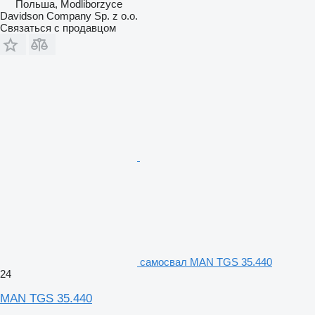
Польша, Modliborzyce
Davidson Company Sp. z o.o.
Связаться с продавцом
самосвал MAN TGS 35.440
24
MAN TGS 35.440