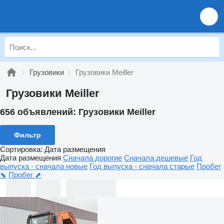
Грузовики
Грузовики Meiller
Грузовики Meiller
656 объявлений:
Грузовики Meiller
Фильтр
Сортировка
:
Дата размещения
Дата размещения
Сначала дорогие
Сначала дешевые
Год
выпуска - сначала новые
Год выпуска - сначала старые
Пробег
⬊
Пробег ⬈