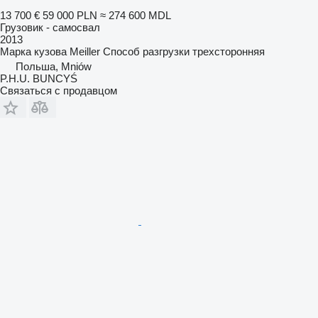
13 700 €
59 000 PLN
≈ 274 600 MDL
Грузовик - самосвал
2013
Марка кузова
Meiller
Способ разгрузки
трехсторонняя
Польша, Mniów
P.H.U. BUNCYŚ
Связаться с продавцом