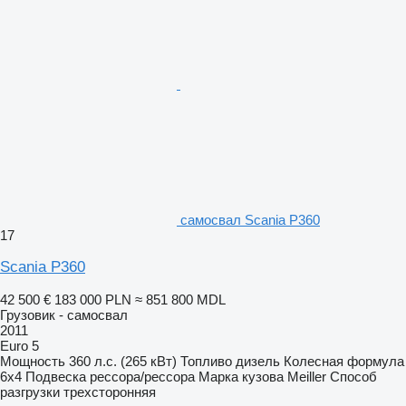
самосвал Scania P360
17
Scania P360
42 500 €
183 000 PLN
≈ 851 800 MDL
Грузовик - самосвал
2011
Euro 5
Мощность
360 л.с. (265 кВт)
Топливо
дизель
Колесная формула
6x4
Подвеска
рессора/рессора
Марка кузова
Meiller
Способ
разгрузки
трехсторонняя