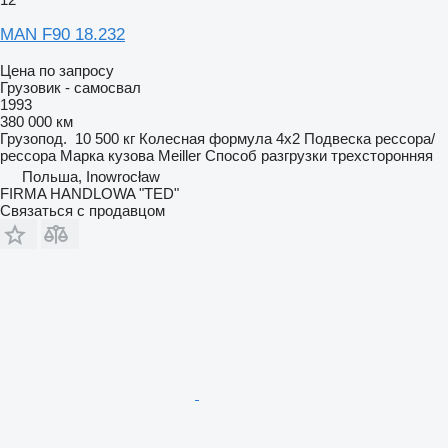
MAN F90 18.232
Цена по запросу
Грузовик - самосвал
1993
380 000 км
Грузопод.
10 500 кг
Колесная формула
4x2
Подвеска
рессора/
рессора
Марка кузова
Meiller
Способ разгрузки
трехсторонняя
Польша, Inowrocław
FIRMA HANDLOWA "TED"
Связаться с продавцом