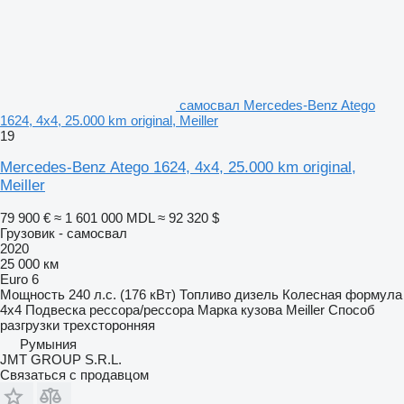
самосвал Mercedes-Benz Atego
1624, 4x4, 25.000 km original, Meiller
19
Mercedes-Benz Atego 1624, 4x4, 25.000 km original,
Meiller
79 900 €
≈ 1 601 000 MDL
≈ 92 320 $
Грузовик - самосвал
2020
25 000 км
Euro 6
Мощность
240 л.с. (176 кВт)
Топливо
дизель
Колесная формула
4x4
Подвеска
рессора/рессора
Марка кузова
Meiller
Способ
разгрузки
трехсторонняя
Румыния
JMT GROUP S.R.L.
Связаться с продавцом