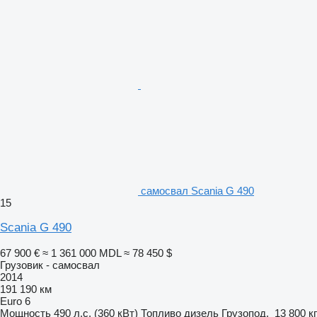
самосвал Scania G 490
15
Scania G 490
67 900 €
≈ 1 361 000 MDL
≈ 78 450 $
Грузовик - самосвал
2014
191 190 км
Euro 6
Мощность
490 л.с. (360 кВт)
Топливо
дизель
Грузопод.
13 800 кг