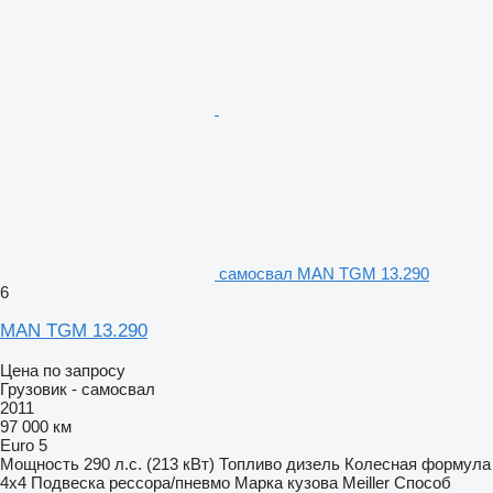
самосвал MAN TGM 13.290
6
MAN TGM 13.290
Цена по запросу
Грузовик - самосвал
2011
97 000 км
Euro 5
Мощность
290 л.с. (213 кВт)
Топливо
дизель
Колесная формула
4x4
Подвеска
рессора/пневмо
Марка кузова
Meiller
Способ