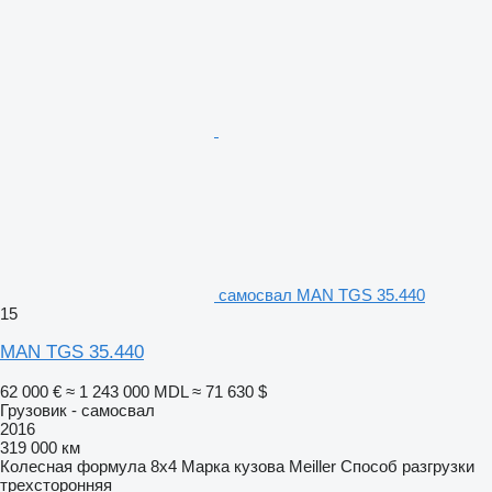
самосвал MAN TGS 35.440
15
MAN TGS 35.440
62 000 €
≈ 1 243 000 MDL
≈ 71 630 $
Грузовик - самосвал
2016
319 000 км
Колесная формула
8x4
Марка кузова
Meiller
Способ разгрузки
трехсторонняя