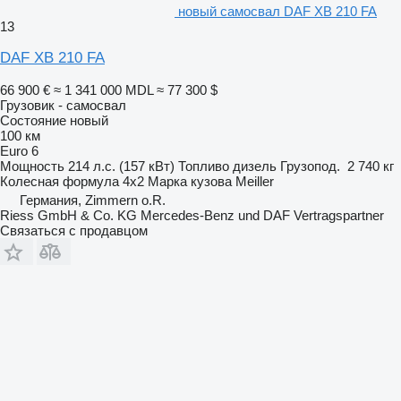
новый самосвал DAF XB 210 FA
13
DAF XB 210 FA
66 900 €
≈ 1 341 000 MDL
≈ 77 300 $
Грузовик - самосвал
Состояние
новый
100 км
Euro 6
Мощность
214 л.с. (157 кВт)
Топливо
дизель
Грузопод.
2 740 кг
Колесная формула
4x2
Марка кузова
Meiller
Германия, Zimmern o.R.
Riess GmbH & Co. KG Mercedes-Benz und DAF Vertragspartner
Связаться с продавцом