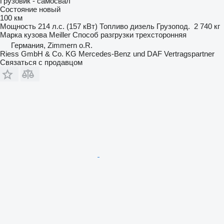
Грузовик - самосвал
Состояние
новый
100 км
Мощность
214 л.с. (157 кВт)
Топливо
дизель
Грузопод.
2 740 кг
Марка кузова
Meiller
Способ разгрузки
трехсторонняя
Германия, Zimmern o.R.
Riess GmbH & Co. KG Mercedes-Benz und DAF Vertragspartner
Связаться с продавцом