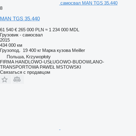
самосвал MAN TGS 35.440
8
MAN TGS 35.440
61 540 €
265 000 PLN
≈ 1 234 000 MDL
Грузовик - самосвал
2015
434 000 км
Грузопод.
19 400 кг
Марка кузова
Meiller
Польша, Krzywopłoty
FIRMA HANDLOWO-USŁUGOWO-BUDOWLANO-
TRANSPORTOWA PAWEŁ MSTOWSKI
Связаться с продавцом