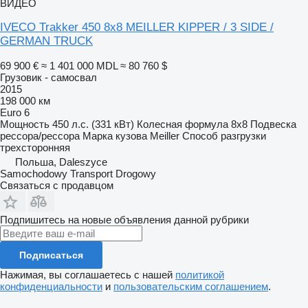
ВИДЕО
IVECO Trakker 450 8x8 MEILLER KIPPER / 3 SIDE /
GERMAN TRUCK
69 900 €
≈ 1 401 000 MDL
≈ 80 760 $
Грузовик - самосвал
2015
198 000 км
Euro 6
Мощность
450 л.с. (331 кВт)
Колесная формула
8x8
Подвеска
рессора/рессора
Марка кузова
Meiller
Способ разгрузки
трехсторонняя
Польша, Daleszyce
Samochodowy Transport Drogowy
Связаться с продавцом
Подпишитесь на новые объявления данной рубрики
Подписаться
Нажимая, вы соглашаетесь с нашей
политикой
конфиденциальности
и
пользовательским соглашением
.