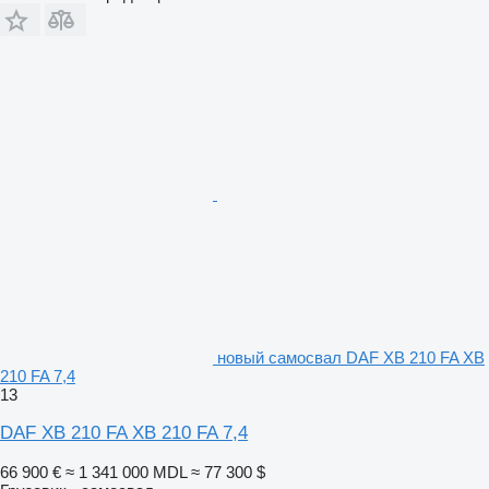
новый самосвал DAF XB 210 FA XB
210 FA 7,4
13
DAF XB 210 FA XB 210 FA 7,4
66 900 €
≈ 1 341 000 MDL
≈ 77 300 $