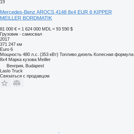
19
Mercedes-Benz AROCS 4148 8x4 EUR 6 KIPPER
MEILLER BORDMATIK
81 000 €
≈ 1 624 000 MDL
≈ 93 590 $
Грузовик - самосвал
2017
371 247 км
Euro 6
Мощность
480 л.с. (353 кВт)
Топливо
дизель
Колесная формула
8x4
Марка кузова
Meiller
Венгрия, Budapest
Laslo Truck
Связаться с продавцом