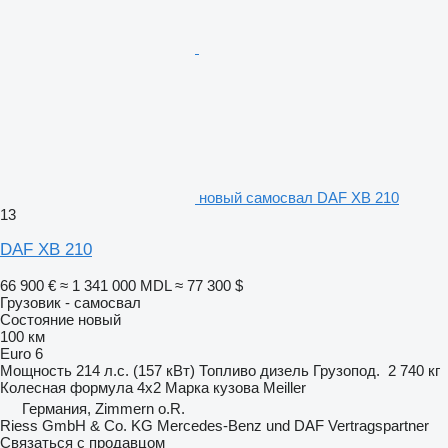
новый самосвал DAF XB 210
13
DAF XB 210
66 900 €
≈ 1 341 000 MDL
≈ 77 300 $
Грузовик - самосвал
Состояние
новый
100 км
Euro 6
Мощность
214 л.с. (157 кВт)
Топливо
дизель
Грузопод.
2 740 кг
Колесная формула
4x2
Марка кузова
Meiller
Германия, Zimmern o.R.
Riess GmbH & Co. KG Mercedes-Benz und DAF Vertragspartner
Связаться с продавцом