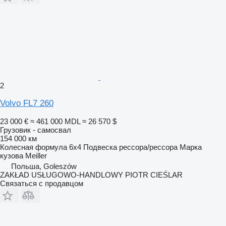
2
Volvo FL7 260
23 000 €
≈ 461 000 MDL
≈ 26 570 $
Грузовик - самосвал
154 000 км
Колесная формула
6x4
Подвеска
рессора/рессора
Марка
кузова
Meiller
Польша, Goleszów
ZAKŁAD USŁUGOWO-HANDLOWY PIOTR CIEŚLAR
Связаться с продавцом