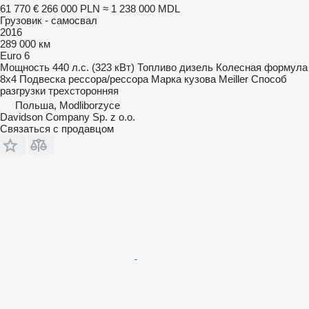
61 770 €
266 000 PLN
≈ 1 238 000 MDL
Грузовик - самосвал
2016
289 000 км
Euro 6
Мощность
440 л.с. (323 кВт)
Топливо
дизель
Колесная формула
8x4
Подвеска
рессора/рессора
Марка кузова
Meiller
Способ
разгрузки
трехсторонняя
Польша, Modliborzyce
Davidson Company Sp. z o.o.
Связаться с продавцом