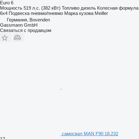
Euro 6
Мощность
519 л.с. (382 кВт)
Топливо
дизель
Колесная формула
6x4
Подвеска
пневмо/пневмо
Марка кузова
Meiller
Германия, Bovenden
Gassmann GmbH
Связаться с продавцом
самосвал MAN F90 18.232
12