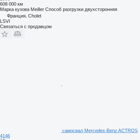
608 000 км
Марка кузова
Meiller
Способ разгрузки
двухсторонняя
Франция, Cholet
LSVI
Связаться с продавцом
самосвал Mercedes-Benz ACTROS
4146