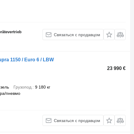
ätevertrieb
Связаться с продавцом
pra 1150 / Euro 6 / LBW
23 990 €
зель
Грузопод.
9 180 кг
ра/пневмо
Связаться с продавцом