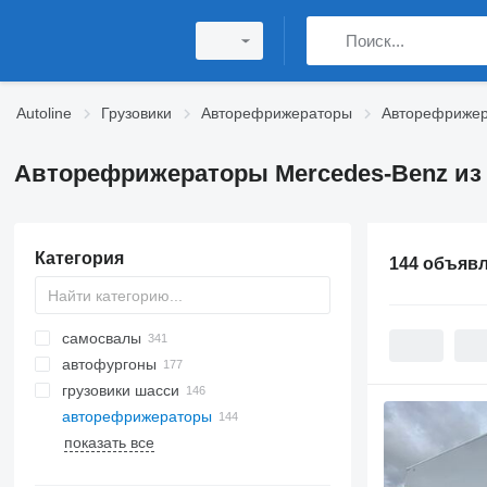
Autoline
Грузовики
Авторефрижераторы
Авторефрижер
Авторефрижераторы Mercedes-Benz из
Категория
144 объяв
самосвалы
автофургоны
грузовики шасси
авторефрижераторы
показать все