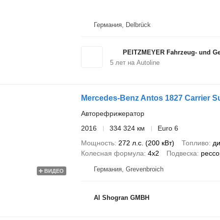
Германия, Delbrück
PEITZMEYER Fahrzeug- und Ger
5
лет на Autoline
Mercedes-Benz Antos 1827 Carrier Su
Авторефрижератор
2016
334 324 км
Euro 6
Мощность
272 л.с. (200 кВт)
Топливо
ди
Колесная формула
4x2
Подвеска
рессо
Германия, Grevenbroich
ВИДЕО
Al Shogran GMBH