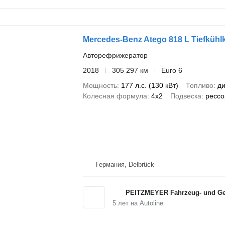
Mercedes-Benz Atego 818 L Tiefkühlk
Авторефрижератор
2018
305 297 км
Euro 6
Мощность
177 л.с. (130 кВт)
Топливо
ди
Колесная формула
4x2
Подвеска
рессо
Германия, Delbrück
PEITZMEYER Fahrzeug- und Ger
5
лет на Autoline