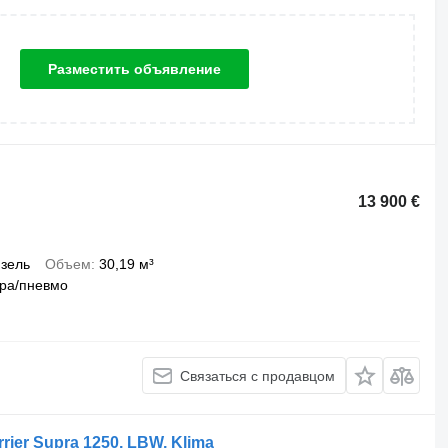
Разместить объявление
13 900 €
зель
Объем
30,19 м³
ра/пневмо
Связаться с продавцом
rier Supra 1250, LBW, Klima