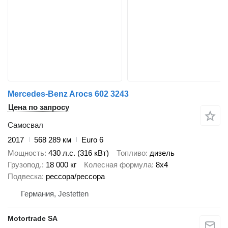
Mercedes-Benz Arocs 602 3243
Цена по запросу
Самосвал
2017
568 289 км
Euro 6
Мощность
430 л.с. (316 кВт)
Топливо
дизель
Грузопод.
18 000 кг
Колесная формула
8x4
Подвеска
рессора/рессора
Германия, Jestetten
Motortrade SA