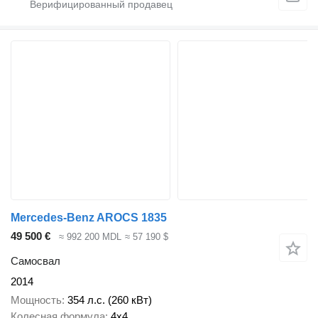
Mercedes-Benz AROCS 1835
49 500 €
≈ 992 200 MDL
≈ 57 190 $
Самосвал
2014
Мощность
354 л.с. (260 кВт)
Колесная формула
4x4