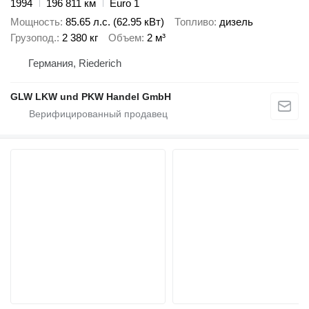
1994
196 811 км
Euro 1
Мощность
85.65 л.с. (62.95 кВт)
Топливо
дизель
Грузопод.
2 380 кг
Объем
2 м³
Германия, Riederich
GLW LKW und PKW Handel GmbH