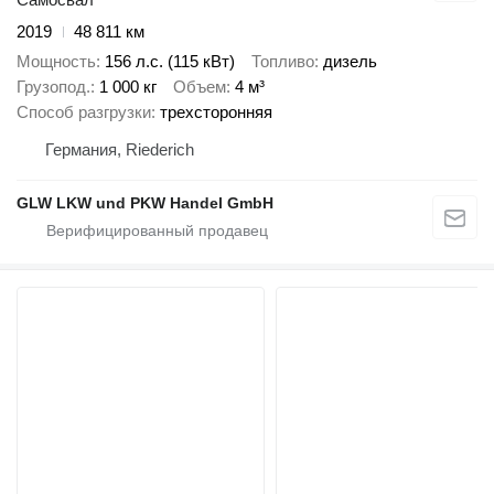
2019
48 811 км
Мощность
156 л.с. (115 кВт)
Топливо
дизель
Грузопод.
1 000 кг
Объем
4 м³
Способ разгрузки
трехсторонняя
Германия, Riederich
GLW LKW und PKW Handel GmbH