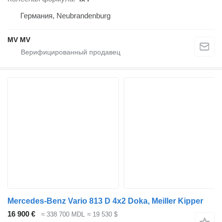
Германия, Neubrandenburg
MV MV
Mercedes-Benz Vario 813 D 4x2 Doka, Meiller Kipper
16 900 €
≈ 338 700 MDL
≈ 19 530 $