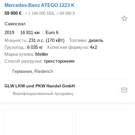
Mercedes-Benz ATEGO 1223 K
59 800 €
≈ 1 199 000 MDL
≈ 69 090 $
Самосвал
2019
16 811 км
Euro 6
Мощность
231 л.с. (170 кВт)
Топливо
дизель
Грузопод.
6 035 кг
Колесная формула
4x2
Марка кузова
Meiller
Способ разгрузки
трехсторонняя
Германия, Riederich
GLW LKW und PKW Handel GmbH