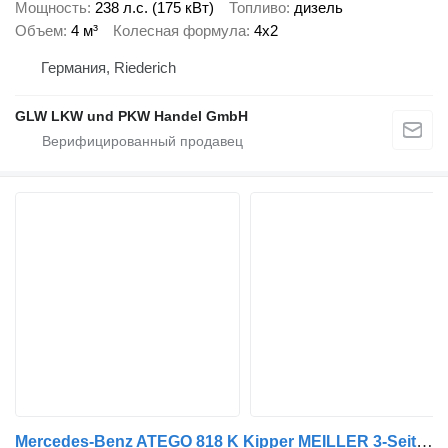
Мощность
238 л.с. (175 кВт)
Топливо
дизель
Объем
4 м³
Колесная формула
4x2
Германия, Riederich
GLW LKW und PKW Handel GmbH
Mercedes-Benz ATEGO 818 K Kipper MEILLER 3-Seiten*KLIMA+AHK