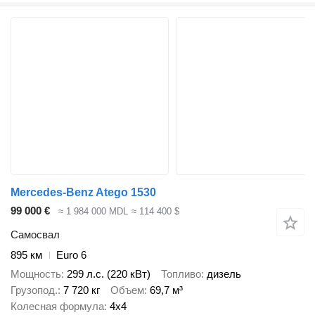
Mercedes-Benz Atego 1530
99 000 €
≈ 1 984 000 MDL
≈ 114 400 $
Самосвал
895 км
Euro 6
Мощность
299 л.с. (220 кВт)
Топливо
дизель
Грузопод.
7 720 кг
Объем
69,7 м³
Колесная формула
4x4