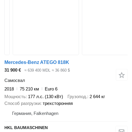
Mercedes-Benz ATEGO 818K
31 900 €
≈ 639 400 MDL
≈ 36 860 $
Самосвал
2018
75 210 км
Euro 6
Мощность
177 л.с. (130 кВт)
Грузопод.
2 644 кг
Способ разгрузки
трехсторонняя
Германия, Falkenhagen
HKL BAUMASCHINEN