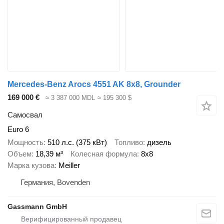
Mercedes-Benz Arocs 4551 AK 8x8, Grounder
169 000 €
≈ 3 387 000 MDL
≈ 195 300 $
Самосвал
Euro 6
Мощность
510 л.с. (375 кВт)
Топливо
дизель
Объем
18,39 м³
Колесная формула
8x8
Марка кузова
Meiller
Германия, Bovenden
Gassmann GmbH