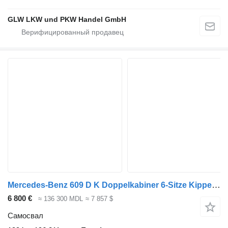
GLW LKW und PKW Handel GmbH
Mercedes-Benz 609 D K Doppelkabiner 6-Sitze Kipper MEILLER3-S
6 800 €
≈ 136 300 MDL
≈ 7 857 $
Самосвал