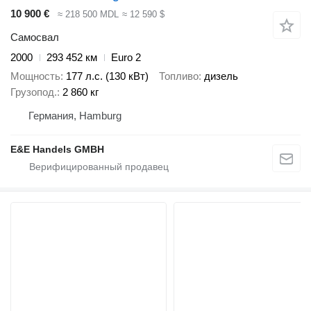
10 900 €
≈ 218 500 MDL
≈ 12 590 $
Самосвал
2000
293 452 км
Euro 2
Мощность
177 л.с. (130 кВт)
Топливо
дизель
Грузопод.
2 860 кг
Германия, Hamburg
E&E Handels GMBH