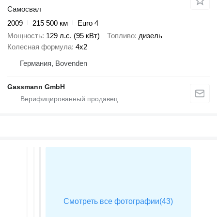
Самосвал
2009
215 500 км
Euro 4
Мощность
129 л.с. (95 кВт)
Топливо
дизель
Колесная формула
4x2
Германия, Bovenden
Gassmann GmbH