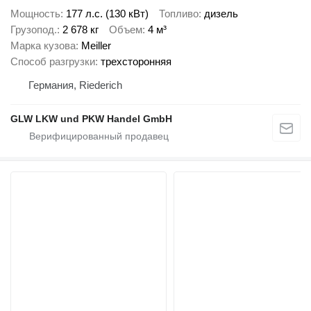
Мощность
177 л.с. (130 кВт)
Топливо
дизель
Грузопод.
2 678 кг
Объем
4 м³
Марка кузова
Meiller
Способ разгрузки
трехсторонняя
Германия, Riederich
GLW LKW und PKW Handel GmbH