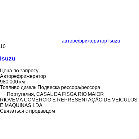
авторефрижератор Isuzu
10
Isuzu
Цена по запросу
Авторефрижератор
980 000 км
Топливо
дизель
Подвеска
рессора/рессора
Португалия, CASAL DA FISGA RIO MAIOR
RIOVEMA COMERCIO E REPRESENTAÇÃO DE VEICULOS
E MAQUINAS LDA
Связаться с продавцом