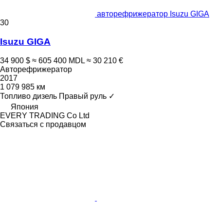
авторефрижератор Isuzu GIGA
30
Isuzu GIGA
34 900 $
≈ 605 400 MDL
≈ 30 210 €
Авторефрижератор
2017
1 079 985 км
Топливо
дизель
Правый руль
✓
Япония
EVERY TRADING Co Ltd
Связаться с продавцом