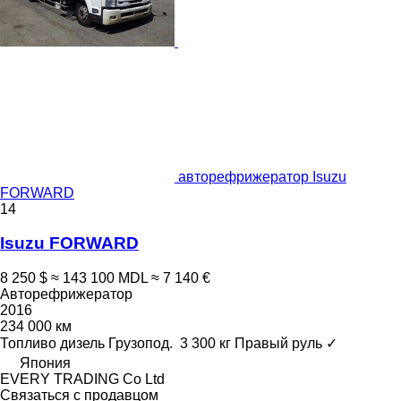
авторефрижератор Isuzu
FORWARD
14
Isuzu FORWARD
8 250 $
≈ 143 100 MDL
≈ 7 140 €
Авторефрижератор
2016
234 000 км
Топливо
дизель
Грузопод.
3 300 кг
Правый руль
✓
Япония
EVERY TRADING Co Ltd
Связаться с продавцом