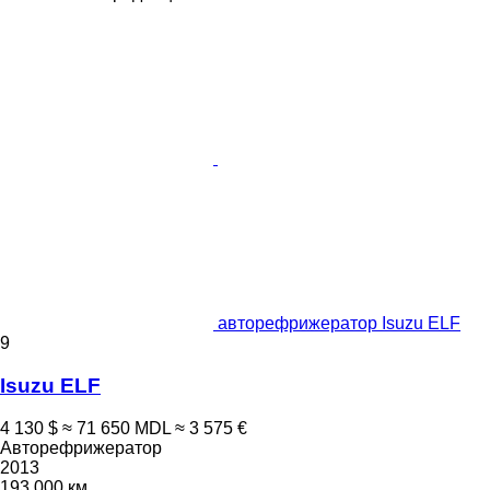
авторефрижератор Isuzu ELF
9
Isuzu ELF
4 130 $
≈ 71 650 MDL
≈ 3 575 €
Авторефрижератор
2013
193 000 км