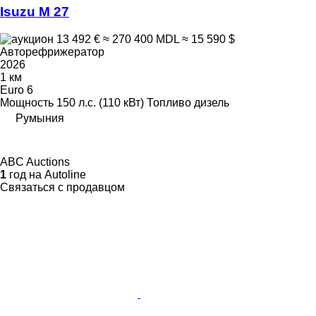
Isuzu M 27
13 492 €
≈ 270 400 MDL
≈ 15 590 $
Авторефрижератор
2026
1 км
Euro 6
Мощность
150 л.с. (110 кВт)
Топливо
дизель
Румыния
ABC Auctions
1
год на Autoline
Связаться с продавцом