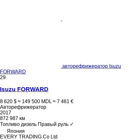
авторефрижератор Isuzu
FORWARD
29
Isuzu FORWARD
8 620 $
≈ 149 500 MDL
≈ 7 461 €
Авторефрижератор
2017
872 987 км
Топливо
дизель
Правый руль
✓
Япония
EVERY TRADING Co Ltd