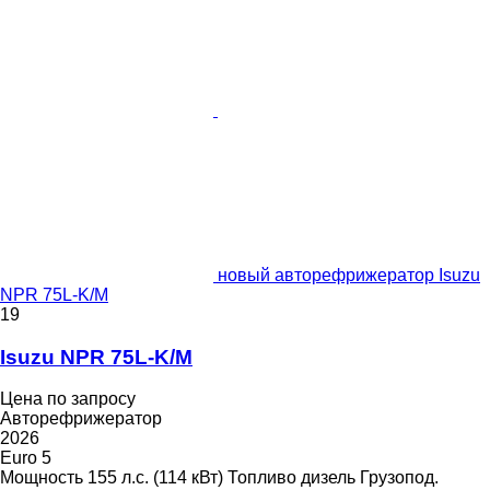
новый авторефрижератор Isuzu
NPR 75L-K/M
19
Isuzu NPR 75L-K/M
Цена по запросу
Авторефрижератор
2026
Euro 5
Мощность
155 л.с. (114 кВт)
Топливо
дизель
Грузопод.