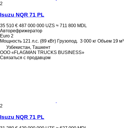
2
Isuzu NQR 71 PL
35 510 €
487 000 000 UZS
≈ 711 800 MDL
Авторефрижератор
Euro 2
Мощность
121 л.с. (89 кВт)
Грузопод.
3 000 кг
Объем
19 м³
Узбекистан, Ташкент
ООО «FLAGMAN TRUCKS BUSINESS»
Связаться с продавцом
2
Isuzu NQR 71 PL