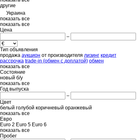
другие
Украина
показать все
показать все
Цена
–
Тип объявления
продажа
аукцион
от производителя
лизинг
кредит
рассрочка
trade-in (обмен с доплатой)
обмен
показать все
Состояние
новый
б/у
показать все
Год выпуска
–
Цвет
белый
голубой
коричневый
оранжевый
показать все
Евро
Euro 2
Euro 5
Euro 6
показать все
Пробег