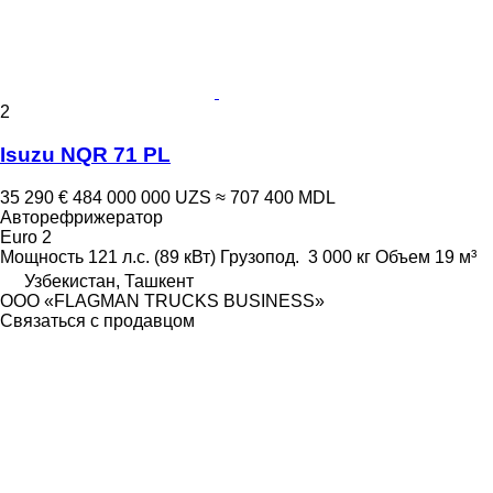
2
Isuzu NQR 71 PL
35 290 €
484 000 000 UZS
≈ 707 400 MDL
Авторефрижератор
Euro 2
Мощность
121 л.с. (89 кВт)
Грузопод.
3 000 кг
Объем
19 м³
Узбекистан, Ташкент
ООО «FLAGMAN TRUCKS BUSINESS»
Связаться с продавцом