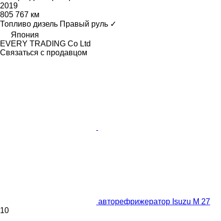
2019
805 767 км
Топливо
дизель
Правый руль
✓
Япония
EVERY TRADING Co Ltd
Связаться с продавцом
авторефрижератор Isuzu M 27
10