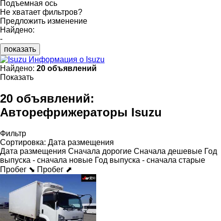
Подъемная ось
Не хватает фильтров?
Предложить изменение
Найдено:
-
показать
Информация о Isuzu
Найдено:
20 объявлений
Показать
20 объявлений:
Авторефрижераторы Isuzu
Фильтр
Сортировка
:
Дата размещения
Дата размещения
Сначала дорогие
Сначала дешевые
Год
выпуска - сначала новые
Год выпуска - сначала старые
Пробег ⬊
Пробег ⬈