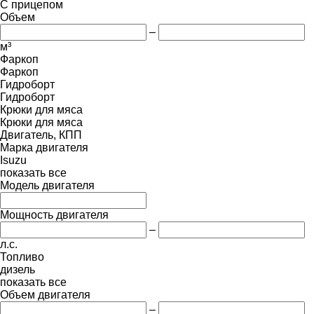
С прицепом
Объем
–
м³
Фаркоп
Фаркоп
Гидроборт
Гидроборт
Крюки для мяса
Крюки для мяса
Двигатель, КПП
Марка двигателя
Isuzu
показать все
Модель двигателя
Мощность двигателя
–
л.с.
Топливо
дизель
показать все
Объем двигателя
–