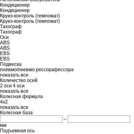
Кондиционер
Кондиционер
Круиз-контроль (темпомат)
Круиз-контроль (темпомат)
Тахограф
Тахограф
Оси
ABS
ABS
EBS
EBS
Подвеска
пневмо/пневмо
рессора/рессора
показать все
Количество осей
2 оси
4 оси
показать все
Колесная формула
4x2
показать все
Колесная база
–
мм
Подъемная ось