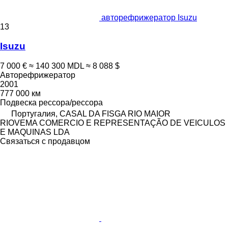
авторефрижератор Isuzu
13
Isuzu
7 000 €
≈ 140 300 MDL
≈ 8 088 $
Авторефрижератор
2001
777 000 км
Подвеска
рессора/рессора
Португалия, CASAL DA FISGA RIO MAIOR
RIOVEMA COMERCIO E REPRESENTAÇÃO DE VEICULOS
E MAQUINAS LDA
Связаться с продавцом