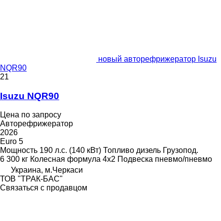
новый авторефрижератор Isuzu
NQR90
21
Isuzu NQR90
Цена по запросу
Авторефрижератор
2026
Euro 5
Мощность
190 л.с. (140 кВт)
Топливо
дизель
Грузопод.
6 300 кг
Колесная формула
4x2
Подвеска
пневмо/пневмо
Украина, м.Черкаси
ТОВ "ТРАК-БАС"
Связаться с продавцом