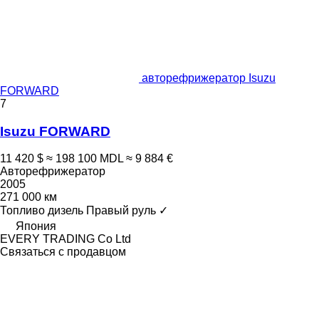
авторефрижератор Isuzu
FORWARD
7
Isuzu FORWARD
11 420 $
≈ 198 100 MDL
≈ 9 884 €
Авторефрижератор
2005
271 000 км
Топливо
дизель
Правый руль
✓
Япония
EVERY TRADING Co Ltd
Связаться с продавцом