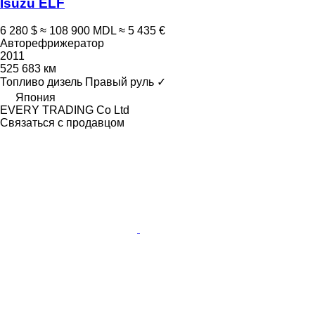
Isuzu ELF
6 280 $
≈ 108 900 MDL
≈ 5 435 €
Авторефрижератор
2011
525 683 км
Топливо
дизель
Правый руль
✓
Япония
EVERY TRADING Co Ltd
Связаться с продавцом