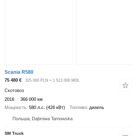
Scania R580
75 480 €
325 000 PLN
≈ 1 513 000 MDL
Скотовоз
2016
366 000 км
Мощность
580 л.с. (426 кВт)
Топливо
дизель
Польша, Dąbrowa Tarnowska
SM Truck