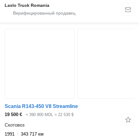
Laslo Truck Romania
Scania R143-450 V8 Streamline
19 500 €
≈ 390 900 MDL
≈ 22 530 $
Скотовоз
1991
343 717 км