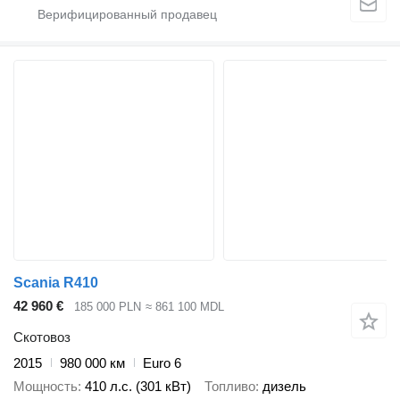
Scania R410
42 960 €
185 000 PLN
≈ 861 100 MDL
Скотовоз
2015
980 000 км
Euro 6
Мощность
410 л.с. (301 кВт)
Топливо
дизель