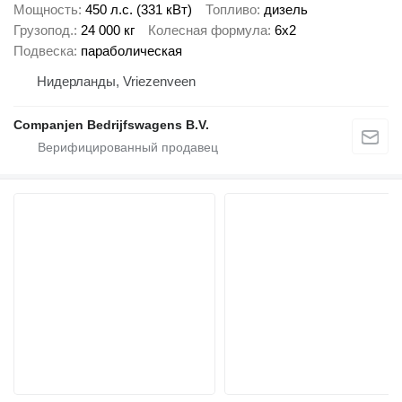
Мощность
450 л.с. (331 кВт)
Топливо
дизель
Грузопод.
24 000 кг
Колесная формула
6x2
Подвеска
параболическая
Нидерланды, Vriezenveen
Companjen Bedrijfswagens B.V.