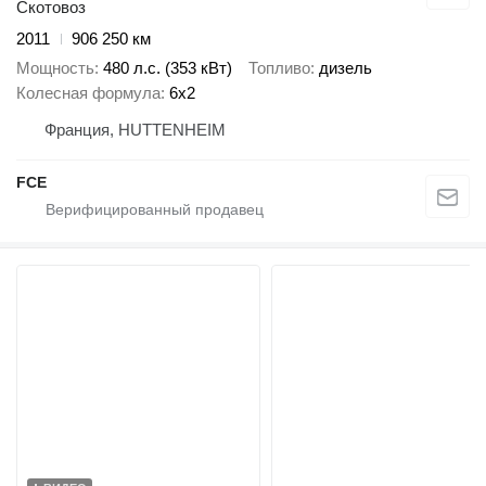
Скотовоз
2011
906 250 км
Мощность
480 л.с. (353 кВт)
Топливо
дизель
Колесная формула
6x2
Франция, HUTTENHEIM
FCE