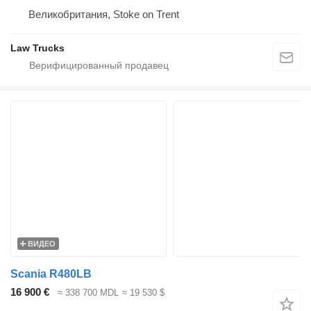
Великобритания, Stoke on Trent
Law Trucks
ВИДЕО
Scania R480LB
16 900 €
≈ 338 700 MDL
≈ 19 530 $