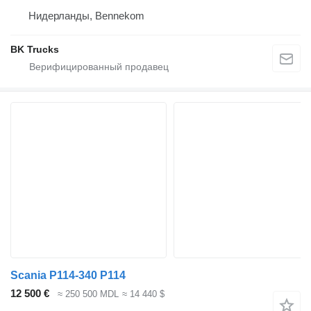
Нидерланды, Bennekom
BK Trucks
Scania P114-340 P114
12 500 €
≈ 250 500 MDL
≈ 14 440 $