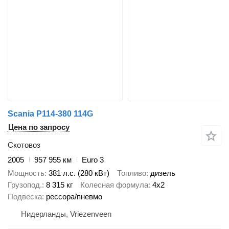
Scania P114-380 114G
Цена по запросу
Скотовоз
2005
957 955 км
Euro 3
Мощность
381 л.с. (280 кВт)
Топливо
дизель
Грузопод.
8 315 кг
Колесная формула
4x2
Подвеска
рессора/пневмо
Нидерланды, Vriezenveen