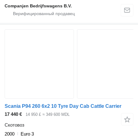
Companjen Bedrijfswagens B.V.
Scania P94 260 6x2 10 Tyre Day Cab Cattle Carrier
17 440 €
14 950 £
≈ 349 600 MDL
Скотовоз
2000
Euro 3