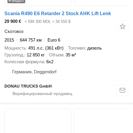
ВИДЕО
Scania R490 E6 Retarder 2 Stock AHK Lift Lenk
29 900 €
≈ 599 300 MDL
≈ 34 550 $
Скотовоз
2015
644 757 км
Euro 6
Мощность
491 л.с. (361 кВт)
Топливо
дизель
Грузопод.
12 850 кг
Объем
35 м³
Колесная формула
6x2
Германия, Deggendorf
DONAU TRUCKS GmbH