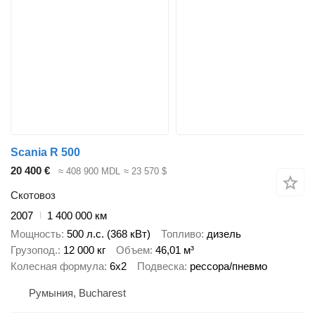
Scania R 500
20 400 €
≈ 408 900 MDL
≈ 23 570 $
Скотовоз
2007
1 400 000 км
Мощность
500 л.с. (368 кВт)
Топливо
дизель
Грузопод.
12 000 кг
Объем
46,01 м³
Колесная формула
6x2
Подвеска
рессора/пневмо
Румыния, Bucharest