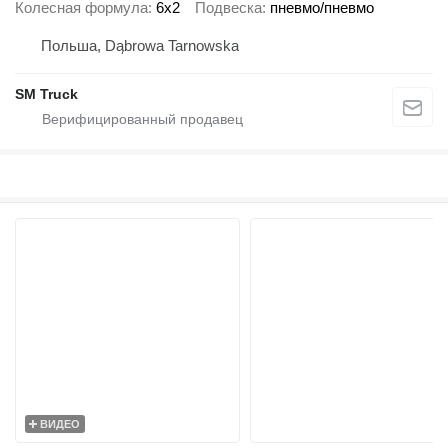
Колесная формула
6x2
Подвеска
пневмо/пневмо
Польша, Dąbrowa Tarnowska
SM Truck
ВИДЕО