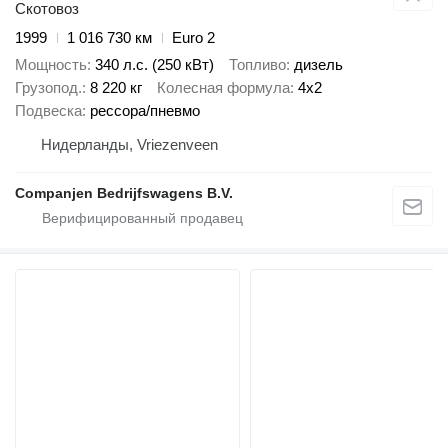
Скотовоз
1999
1 016 730 км
Euro 2
Мощность
340 л.с. (250 кВт)
Топливо
дизель
Грузопод.
8 220 кг
Колесная формула
4x2
Подвеска
рессора/пневмо
Нидерланды, Vriezenveen
Companjen Bedrijfswagens B.V.