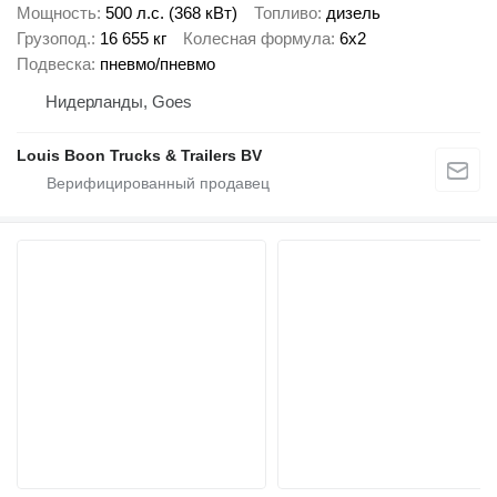
Мощность
500 л.с. (368 кВт)
Топливо
дизель
Грузопод.
16 655 кг
Колесная формула
6x2
Подвеска
пневмо/пневмо
Нидерланды, Goes
Louis Boon Trucks & Trailers BV