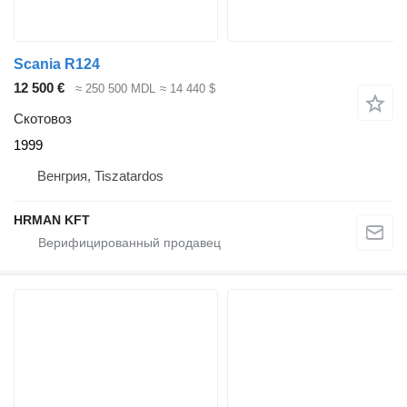
Scania R124
12 500 €
≈ 250 500 MDL
≈ 14 440 $
Скотовоз
1999
Венгрия, Tiszatardos
HRMAN KFT