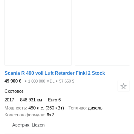
Scania R 490 voll Luft Retarder Finkl 2 Stock
49 900 €
≈ 1 000 000 MDL
≈ 57 650 $
Скотовоз
2017
846 931 км
Euro 6
Мощность
490 л.с. (360 кВт)
Топливо
дизель
Колесная формула
6x2
Австрия, Liezen