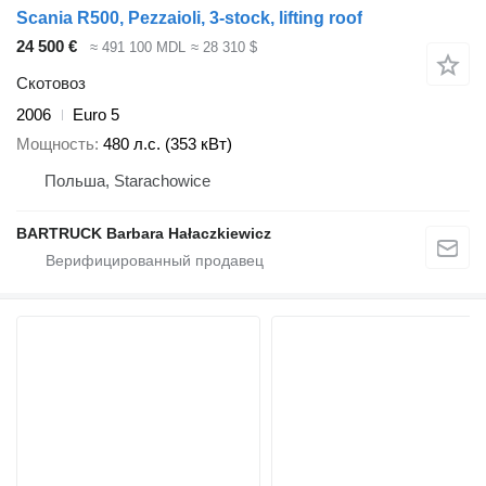
Scania R500, Pezzaioli, 3-stock, lifting roof
24 500 €
≈ 491 100 MDL
≈ 28 310 $
Скотовоз
2006
Euro 5
Мощность
480 л.с. (353 кВт)
Польша, Starachowice
BARTRUCK Barbara Hałaczkiewicz