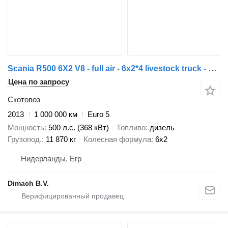
Scania R500 6X2 V8 - full air - 6x2*4 livestock truck - 3 load-bearing
Цена по запросу
Скотовоз
2013
1 000 000 км
Euro 5
Мощность
500 л.с. (368 кВт)
Топливо
дизель
Грузопод.
11 870 кг
Колесная формула
6x2
Нидерланды, Erp
Dimach B.V.