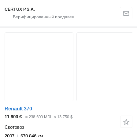
CERTUX P.S.A.
Renault 370
11 900 €
≈ 238 500 MDL
≈ 13 750 $
Скотовоз
2007
670 846 км