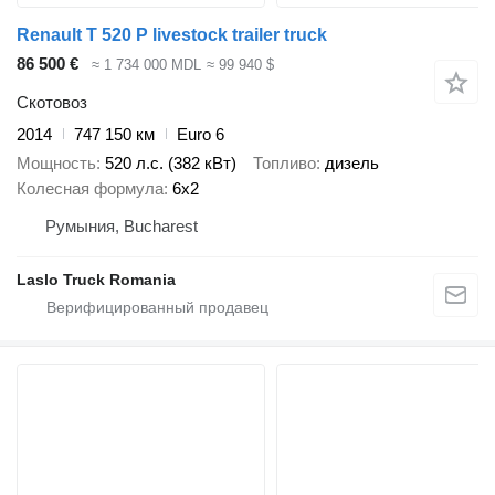
Renault T 520 P livestock trailer truck
86 500 €
≈ 1 734 000 MDL
≈ 99 940 $
Скотовоз
2014
747 150 км
Euro 6
Мощность
520 л.с. (382 кВт)
Топливо
дизель
Колесная формула
6x2
Румыния, Bucharest
Laslo Truck Romania