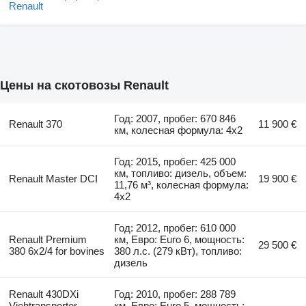
Цены на скотовозы Renault
Год: 2007, пробег: 670 846
Renault 370
11 900 €
км, колесная формула: 4x2
Год: 2015, пробег: 425 000
км, топливо: дизель, объем:
Renault Master DCI
19 900 €
11,76 м³, колесная формула:
4x2
Год: 2012, пробег: 610 000
Renault Premium
км, Евро: Euro 6, мощность:
29 500 €
380 6x2/4 for bovines
380 л.с. (279 кВт), топливо:
дизель
Renault 430DXi
Год: 2010, пробег: 288 789
Viehtransporter
км, Евро: Euro 5, мощность: