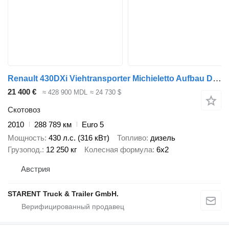
Renault 430DXi Viehtransporter Michieletto Aufbau Doppelstock
21 400 €
≈ 428 900 MDL
≈ 24 730 $
Скотовоз
2010
288 789 км
Euro 5
Мощность
430 л.с. (316 кВт)
Топливо
дизель
Грузопод.
12 250 кг
Колесная формула
6x2
Австрия
STARENT Truck & Trailer GmbH.