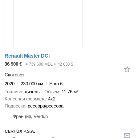
Renault Master DCI
36 900 €
≈ 739 600 MDL
≈ 42 630 $
Скотовоз
2020
230 000 км
Euro 6
Топливо
дизель
Объем
11,76 м³
Колесная формула
4x2
Подвеска
рессора/рессора
Франция, Verdun
CERTUX P.S.A.