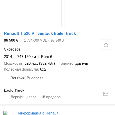
Renault T 520 P livestock trailer truck
86 500 €
≈ 1 734 000 MDL
≈ 99 940 $
Скотовоз
2014
747 150 км
Euro 6
Мощность
520 л.с. (382 кВт)
Топливо
дизель
Колесная формула
6x2
Венгрия, Budapest
Laslo Truck
Информация о Renault