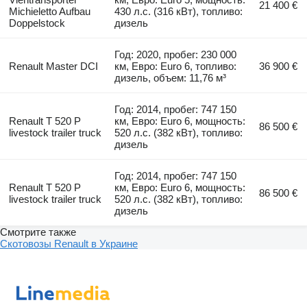
21 400 €
Michieletto Aufbau
430 л.с. (316 кВт), топливо:
Doppelstock
дизель
Год: 2020, пробег: 230 000
Renault Master DCI
км, Евро: Euro 6, топливо:
36 900 €
дизель, объем: 11,76 м³
Год: 2014, пробег: 747 150
Renault T 520 P
км, Евро: Euro 6, мощность:
86 500 €
livestock trailer truck
520 л.с. (382 кВт), топливо:
дизель
Год: 2014, пробег: 747 150
Renault T 520 P
км, Евро: Euro 6, мощность:
86 500 €
livestock trailer truck
520 л.с. (382 кВт), топливо:
дизель
Смотрите также
Скотовозы Renault в Украине