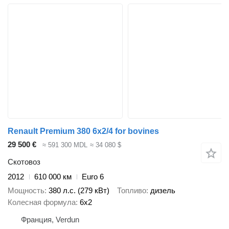
Renault Premium 380 6x2/4 for bovines
29 500 €
≈ 591 300 MDL
≈ 34 080 $
Скотовоз
2012
610 000 км
Euro 6
Мощность
380 л.с. (279 кВт)
Топливо
дизель
Колесная формула
6x2
Франция, Verdun