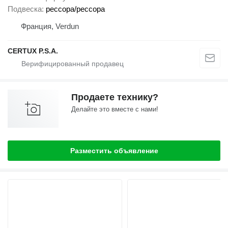
Подвеска
рессора/рессора
Франция, Verdun
CERTUX P.S.A.
Продаете технику?
Делайте это вместе с нами!
Разместить объявление