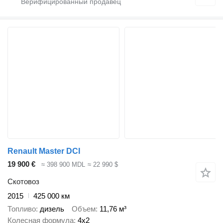
Renault Master DCI
19 900 €
≈ 398 900 MDL
≈ 22 990 $
Скотовоз
2015
425 000 км
Топливо
дизель
Объем
11,76 м³
Колесная формула
4x2