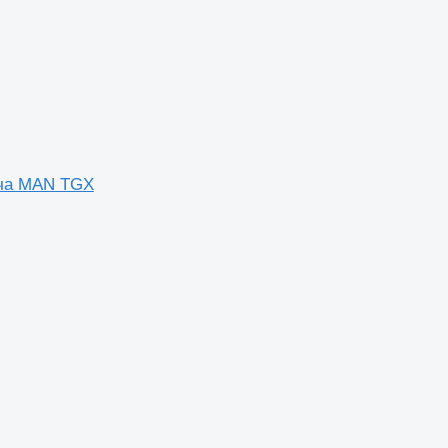
ача MAN TGX