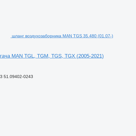
шланг воздухозаборника MAN TGS 35.480 (01.07-)
ягача MAN TGL, TGM, TGS, TGX (2005-2021)
3 51.09402-0243