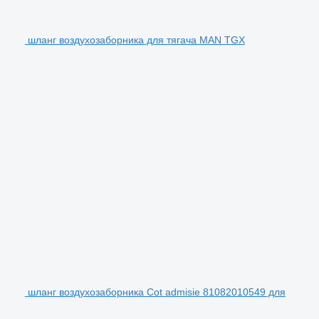
шланг воздухозаборника для тягача MAN TGX
шланг воздухозаборника Cot admisie 81082010549 для