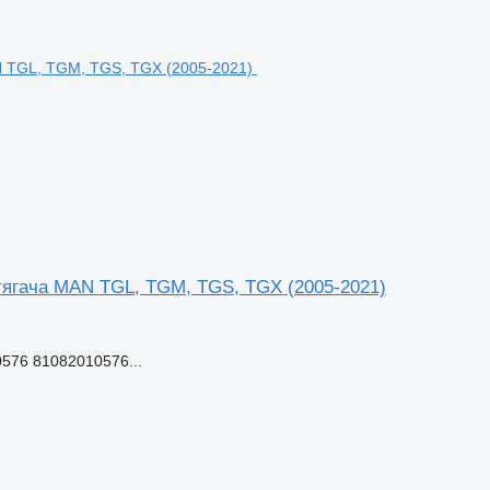
 тягача MAN TGL, TGM, TGS, TGX (2005-2021)
576 81082010576...