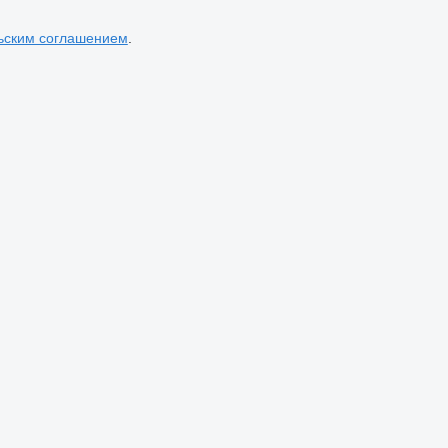
ьским соглашением
.