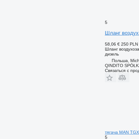
5
Шланг воздух
58,06 €
250 PLN
Шланг воздухоз
дизель
Польша, Mic
QINDITO SPÓŁ
Связаться с пр
тягача MAN TGX
5