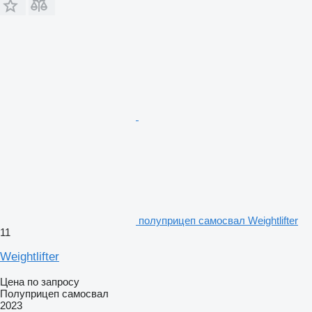
полуприцеп самосвал Weightlifter
11
Weightlifter
Цена по запросу
Полуприцеп самосвал
2023