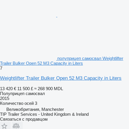
полуприцеп самосвал Weightlifter
Trailer Bulker Open 52 M3 Capacity in Liters
7
Weightlifter Trailer Bulker Open 52 M3 Capacity in Liters
13 420 €
11 500 £
≈ 268 900 MDL
Полуприцеп самосвал
2015
Количество осей
3
Великобритания, Manchester
TIP Trailer Services - United Kingdom & Ireland
Связаться с продавцом