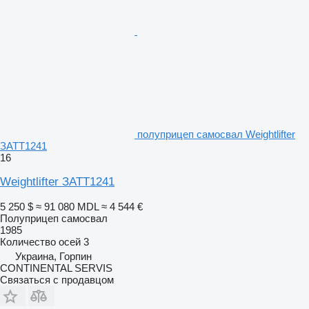
полуприцеп самосвал Weightlifter
ЗАТТ1241
16
Weightlifter ЗАТТ1241
5 250 $
≈ 91 080 MDL
≈ 4 544 €
Полуприцеп самосвал
1985
Количество осей
3
Украина, Горпин
CONTINENTAL SERVIS
Связаться с продавцом