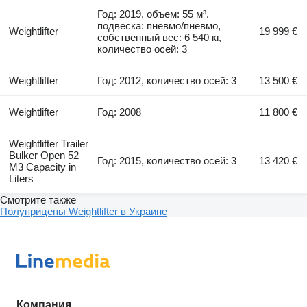
Год: 2019, объем: 55 м³,
подвеска: пневмо/пневмо,
Weightlifter
19 999 €
собственный вес: 6 540 кг,
количество осей: 3
Weightlifter
Год: 2012, количество осей: 3
13 500 €
Weightlifter
Год: 2008
11 800 €
Weightlifter Trailer
Bulker Open 52
Год: 2015, количество осей: 3
13 420 €
M3 Capacity in
Liters
Смотрите также
Полуприцепы Weightlifter в Украине
Компания