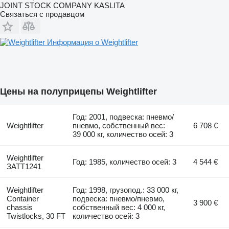
JOINT STOCK COMPANY KASLITA
Связаться с продавцом
Информация о Weightlifter
Цены на полуприцепы Weightlifter
Год: 2001, подвеска: пневмо/
Weightlifter
пневмо, собственный вес:
6 708 €
39 000 кг, количество осей: 3
Weightlifter
Год: 1985, количество осей: 3
4 544 €
ЗАТТ1241
Weightlifter
Год: 1998, грузопод.: 33 000 кг,
Container
подвеска: пневмо/пневмо,
3 900 €
chassis
собственный вес: 4 000 кг,
Twistlocks, 30 FT
количество осей: 3