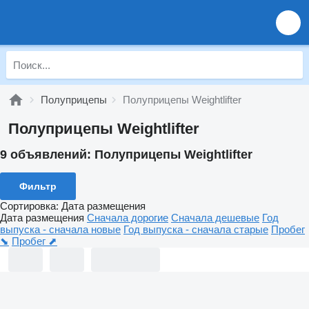
Полуприцепы
Полуприцепы Weightlifter
Полуприцепы Weightlifter
9 объявлений:
Полуприцепы Weightlifter
Фильтр
Сортировка
:
Дата размещения
Дата размещения
Сначала дорогие
Сначала дешевые
Год
выпуска - сначала новые
Год выпуска - сначала старые
Пробег
⬊
Пробег ⬈