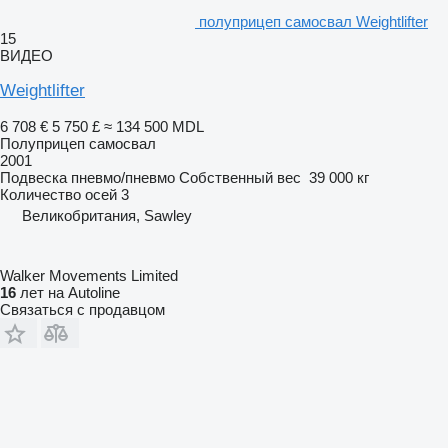
полуприцеп самосвал Weightlifter
15
ВИДЕО
Weightlifter
6 708 €
5 750 £
≈ 134 500 MDL
Полуприцеп самосвал
2001
Подвеска
пневмо/пневмо
Собственный вес
39 000 кг
Количество осей
3
Великобритания, Sawley
Walker Movements Limited
16
лет на Autoline
Связаться с продавцом