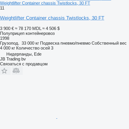
Weightlifter Container chassis Twistlocks, 30 FT
11
Weightlifter Container chassis Twistlocks, 30 FT
3 900 €
≈ 78 170 MDL
≈ 4 506 $
Полуприцеп контейнеровоз
1998
Грузопод.
33 000 кг
Подвеска
пневмо/пневмо
Собственный вес
4 000 кг
Количество осей
3
Нидерланды, Ede
JB Trading bv
Связаться с продавцом