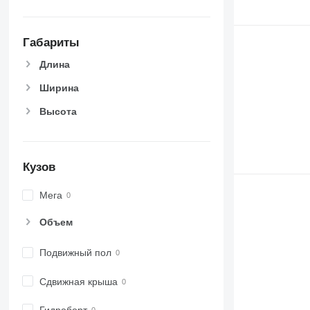
Габариты
Длина
Ширина
Высота
Кузов
Мега
Объем
Подвижный пол
Сдвижная крыша
Гидроборт