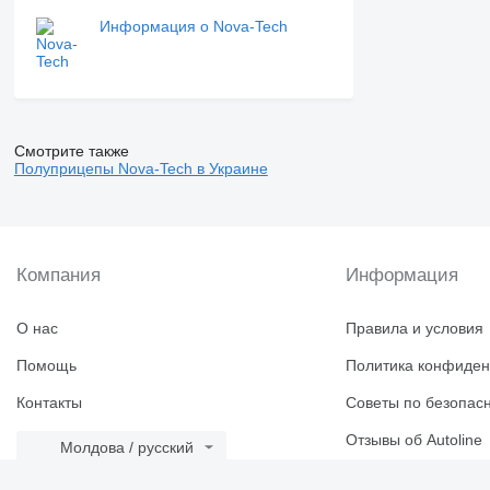
Информация о Nova-Tech
Смотрите также
Полуприцепы Nova-Tech в Украине
Компания
Информация
О нас
Правила и условия
Помощь
Политика конфиден
Контакты
Советы по безопас
Отзывы об Autoline
Молдова / русский
Каталог марок
Rom
Рус