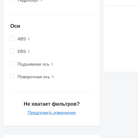
Оси
ABS
EBS
Подъемная ось
Поворотная ось
Не хватает фильтров?
Предложить изменение