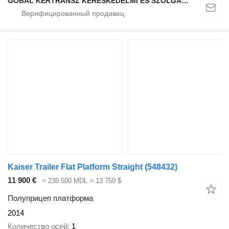
GOBAL KERTRANSZ KERESKEDELMI ES SZOLGALTATO KFT.
Kaiser Trailer Flat Platform Straight
(548432)
11 900 €
≈ 238 500 MDL
≈ 13 750 $
Полуприцеп платформа
2014
Количество осей
1