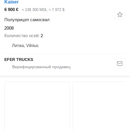
Kaiser
6 900 €
≈ 138 300 MDL
≈ 7 972 $
Полуприцеп самосвал
2008
Количество осей
2
Литва, Vilnius
EFER TRUCKS