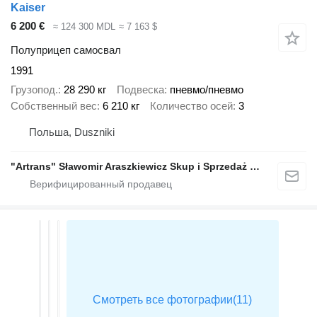
Kaiser
6 200 €
≈ 124 300 MDL
≈ 7 163 $
Полуприцеп самосвал
1991
Грузопод.
28 290 кг
Подвеска
пневмо/пневмо
Собственный вес
6 210 кг
Количество осей
3
Польша, Duszniki
"Artrans" Sławomir Araszkiewicz Skup i Sprzedaż Samochodów Ciężarowych