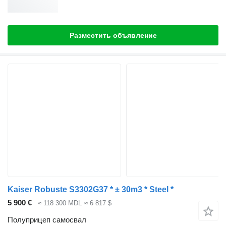
Разместить объявление
Kaiser Robuste S3302G37 * ± 30m3 * Steel *
5 900 €
≈ 118 300 MDL
≈ 6 817 $
Полуприцеп самосвал