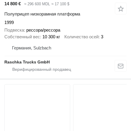
14 800 €
≈ 296 600 MDL
≈ 17 100 $
Полуприцеп низкорамная платформа
1999
Подвеска
рессора/рессора
Собственный вес
10 300 кг
Количество осей
3
Германия, Sulzbach
Raschka Trucks GmbH