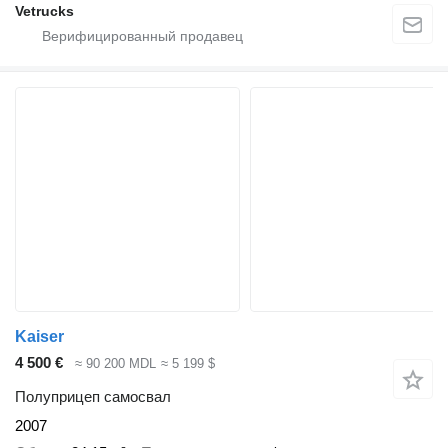
Vetrucks
Kaiser
4 500 €
≈ 90 200 MDL
≈ 5 199 $
Полуприцеп самосвал
2007