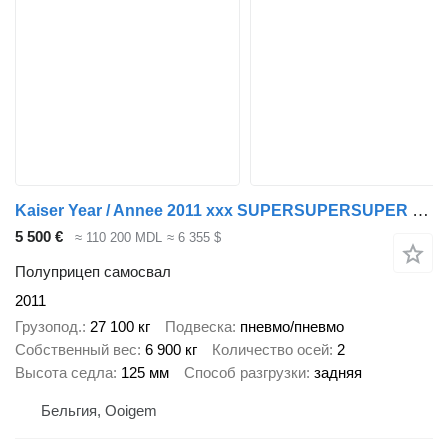
Kaiser Year / Annee 2011 xxx SUPERSUPERSUPER xxx
5 500 €
≈ 110 200 MDL
≈ 6 355 $
Полуприцеп самосвал
2011
Грузопод.
27 100 кг
Подвеска
пневмо/пневмо
Собственный вес
6 900 кг
Количество осей
2
Высота седла
125 мм
Способ разгрузки
задняя
Бельгия, Ooigem