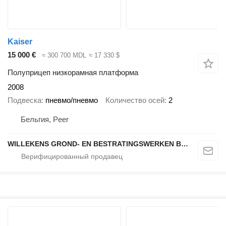
Kaiser
15 000 €
≈ 300 700 MDL
≈ 17 330 $
Полуприцеп низкорамная платформа
2008
Подвеска
пневмо/пневмо
Количество осей
2
Бельгия, Peer
WILLEKENS GROND- EN BESTRATINGSWERKEN BVBA