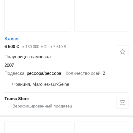
Kaiser
6 500 €
≈ 130 300 MDL
≈ 7 510 $
Полуприцеп самосвал
2007
Подвеска
рессора/рессора
Количество осей
2
Франция, Marolles-sur-Seine
Truma Store