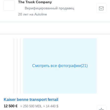
The Truck Company
20
лет на Autoline
Kaiser benne transport ferrail
12 500 €
≈ 250 500 MDL
≈ 14 440 $