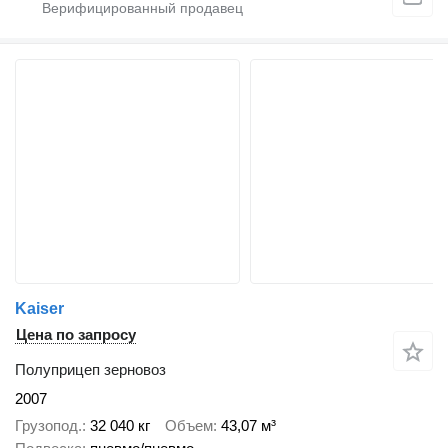
Kaiser
Цена по запросу
Полуприцеп зерновоз
2007
Грузопод.
32 040 кг
Объем
43,07 м³