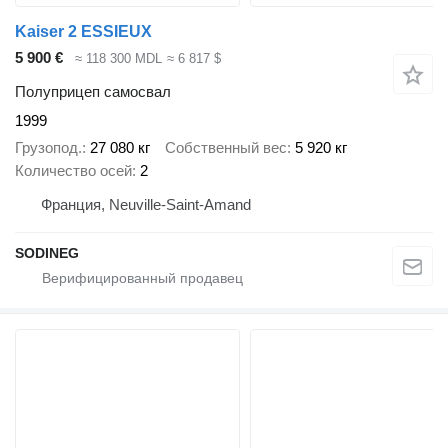
Kaiser 2 ESSIEUX
5 900 €
≈ 118 300 MDL
≈ 6 817 $
Полуприцеп самосвал
1999
Грузопод.
27 080 кг
Собственный вес
5 920 кг
Количество осей
2
Франция, Neuville-Saint-Amand
SODINEG