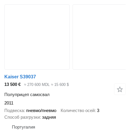
Kaiser S39037
13 500 €
≈ 270 600 MDL
≈ 15 600 $
Полуприцеп самосвал
2011
Подвеска
пневмо/пневмо
Количество осей
3
Способ разгрузки
задняя
Португалия