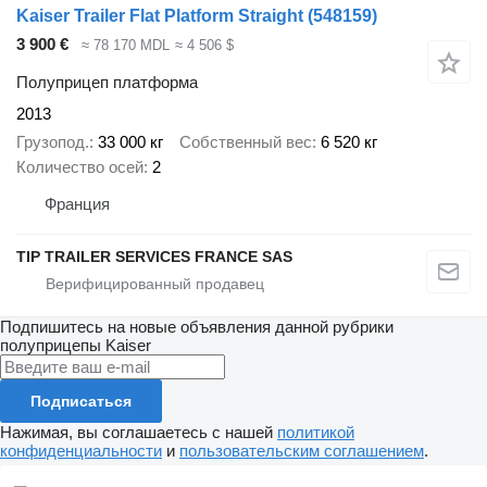
Kaiser Trailer Flat Platform Straight
(548159)
3 900 €
≈ 78 170 MDL
≈ 4 506 $
Полуприцеп платформа
2013
Грузопод.
33 000 кг
Собственный вес
6 520 кг
Количество осей
2
Франция
TIP TRAILER SERVICES FRANCE SAS
Подпишитесь на новые объявления данной рубрики
полуприцепы
Kaiser
Подписаться
Нажимая, вы соглашаетесь с нашей
политикой
конфиденциальности
и
пользовательским соглашением
.