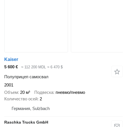
Kaiser
5 600 €
≈ 112 200 MDL
≈ 6 470 $
Полуприцеп самосвал
2001
Объем
20 м³
Подвеска
пневмо/пневмо
Количество осей
2
Германия, Sulzbach
Raschka Trucks GmbH