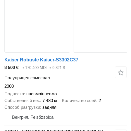
Kaiser Robuste Kaiser-S3302G37
8 500 €
≈ 170 400 MDL
≈ 9 821 $
Полуприцеп самосвал
2000
Подвеска
пневмо/пневмо
Собственный вес
7 480 кг
Количество осей
2
Способ разгрузки
задняя
Венгрия, Felsőzsolca