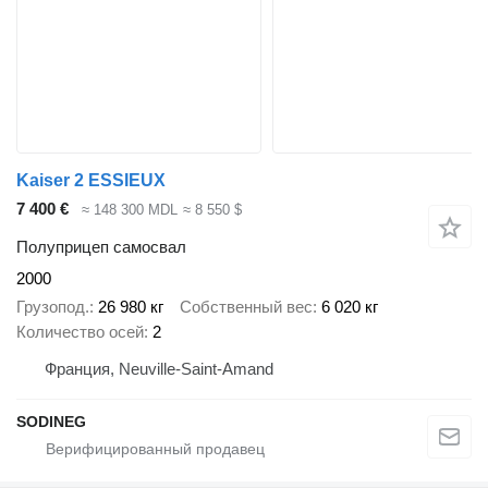
Kaiser 2 ESSIEUX
7 400 €
≈ 148 300 MDL
≈ 8 550 $
Полуприцеп самосвал
2000
Грузопод.
26 980 кг
Собственный вес
6 020 кг
Количество осей
2
Франция, Neuville-Saint-Amand
SODINEG