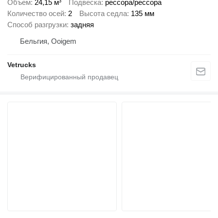
Объем
24,15 м³
Подвеска
рессора/рессора
Количество осей
2
Высота седла
135 мм
Способ разгрузки
задняя
Бельгия, Ooigem
Vetrucks