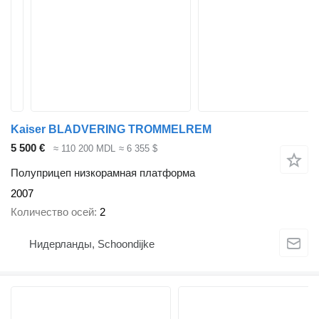
Kaiser BLADVERING TROMMELREM
5 500 €
≈ 110 200 MDL
≈ 6 355 $
Полуприцеп низкорамная платформа
2007
Количество осей
2
Нидерланды, Schoondijke