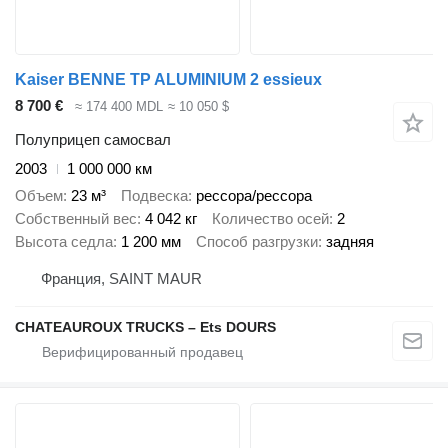
Kaiser BENNE TP ALUMINIUM 2 essieux
8 700 €
≈ 174 400 MDL
≈ 10 050 $
Полуприцеп самосвал
2003
1 000 000 км
Объем
23 м³
Подвеска
рессора/рессора
Собственный вес
4 042 кг
Количество осей
2
Высота седла
1 200 мм
Способ разгрузки
задняя
Франция, SAINT MAUR
CHATEAUROUX TRUCKS – Ets DOURS