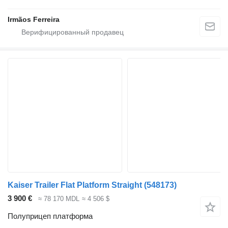
Irmãos Ferreira
Kaiser Trailer Flat Platform Straight
(548173)
3 900 €
≈ 78 170 MDL
≈ 4 506 $
Полуприцеп платформа