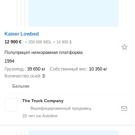
Kaiser Lowbed
12 900 €
≈ 258 600 MDL
≈ 14 900 $
Полуприцеп низкорамная платформа
1994
Грузопод.
39 650 кг
Собственный вес
10 350 кг
Количество осей
3
Бельгия
The Truck Company
20
лет на Autoline