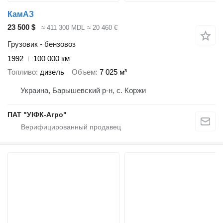
КамАЗ
23 500 $
≈ 411 300 MDL
≈ 20 460 €
Грузовик - бензовоз
1992
100 000 км
Топливо
дизель
Объем
7 025 м³
Украина, Барышевский р-н, с. Коржи
ПАТ "УІФК-Агро"