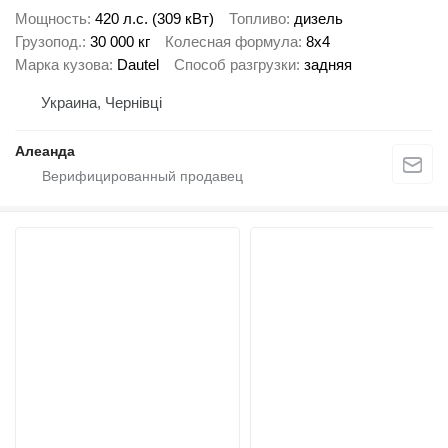
Мощность
420 л.с. (309 кВт)
Топливо
дизель
Грузопод.
30 000 кг
Колесная формула
8x4
Марка кузова
Dautel
Способ разгрузки
задняя
Украина, Чернівці
Алеанда