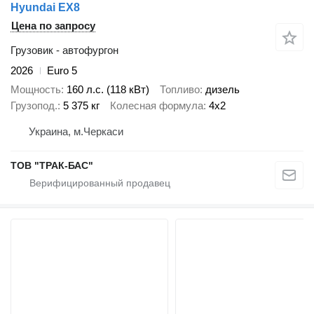
Hyundai EX8
Цена по запросу
Грузовик - автофургон
2026
Euro 5
Мощность
160 л.с. (118 кВт)
Топливо
дизель
Грузопод.
5 375 кг
Колесная формула
4x2
Украина, м.Черкаси
ТОВ "ТРАК-БАС"