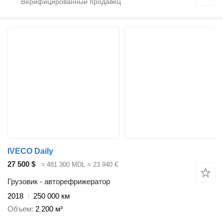
IVECO Daily
27 500 $
≈ 481 300 MDL
≈ 23 940 €
Грузовик - авторефрижератор
2018
250 000 км
Объем
2 200 м³