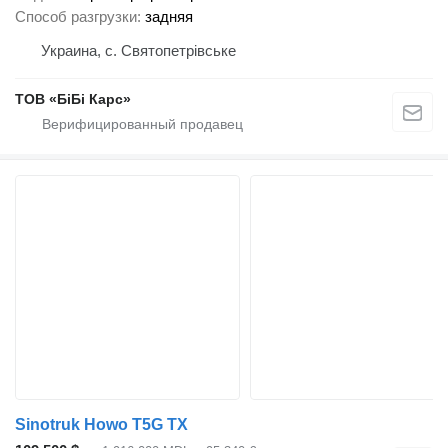
Способ разгрузки
задняя
Украина, с. Святопетрівське
ТОВ «БіБі Карс»
Sinotruk Howo T5G TX