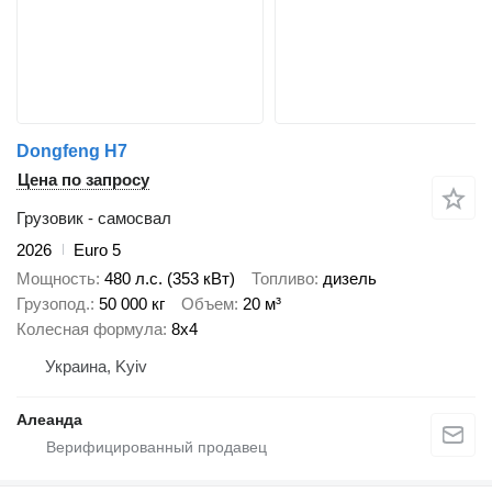
Dongfeng H7
Цена по запросу
Грузовик - самосвал
2026
Euro 5
Мощность
480 л.с. (353 кВт)
Топливо
дизель
Грузопод.
50 000 кг
Объем
20 м³
Колесная формула
8x4
Украина, Kyiv
Алеанда