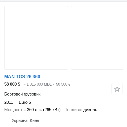
MAN TGS 26.360
58 000 $
≈ 1 015 000 MDL
≈ 50 500 €
Бортовой грузовик
2011
Euro 5
Мощность
360 л.с. (265 кВт)
Топливо
дизель
Украина, Киев