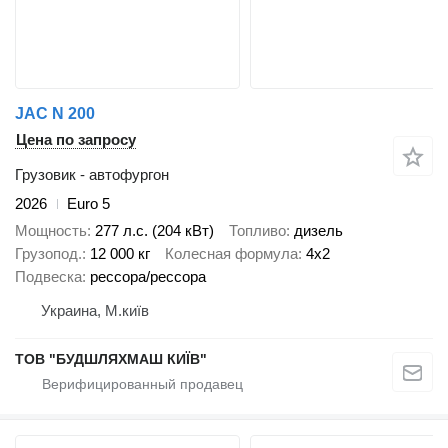
JAC N 200
Цена по запросу
Грузовик - автофургон
2026
Euro 5
Мощность
277 л.с. (204 кВт)
Топливо
дизель
Грузопод.
12 000 кг
Колесная формула
4x2
Подвеска
рессора/рессора
Украина, М.київ
ТОВ "БУДШЛЯХМАШ КИЇВ"