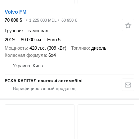
Volvo FM
70 000 $
≈ 1 225 000 MDL
≈ 60 950 €
Грузовик - самосвал
2019
80 000 км
Euro 5
Мощность
420 л.с. (309 кВт)
Топливо
дизель
Колесная формула
6x4
Украина, Киев
ЕСКА КАПІТАЛ вантажні автомобілі