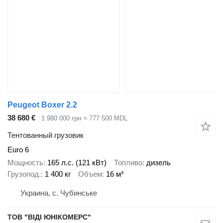
Peugeot Boxer 2.2
38 680 €
1 980 000 грн
≈ 777 500 MDL
Тентованный грузовик
Euro 6
Мощность
165 л.с. (121 кВт)
Топливо
дизель
Грузопод.
1 400 кг
Объем
16 м³
Украина, с. Чубинське
ТОВ "ВІДІ ЮНІКОМЕРС"