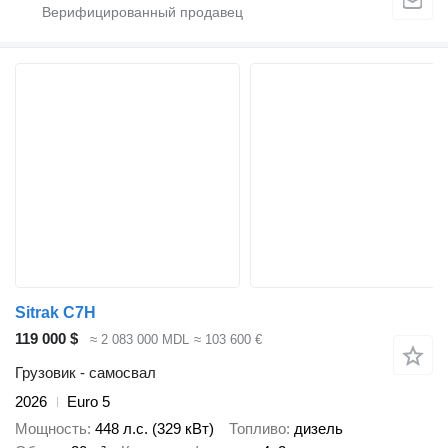
Sitrak C7H
119 000 $
≈ 2 083 000 MDL
≈ 103 600 €
Грузовик - самосвал
2026
Euro 5
Мощность
448 л.с. (329 кВт)
Топливо
дизель