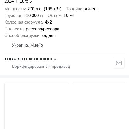
2024
Euro 5
Мощность
270 л.с. (198 кВт)
Топливо
дизель
Грузопод.
10 000 кг
Объем
10 м³
Колесная формула
4x2
Подвеска
рессора/рессора
Способ разгрузки
задняя
Украина, М.київ
ТОВ «ВІНТЕХСОЛЮШНС»