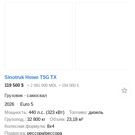
Sinotruk Howo T5G TX
119 500 $
≈ 2 091 000 MDL
≈ 104 000 €
Грузовик - самосвал
2026
Euro 5
Мощность
440 л.с. (323 кВт)
Топливо
дизель
Грузопод.
32 800 кг
Объем
23,18 м³
Колесная формула
8x4
Подвеска
рессора/рессора