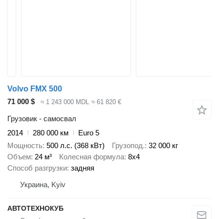
Volvo FMX 500
71 000 $
≈ 1 243 000 MDL
≈ 61 820 €
Грузовик - самосвал
2014
280 000 км
Euro 5
Мощность
500 л.с. (368 кВт)
Грузопод.
32 000 кг
Объем
24 м³
Колесная формула
8x4
Способ разгрузки
задняя
Украина, Kyiv
АВТОТЕХНОКУБ