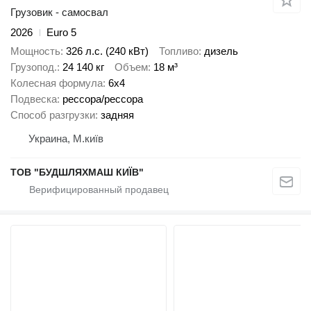
Грузовик - самосвал
2026
Euro 5
Мощность
326 л.с. (240 кВт)
Топливо
дизель
Грузопод.
24 140 кг
Объем
18 м³
Колесная формула
6x4
Подвеска
рессора/рессора
Способ разгрузки
задняя
Украина, М.київ
ТОВ "БУДШЛЯХМАШ КИЇВ"