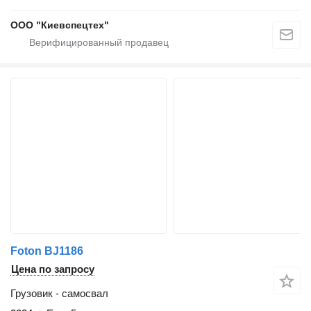
ООО "Киевспецтех"
Foton BJ1186
Цена по запросу
Грузовик - самосвал