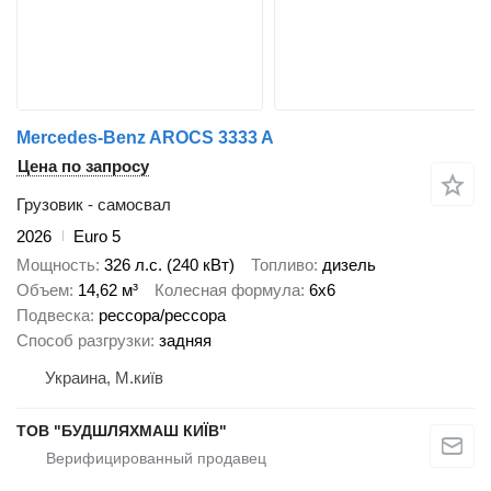
Mercedes-Benz AROCS 3333 A
Цена по запросу
Грузовик - самосвал
2026
Euro 5
Мощность
326 л.с. (240 кВт)
Топливо
дизель
Объем
14,62 м³
Колесная формула
6x6
Подвеска
рессора/рессора
Способ разгрузки
задняя
Украина, М.київ
ТОВ "БУДШЛЯХМАШ КИЇВ"