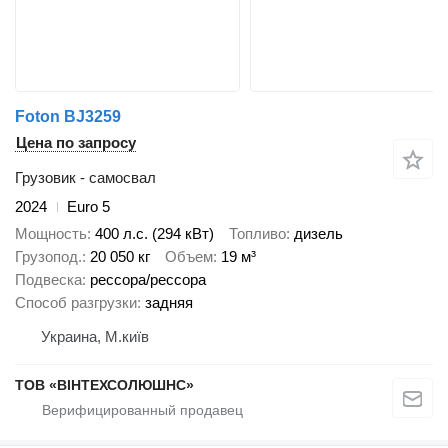
Foton BJ3259
Цена по запросу
Грузовик - самосвал
2024
Euro 5
Мощность
400 л.с. (294 кВт)
Топливо
дизель
Грузопод.
20 050 кг
Объем
19 м³
Подвеска
рессора/рессора
Способ разгрузки
задняя
Украина, М.київ
ТОВ «ВІНТЕХСОЛЮШНС»