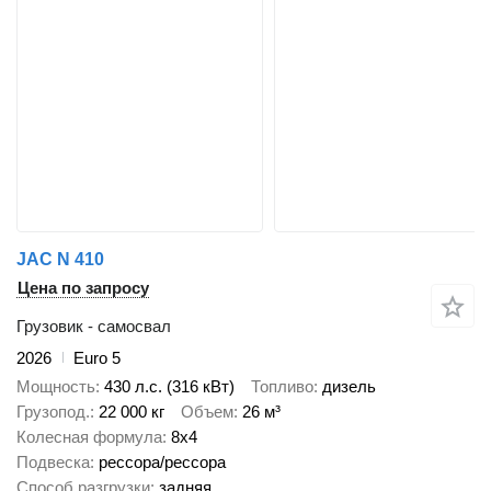
JAC N 410
Цена по запросу
Грузовик - самосвал
2026
Euro 5
Мощность
430 л.с. (316 кВт)
Топливо
дизель
Грузопод.
22 000 кг
Объем
26 м³
Колесная формула
8x4
Подвеска
рессора/рессора
Способ разгрузки
задняя