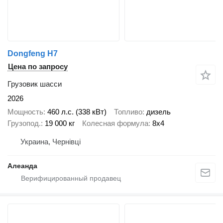
Dongfeng H7
Цена по запросу
Грузовик шасси
2026
Мощность
460 л.с. (338 кВт)
Топливо
дизель
Грузопод.
19 000 кг
Колесная формула
8x4
Украина, Чернівці
Алеанда