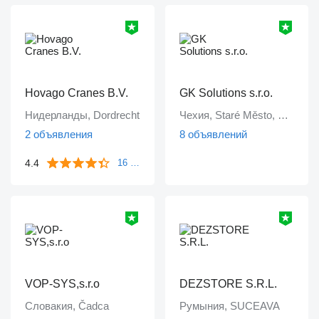
Hovago Cranes B.V.
GK Solutions s.r.o.
Нидерланды, Dordrecht
Чехия, Staré Město, Praha
2 объявления
8 объявлений
4.4
16 отзывов
VOP-SYS,s.r.o
DEZSTORE S.R.L.
Словакия, Čadca
Румыния, SUCEAVA