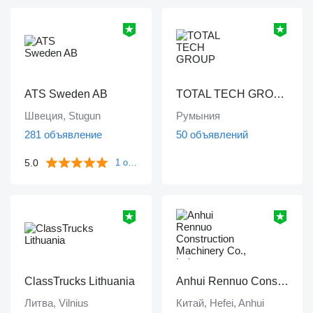
ATS Sweden AB
TOTAL TECH GROUP
Швеция, Stugun
Румыния
281 объявление
50 объявлений
5.0
1 отзыв
ClassTrucks Lithuania
Anhui Rennuo Construction Machinery Co., Ltd
Литва, Vilnius
Китай, Hefei, Anhui