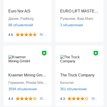
Euro Nor A/S
EURO LIFT MASTER SRL
Дания, Padborg
Румыния, Baia Mare
88 объявлений
3 объявления
4.6
34 отзыва
Kraemer Mining GmbH
The Truck Company
Германия, Rheda-Wiedenbrück
Бельгия
3594 объявления
351 объявление
4.4
4.3
106 отзывов
161 отзыв