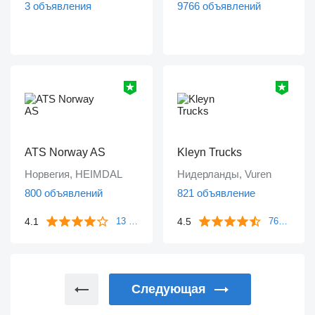
3 объявления
9766 объявлений
ATS Norway AS
Kleyn Trucks
Норвегия, HEIMDAL
Нидерланды, Vuren
800 объявлений
821 объявление
4.1
4.5
13 отзывов
763 отзыва
Следующая