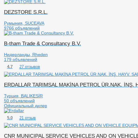
DEZSTORE S.R.L.
Румыния, SUCEAVA
9766 объявлений
B-tham Trade & Consultancy B.V.
Нидерланды, Rheden
179 объявлений
27 отзывов
4.7
ERDALLAR TARIMSAL MAKİNA PETROL ÜR.NAK. İNŞ. HA
Турция, BALIKESİR
50 объявлений
Официальный дилер
21 отзыв
5.0
CNR MUNICIPAL SERVICE VEHICLES AND ON VEHIC