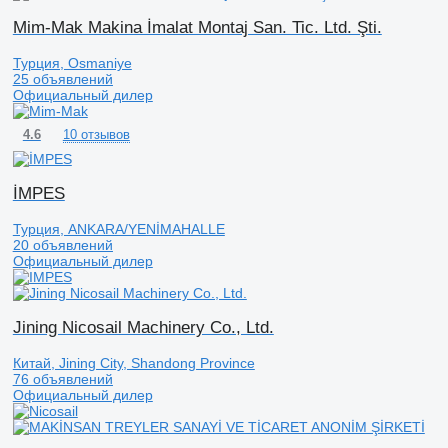
Mim-Mak Makina İmalat Montaj San. Tic. Ltd. Şti.
Турция, Osmaniye
25 объявлений
Официальный дилер
10 отзывов
4.6
İMPES
Турция, ANKARA/YENİMAHALLE
20 объявлений
Официальный дилер
Jining Nicosail Machinery Co., Ltd.
Китай, Jining City, Shandong Province
76 объявлений
Официальный дилер