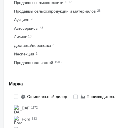
Продавцы сельхозтехники
1317
Продавцы сельхозпродукции и материалов
28
Аукцион
76
Автосервисы
48
Лизинг
13
Доставка/перевозка
8
Инспекция
2
Продавцы запчастей
1506
Марка
Официальный дилер
Производитель
DAF
1172
Ford
533