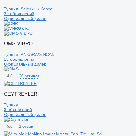
Турция, Selçuklu / Konya
29 объявлений
Официальный дилер
OMS VİBRO
Турция, ANKARA/SİNCAN
18 объявлений
Официальный дилер
20 отзывов
4.8
CEYTREYLER
Турция
8 объявлений
Официальный дилер
1 отзыв
5.0