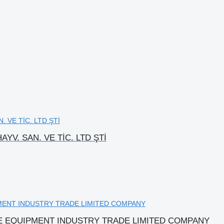
YV. SAN. VE TİC. LTD ŞTİ
LE EQUIPMENT INDUSTRY TRADE LIMITED COMPANY