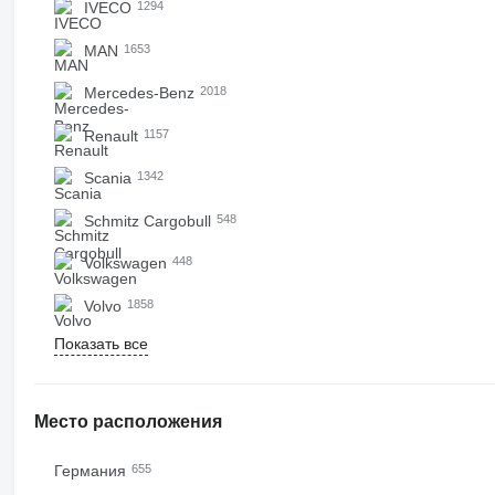
IVECO
1294
MAN
1653
Mercedes-Benz
2018
Renault
1157
Scania
1342
Schmitz Cargobull
548
Volkswagen
448
Volvo
1858
Показать все
Место расположения
Германия
655