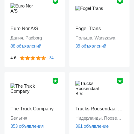
Euro Nor A/S
Fogel Trans
Дания, Padborg
Польша, Warszawa
88 объявлений
39 объявлений
4.6
34 отзыва
The Truck Company
Trucks Roosendaal B.V.
Бельгия
Нидерланды, Roosendaal
353 объявления
361 объявление