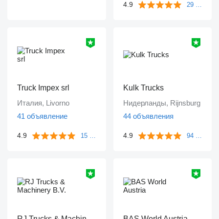
4.9
29 отзывов
Truck Impex srl
Kulk Trucks
Италия, Livorno
Нидерланды, Rijnsburg
41 объявление
44 объявления
4.9
4.9
15 отзывов
94 отзыва
RJ Trucks & Machinery B.V.
BAS World Austria