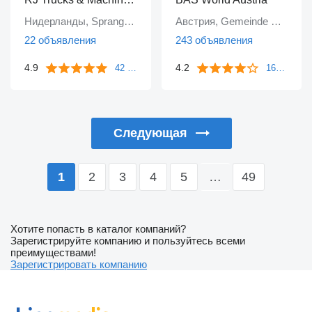
Нидерланды, Sprang-Capelle
Австрия, Gemeinde Bruck an der Leitha
22 объявления
243 объявления
4.9
4.2
42 отзыва
1643 отзыва
Следующая
2
3
4
5
…
49
1
Хотите попасть в каталог компаний?
Зарегистрируйте компанию и пользуйтесь всеми
преимуществами!
Зарегистрировать компанию