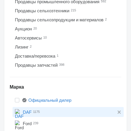
Продавцы промышленного оборудования
592
Продавцы сельхозтехники
215
Продавцы сельхозпродукции и материалов
2
Аукцион
20
Автосервисы
10
Лизинг
2
Доставка/перевозка
1
Продавцы запчастей
398
Марка
Официальный дилер
DAF
1175
Ford
239