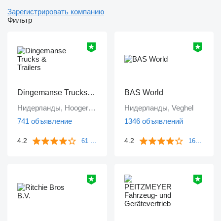
Зарегистрировать компанию
Фильтр
Dingemanse Trucks & Trailers
BAS World
Нидерланды, Hoogerheide
Нидерланды, Veghel
741 объявление
1346 объявлений
4.2
4.2
61 отзыв
1671 отзыв