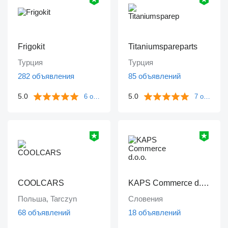
Frigokit
Titaniumspareparts
Турция
Турция
282 объявления
85 объявлений
5.0
5.0
6 отзывов
7 отзывов
COOLCARS
KAPS Commerce d.o.o.
Польша, Tarczyn
Словения
68 объявлений
18 объявлений