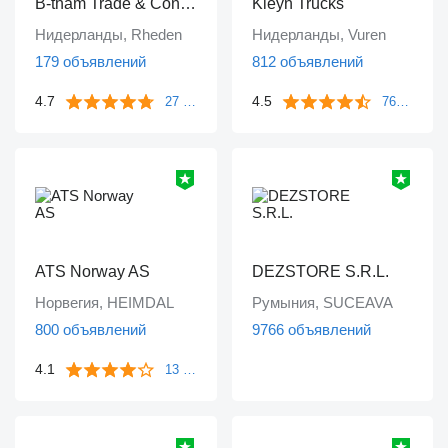
B-tham Trade & Consultancy B.V.
Kleyn Trucks
Нидерланды, Rheden
Нидерланды, Vuren
179 объявлений
812 объявлений
4.7
4.5
27 отзывов
763 отзыва
ATS Norway AS
DEZSTORE S.R.L.
Норвегия, HEIMDAL
Румыния, SUCEAVA
800 объявлений
9766 объявлений
4.1
13 отзывов