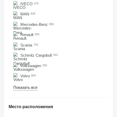
IVECO
676
MAN
828
Mercedes-Benz
866
Renault
655
Scania
755
Schmitz Cargobull
343
Volkswagen
205
Volvo
804
Показать все
Место расположения