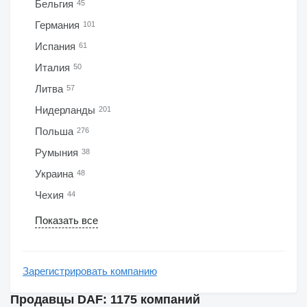
Бельгия
45
Германия
101
Испания
61
Италия
50
Литва
57
Нидерланды
201
Польша
276
Румыния
38
Украина
48
Чехия
44
Показать все
Зарегистрировать компанию
Продавцы DAF: 1175 компаний