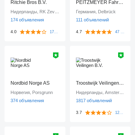
Ritchie Bros B.V.
PEITZMEYER Fahrzeug- und Gerätevertrieb
Нидерланды, RK Zevenbergen
Германия, Delbrück
174 объявления
111 объявлений
4.0
4.7
172 отзыва
47 отзывов
Nordbid Norge AS
Troostwijk Veilingen B.V.
Норвегия, Porsgrunn
Нидерланды, Amsterdam
374 объявления
1817 объявлений
3.7
1249 отзывов