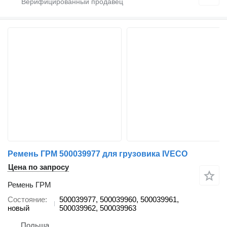
Ремень ГРМ 500039977 для грузовика IVECO
Цена по запросу
Ремень ГРМ
Состояние
500039977, 500039960, 500039961,
новый
500039962, 500039963
Польша