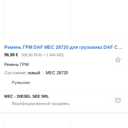
Ремень ГРМ DAF MEC 28720 для грузовика DAF CF85
96,98 €
508,90 RON
≈ 1 944 MDL
Ремень ГРМ
Состояние
новый
MEC 28720
Румыния
MEC - DIESEL SEE SRL