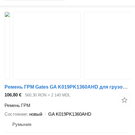
Ремень ГРМ Gates GA K019PK1360AHD для грузовика DAF CF85 XF105
106,80 €
560,30 RON
≈ 2 140 MDL
Ремень ГРМ
Состояние
новый
GA K019PK1360AHD
Румыния