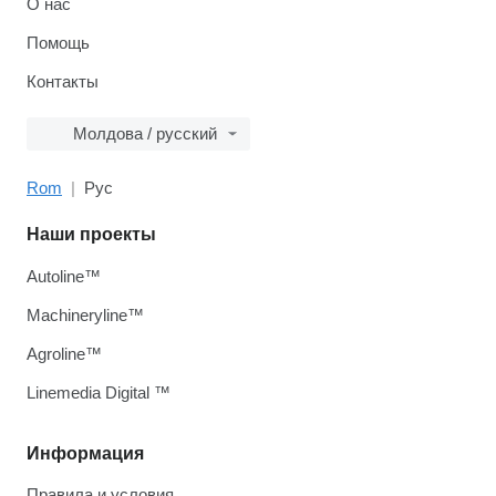
О нас
Помощь
Контакты
Молдова / русский
Rom
Рус
Наши проекты
Autoline™
Machineryline™
Agroline™
Linemedia Digital ™
Информация
Правила и условия