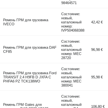
98464571
Состояние:
новый,
Ремень ГРМ для грузовика
каталожный
42,42 €
IVECO
номер:
IVP504068388
Состояние:
новый,
Ремень ГРМ для грузовика DAF
каталожный
96,98 €
CF85
номер: MEC
28720
Состояние:
Ремень ГРМ для грузовика Ford
новый,
TRANSIT 2.4 H9FB D JXFA C
каталожный
95,98 €
PHFA6 PZ TCK138WO
номер: MEC
380041
Состояние:
новый,
Ремень ГРМ Gates для
каталожный
106,80 €