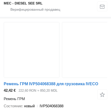
MEC - DIESEL SEE SRL
Ремень ГРМ IVP504068388 для грузовика IVECO
42,42 €
222,60 RON
≈ 850,20 MDL
Ремень ГРМ
Состояние
новый
IVP504068388