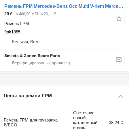
Ремень ГРМ Mercedes-Benz Occ Multi V-riem Mercedes Actros 9pk1885 для грузовика
20 €
≈ 400,90 MDL
≈ 23,11 $
Ремень ГРМ
9pk1885
Бельгия, Bree
Smeets & Zonen Spare Parts
Цены на ремни ГРМ
Состояние:
новый,
Ремень ГРМ для грузовика
каталожный
38,24 €
IVECO
номер: