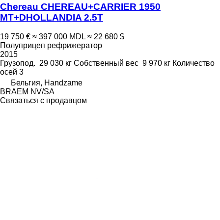
Chereau CHEREAU+CARRIER 1950
MT+DHOLLANDIA 2.5T
19 750 €
≈ 397 000 MDL
≈ 22 680 $
Полуприцеп рефрижератор
2015
Грузопод.
29 030 кг
Собственный вес
9 970 кг
Количество
осей
3
Бельгия, Handzame
BRAEM NV/SA
Связаться с продавцом