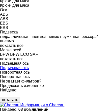
Крюки для мяса
Крюки для мяса
Оси
ABS
ABS
EBS
EBS
Подвеска
гидравлическая
пневмо/пневмо
пружинная
рессора/
пневмо
показать все
Марка осей
BPW
BPW ECO
SAF
показать все
Подъемная ось
Подъемная ось
Поворотная ось
Поворотная ось
Не хватает фильтров?
Предложить изменение
Найдено:
-
показать
Информация о Chereau
Найдено:
68 объявлений