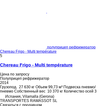
полуприцеп рефрижератор
Chereau Frigo - Multi température
5
Chereau Frigo - Multi température
Цена по запросу
Полуприцеп рефрижератор
2014
Грузопод.
27 630 кг
Объем
99,73 м³
Подвеска
пневмо/
пневмо
Собственный вес
10 370 кг
Количество осей
3
Испания, Vilamalla (Gerona)
TRANSPORTES RAMASSOT SL
Связаться с продавцом