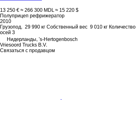
13 250 €
≈ 266 300 MDL
≈ 15 220 $
Полуприцеп рефрижератор
2010
Грузопод.
29 990 кг
Собственный вес
9 010 кг
Количество
осей
3
Нидерланды, 's-Hertogenbosch
Vriesoord Trucks B.V.
Связаться с продавцом