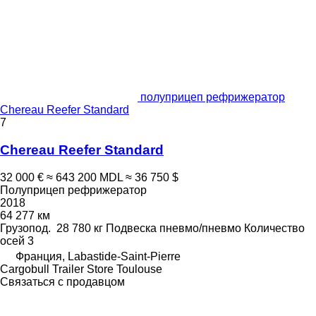
полуприцеп рефрижератор
Chereau Reefer Standard
7
Chereau Reefer Standard
32 000 €
≈ 643 200 MDL
≈ 36 750 $
Полуприцеп рефрижератор
2018
64 277 км
Грузопод.
28 780 кг
Подвеска
пневмо/пневмо
Количество
осей
3
Франция, Labastide-Saint-Pierre
Cargobull Trailer Store Toulouse
Связаться с продавцом