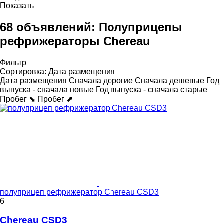
Показать
68 объявлений:
Полуприцепы
рефрижераторы Chereau
Фильтр
Сортировка
:
Дата размещения
Дата размещения
Сначала дорогие
Сначала дешевые
Год
выпуска - сначала новые
Год выпуска - сначала старые
Пробег ⬊
Пробег ⬈
полуприцеп рефрижератор Chereau CSD3
6
Chereau CSD3