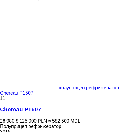
полуприцеп рефрижератор
Chereau P1507
11
Chereau P1507
28 980 €
125 000 PLN
≈ 582 500 MDL
Полуприцеп рефрижератор
2018