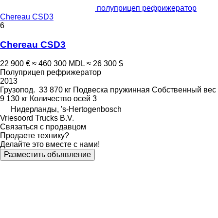
полуприцеп рефрижератор
Chereau CSD3
6
Chereau CSD3
22 900 €
≈ 460 300 MDL
≈ 26 300 $
Полуприцеп рефрижератор
2013
Грузопод.
33 870 кг
Подвеска
пружинная
Собственный вес
9 130 кг
Количество осей
3
Нидерланды, 's-Hertogenbosch
Vriesoord Trucks B.V.
Связаться с продавцом
Продаете технику?
Делайте это вместе с нами!
Разместить объявление