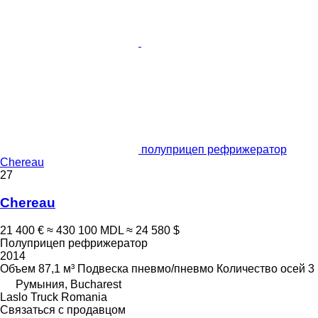
полуприцеп рефрижератор
Chereau
27
Chereau
21 400 €
≈ 430 100 MDL
≈ 24 580 $
Полуприцеп рефрижератор
2014
Объем
87,1 м³
Подвеска
пневмо/пневмо
Количество осей
3
Румыния, Bucharest
Laslo Truck Romania
Связаться с продавцом