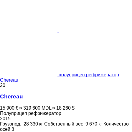
полуприцеп рефрижератор
Chereau
20
Chereau
15 900 €
≈ 319 600 MDL
≈ 18 260 $
Полуприцеп рефрижератор
2015
Грузопод.
28 330 кг
Собственный вес
9 670 кг
Количество
осей
3