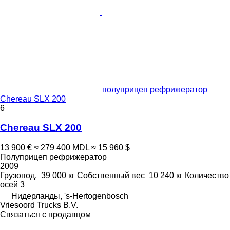
полуприцеп рефрижератор
Chereau SLX 200
6
Chereau SLX 200
13 900 €
≈ 279 400 MDL
≈ 15 960 $
Полуприцеп рефрижератор
2009
Грузопод.
39 000 кг
Собственный вес
10 240 кг
Количество
осей
3
Нидерланды, 's-Hertogenbosch
Vriesoord Trucks B.V.
Связаться с продавцом