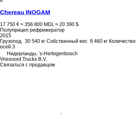
6
Chereau INOGAM
17 750 €
≈ 356 800 MDL
≈ 20 390 $
Полуприцеп рефрижератор
2015
Грузопод.
30 540 кг
Собственный вес
8 460 кг
Количество
осей
3
Нидерланды, 's-Hertogenbosch
Vriesoord Trucks B.V.
Связаться с продавцом