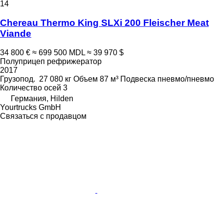
14
Chereau Thermo King SLXi 200 Fleischer Meat
Viande
34 800 €
≈ 699 500 MDL
≈ 39 970 $
Полуприцеп рефрижератор
2017
Грузопод.
27 080 кг
Объем
87 м³
Подвеска
пневмо/пневмо
Количество осей
3
Германия, Hilden
Yourtrucks GmbH
Связаться с продавцом