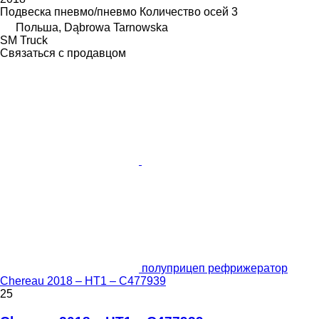
Подвеска
пневмо/пневмо
Количество осей
3
Польша, Dąbrowa Tarnowska
SM Truck
Связаться с продавцом
полуприцеп рефрижератор
Chereau 2018 – HT1 – C477939
25