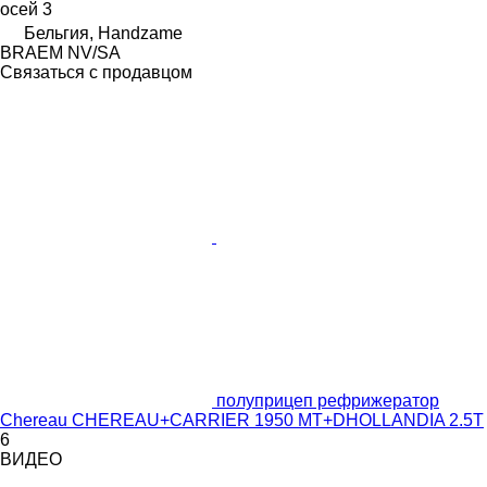
осей
3
Бельгия, Handzame
BRAEM NV/SA
Связаться с продавцом
полуприцеп рефрижератор
Chereau CHEREAU+CARRIER 1950 MT+DHOLLANDIA 2.5T
6
ВИДЕО