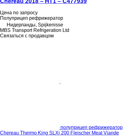
Chereau 2018 – HT1 – C477939
Цена по запросу
Полуприцеп рефрижератор
Нидерланды, Spijkenisse
MBS Transport Refrigeration Ltd
Связаться с продавцом
полуприцеп рефрижератор
Chereau Thermo King SLXi 200 Fleischer Meat Viande