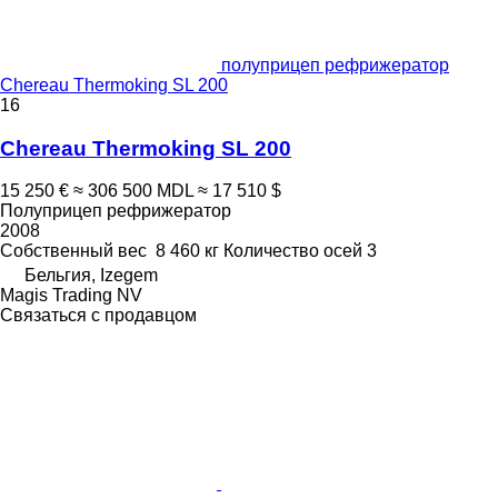
полуприцеп рефрижератор
Chereau Thermoking SL 200
16
Chereau Thermoking SL 200
15 250 €
≈ 306 500 MDL
≈ 17 510 $
Полуприцеп рефрижератор
2008
Собственный вес
8 460 кг
Количество осей
3
Бельгия, Izegem
Magis Trading NV
Связаться с продавцом