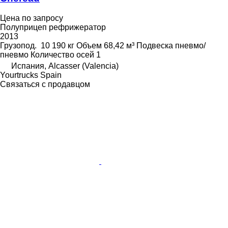
Цена по запросу
Полуприцеп рефрижератор
2013
Грузопод.
10 190 кг
Объем
68,42 м³
Подвеска
пневмо/
пневмо
Количество осей
1
Испания, Alcasser (Valencia)
Yourtrucks Spain
Связаться с продавцом