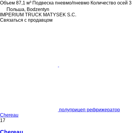
Объем
87,1 м³
Подвеска
пневмо/пневмо
Количество осей
3
Польша, Bodzentyn
IMPERIUM TRUCK MATYSEK S.C.
Связаться с продавцом
полуприцеп рефрижератор
Chereau
17
Chereau