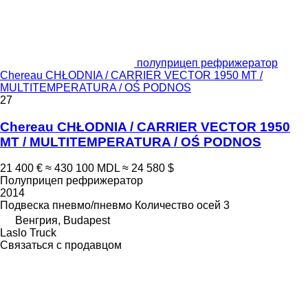
полуприцеп рефрижератор
Chereau CHŁODNIA / CARRIER VECTOR 1950 MT /
MULTITEMPERATURA / OŚ PODNOS
27
Chereau CHŁODNIA / CARRIER VECTOR 1950
MT / MULTITEMPERATURA / OŚ PODNOS
21 400 €
≈ 430 100 MDL
≈ 24 580 $
Полуприцеп рефрижератор
2014
Подвеска
пневмо/пневмо
Количество осей
3
Венгрия, Budapest
Laslo Truck
Связаться с продавцом