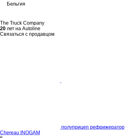
Бельгия
The Truck Company
20
лет на Autoline
Связаться с продавцом
полуприцеп рефрижератор
Chereau INOGAM