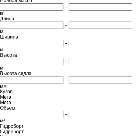
Полная масса
–
кг
Длина
–
м
Ширина
–
м
Высота
–
м
Высота седла
–
мм
Кузов
Мега
Мега
Объем
–
м³
Гидроборт
Гидроборт