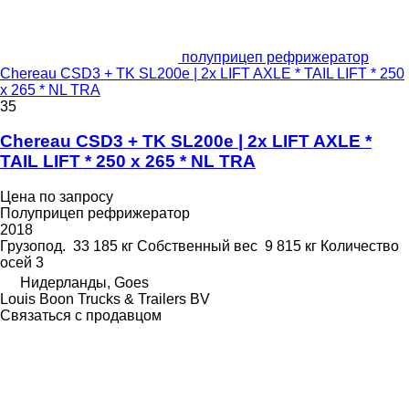
полуприцеп рефрижератор
Chereau CSD3 + TK SL200e | 2x LIFT AXLE * TAIL LIFT * 250
x 265 * NL TRA
35
Chereau CSD3 + TK SL200e | 2x LIFT AXLE *
TAIL LIFT * 250 x 265 * NL TRA
Цена по запросу
Полуприцеп рефрижератор
2018
Грузопод.
33 185 кг
Собственный вес
9 815 кг
Количество
осей
3
Нидерланды, Goes
Louis Boon Trucks & Trailers BV
Связаться с продавцом