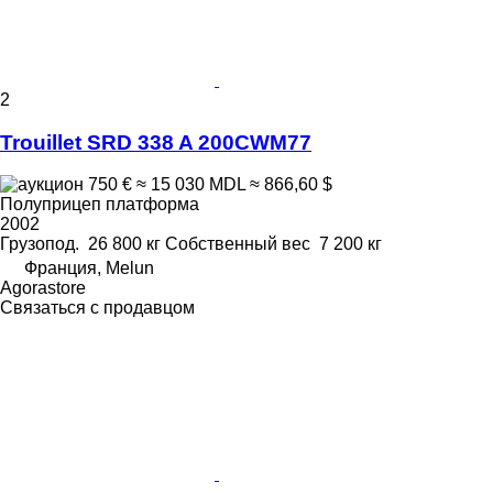
2
Trouillet SRD 338 A 200CWM77
750 €
≈ 15 030 MDL
≈ 866,60 $
Полуприцеп платформа
2002
Грузопод.
26 800 кг
Собственный вес
7 200 кг
Франция, Melun
Agorastore
Связаться с продавцом