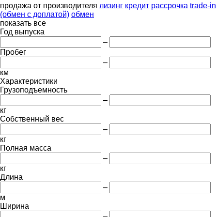
продажа
от производителя
лизинг
кредит
рассрочка
trade-in
(обмен с доплатой)
обмен
показать все
Год выпуска
–
Пробег
–
км
Характеристики
Грузоподъемность
–
кг
Собственный вес
–
кг
Полная масса
–
кг
Длина
–
м
Ширина
–