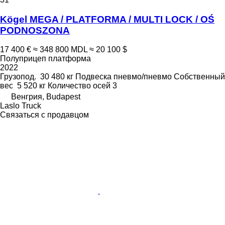
Kögel MEGA / PLATFORMA / MULTI LOCK / OŚ
PODNOSZONA
17 400 €
≈ 348 800 MDL
≈ 20 100 $
Полуприцеп платформа
2022
Грузопод.
30 480 кг
Подвеска
пневмо/пневмо
Собственный
вес
5 520 кг
Количество осей
3
Венгрия, Budapest
Laslo Truck
Связаться с продавцом