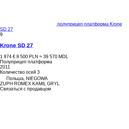
полуприцеп платформа Krone
SD 27
9
Krone SD 27
1 974 €
8 500 PLN
≈ 39 570 MDL
Полуприцеп платформа
2011
Количество осей
3
Польша, NIEGOWA
ZUPH ROMEX KAMIL GRYL
Связаться с продавцом