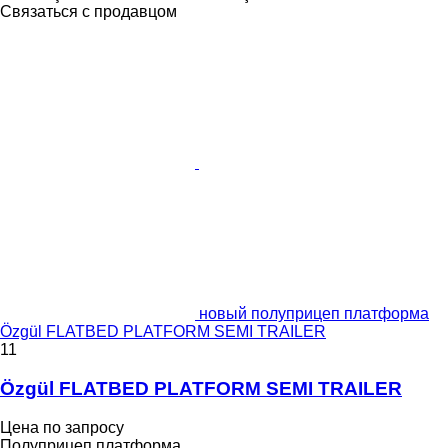
Связаться с продавцом
новый полуприцеп платформа
Özgül FLATBED PLATFORM SEMI TRAILER
11
Özgül FLATBED PLATFORM SEMI TRAILER
Цена по запросу
Полуприцеп платформа