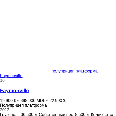
полуприцеп платформа
Faymonville
16
Faymonville
19 900 €
≈ 398 900 MDL
≈ 22 990 $
Полуприцеп платформа
2012
Грузопод.
36 500 кг
Собственный вес
8 500 кг
Количество