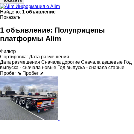
показать
Информация о Alim
Найдено:
1 объявление
Показать
1 объявление:
Полуприцепы
платформы Alim
Фильтр
Сортировка
:
Дата размещения
Дата размещения
Сначала дорогие
Сначала дешевые
Год
выпуска - сначала новые
Год выпуска - сначала старые
Пробег ⬊
Пробег ⬈