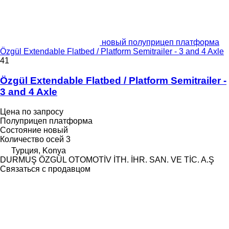
новый полуприцеп платформа
Özgül Extendable Flatbed / Platform Semitrailer - 3 and 4 Axle
41
Özgül Extendable Flatbed / Platform Semitrailer -
3 and 4 Axle
Цена по запросу
Полуприцеп платформа
Состояние
новый
Количество осей
3
Турция, Konya
DURMUŞ ÖZGÜL OTOMOTİV İTH. İHR. SAN. VE TİC. A.Ş
Связаться с продавцом