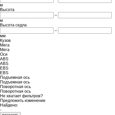
м
Высота
–
м
Высота седла
–
мм
Кузов
Мега
Мега
Оси
ABS
ABS
EBS
EBS
Подъемная ось
Подъемная ось
Поворотная ось
Поворотная ось
Не хватает фильтров?
Предложить изменение
Найдено:
-