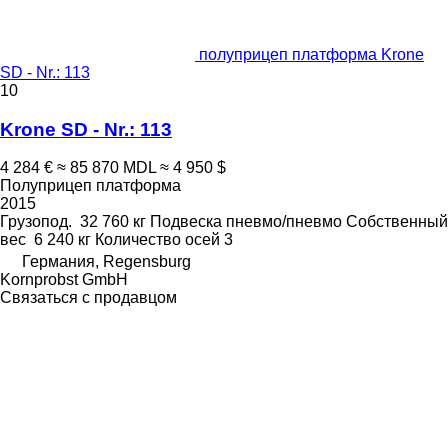
полуприцеп платформа Krone
SD - Nr.: 113
10
Krone SD - Nr.: 113
4 284 €
≈ 85 870 MDL
≈ 4 950 $
Полуприцеп платформа
2015
Грузопод.
32 760 кг
Подвеска
пневмо/пневмо
Собственный
вес
6 240 кг
Количество осей
3
Германия, Regensburg
Kornprobst GmbH
Связаться с продавцом