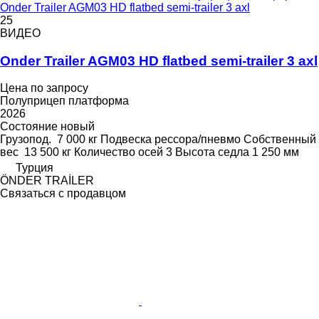
Onder Trailer AGM03 HD flatbed semi-trailer 3 axl
25
ВИДЕО
Onder Trailer AGM03 HD flatbed semi-trailer 3 axl
Цена по запросу
Полуприцеп платформа
2026
Состояние
новый
Грузопод.
7 000 кг
Подвеска
рессора/пневмо
Собственный
вес
13 500 кг
Количество осей
3
Высота седла
1 250 мм
Турция
ÖNDER TRAİLER
Связаться с продавцом