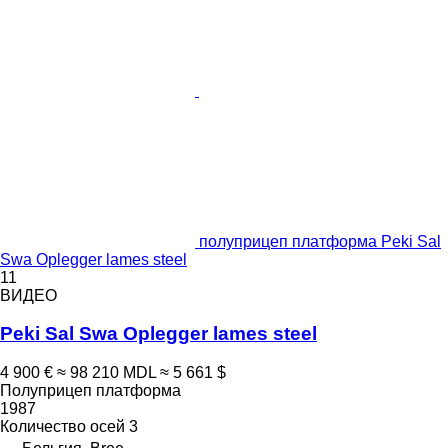
полуприцеп платформа Peki Sal
Swa Oplegger lames steel
11
ВИДЕО
Peki Sal Swa Oplegger lames steel
4 900 €
≈ 98 210 MDL
≈ 5 661 $
Полуприцеп платформа
1987
Количество осей
3