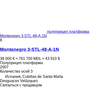
полуприцеп платформа
Montenegro 3-STL-48-A-1N
8
Montenegro 3-STL-48-A-1N
38 000 €
≈ 761 700 MDL
≈ 43 910 $
Полуприцеп платформа
2007
Количество осей
3
Испания, Cubillas de Santa Marta
Desguaces Velázquez
Связаться с продавцом