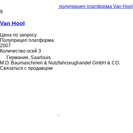
полуприцеп платформа Van Hool
9
Van Hool
Цена по запросу
Полуприцеп платформа
2007
Количество осей
3
Германия, Saarlouis
M.O. Baumaschinen & Nutzfahrzeughandel GmbH & CO.
Связаться с продавцом