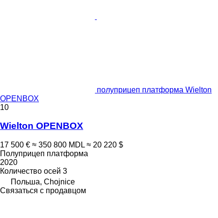
полуприцеп платформа Wielton
OPENBOX
10
Wielton OPENBOX
17 500 €
≈ 350 800 MDL
≈ 20 220 $
Полуприцеп платформа
2020
Количество осей
3
Польша, Chojnice
Связаться с продавцом