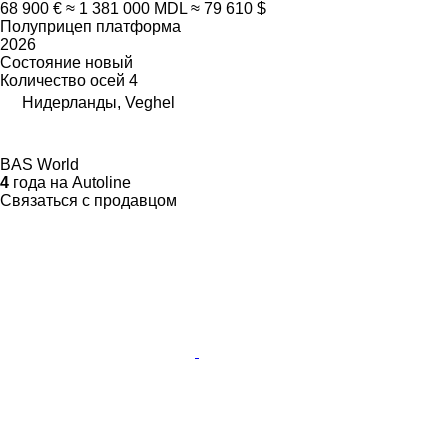
68 900 €
≈ 1 381 000 MDL
≈ 79 610 $
Полуприцеп платформа
2026
Состояние
новый
Количество осей
4
Нидерланды, Veghel
BAS World
4
года на Autoline
Связаться с продавцом