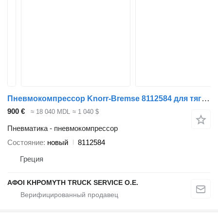
Пневмокомпрессор Knorr-Bremse 8112584 для тягача Volvo FH12-FH16
900 €
≈ 18 040 MDL
≈ 1 040 $
Пневматика - пневмокомпрессор
Состояние
новый
8112584
Греция
ΑΦΟΙ ΚΗΡΟΜΥΤΗ TRUCK SERVICE Ο.Ε.