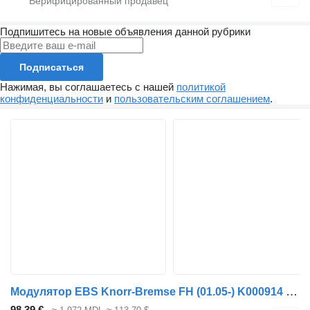
Подпишитесь на новые объявления данной рубрики
Подписаться
Нажимая, вы соглашаетесь с нашей
политикой
конфиденциальности
и
пользовательским соглашением
.
Модулятор EBS Knorr-Bremse FH (01.05-) K000914 для тягача Volvo FH12, FH16, NH12, FH, VNL780 (1993-2014)
98,39 €