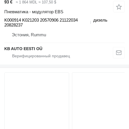
93 €
≈ 1 864 MDL
≈ 107,50 $
Пневматика - модулятор EBS
K000914 K021203 20570906 21122034
дизель
20828237
Эстония, Rummu
KB AUTO EESTI OÜ