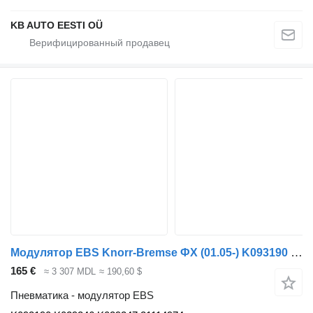
KB AUTO EESTI OÜ
Модулятор EBS Knorr-Bremse ФХ (01.05-) K093190 для грузовика Volvo FH12, FH16, NH12, FH, VNL780 (1993-2014)
165 €
≈ 3 307 MDL
≈ 190,60 $
Пневматика - модулятор EBS