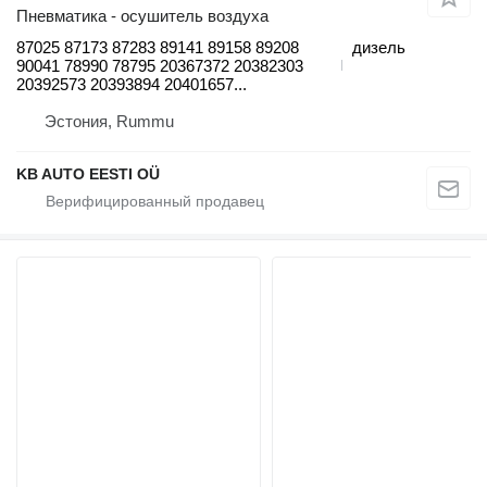
Пневматика - осушитель воздуха
87025 87173 87283 89141 89158 89208
дизель
90041 78990 78795 20367372 20382303
20392573 20393894 20401657...
Эстония, Rummu
KB AUTO EESTI OÜ