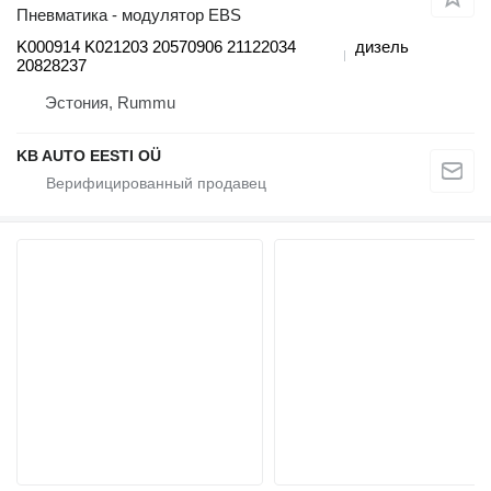
Пневматика - модулятор EBS
K000914 K021203 20570906 21122034
дизель
20828237
Эстония, Rummu
KB AUTO EESTI OÜ