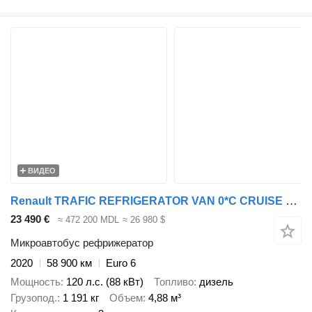
ВИДЕО
Renault TRAFIC REFRIGERATOR VAN 0*C CRUISE CONTROL LED LIGHTS AIR CONDIT
23 490 €
≈ 472 200 MDL
≈ 26 980 $
Микроавтобус рефрижератор
2020
58 900 км
Euro 6
Мощность
120 л.с. (88 кВт)
Топливо
дизель
Грузопод.
1 191 кг
Объем
4,88 м³