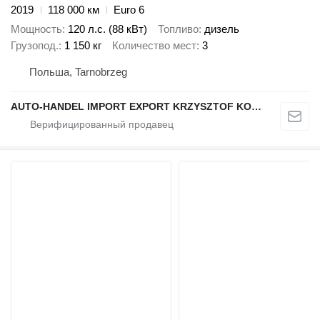
2019
118 000 км
Euro 6
Мощность
120 л.с. (88 кВт)
Топливо
дизель
Грузопод.
1 150 кг
Количество мест
3
Польша, Tarnobrzeg
AUTO-HANDEL IMPORT EXPORT KRZYSZTOF KONEFAŁ