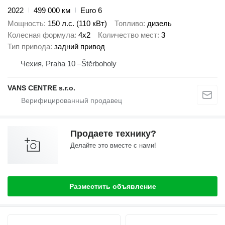
2022
499 000 км
Euro 6
Мощность
150 л.с. (110 кВт)
Топливо
дизель
Колесная формула
4x2
Количество мест
3
Тип привода
задний привод
Чехия, Praha 10 –Štěrboholy
VANS CENTRE s.r.o.
Продаете технику?
Делайте это вместе с нами!
Разместить объявление