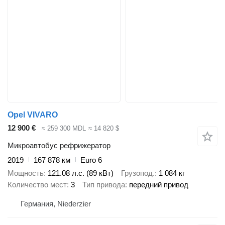
Opel VIVARO
12 900 €
≈ 259 300 MDL
≈ 14 820 $
Микроавтобус рефрижератор
2019
167 878 км
Euro 6
Мощность
121.08 л.с. (89 кВт)
Грузопод.
1 084 кг
Количество мест
3
Тип привода
передний привод
Германия, Niederzier