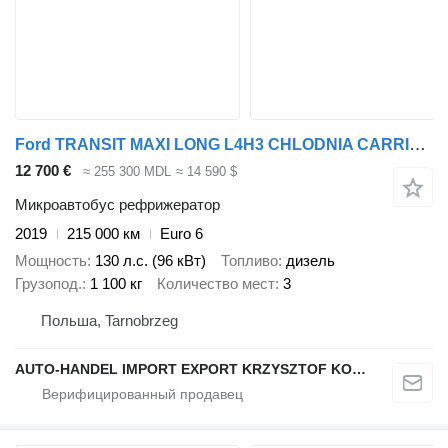
Ford TRANSIT MAXI LONG L4H3 CHLODNIA CARRIER +230V KLIMA EURO6
12 700 €
≈ 255 300 MDL
≈ 14 590 $
Микроавтобус рефрижератор
2019
215 000 км
Euro 6
Мощность
130 л.с. (96 кВт)
Топливо
дизель
Грузопод.
1 100 кг
Количество мест
3
Польша, Tarnobrzeg
AUTO-HANDEL IMPORT EXPORT KRZYSZTOF KONEFAŁ