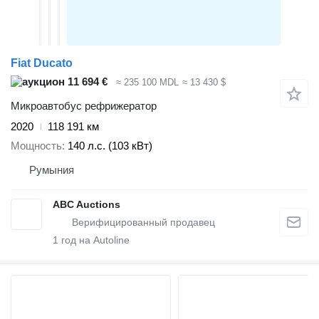
Fiat Ducato
11 694 €
≈ 235 100 MDL
≈ 13 430 $
Микроавтобус рефрижератор
2020
118 191 км
Мощность
140 л.с. (103 кВт)
Румыния
ABC Auctions
1
год на Autoline