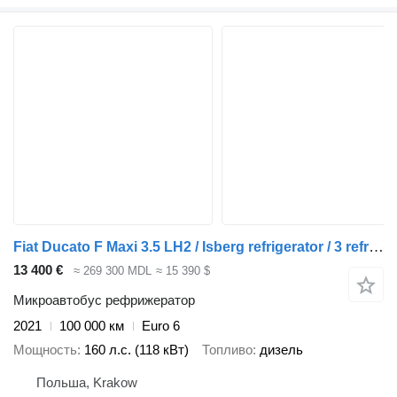
Fiat Ducato F Maxi 3.5 LH2 / Isberg refrigerator / 3 refrigerated cha
13 400 €
≈ 269 300 MDL
≈ 15 390 $
Микроавтобус рефрижератор
2021
100 000 км
Euro 6
Мощность
160 л.с. (118 кВт)
Топливо
дизель
Польша, Krakow