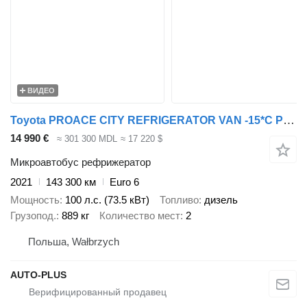
ВИДЕО
Toyota PROACE CITY REFRIGERATOR VAN -15*C POWER SUPPLY 230V CRUISE CONT
14 990 €
≈ 301 300 MDL
≈ 17 220 $
Микроавтобус рефрижератор
2021
143 300 км
Euro 6
Мощность
100 л.с. (73.5 кВт)
Топливо
дизель
Грузопод.
889 кг
Количество мест
2
Польша, Wałbrzych
AUTO-PLUS