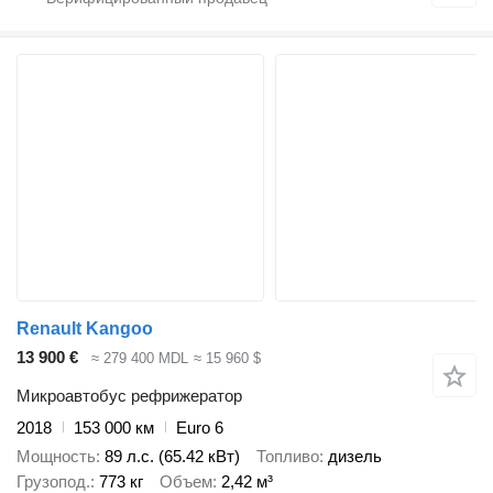
Renault Kangoo
13 900 €
≈ 279 400 MDL
≈ 15 960 $
Микроавтобус рефрижератор
2018
153 000 км
Euro 6
Мощность
89 л.с. (65.42 кВт)
Топливо
дизель
Грузопод.
773 кг
Объем
2,42 м³