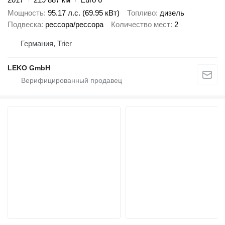
Мощность
95.17 л.с. (69.95 кВт)
Топливо
дизель
Подвеска
рессора/рессора
Количество мест
2
Германия, Trier
LEKO GmbH