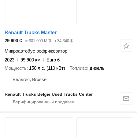
Renault Trucks Master
29 900 €
≈ 601 000 MDL
≈ 34 340 $
Микроавтобус рефрижератор
2023
99 900 км
Euro 6
Мощность
150 л.с. (110 кВт)
Топливо
дизель
Бельгия, Brussel
Renault Trucks Belgie Used Trucks Center