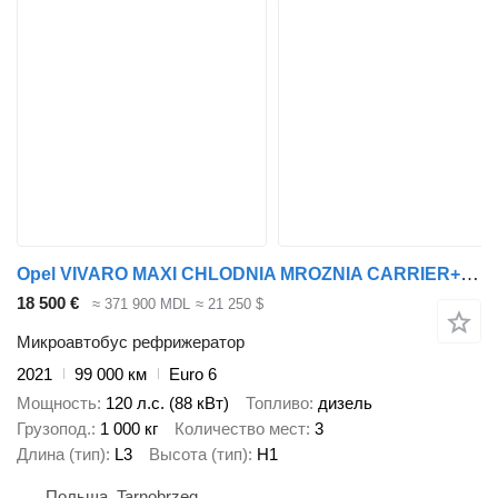
Opel VIVARO MAXI CHLODNIA MROZNIA CARRIER+230V KLIMA EURO6 L3H1
18 500 €
≈ 371 900 MDL
≈ 21 250 $
Микроавтобус рефрижератор
2021
99 000 км
Euro 6
Мощность
120 л.с. (88 кВт)
Топливо
дизель
Грузопод.
1 000 кг
Количество мест
3
Длина (тип)
L3
Высота (тип)
H1
Польша, Tarnobrzeg