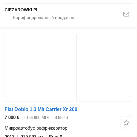
CIEZAROWKI.PL
Fiat Doblo 1,3 Mit Carrier Xr 200
7 800 €
≈ 156 800 MDL
≈ 8 958 $
Микроавтобус рефрижератор
2017
219 887 км
Euro 6