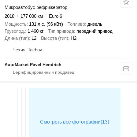
Микроавтобус рефрижератор
2018
177 000 км
Euro 6
Мощность
131 л.с. (96 кВт)
Топливо
дизель
Грузопод.
1 460 кг
Тип привода
передний привод
Длина (тип)
L2
Высота (тип)
H2
Чехия, Tachov
AutoMarket Pavel Hendrich