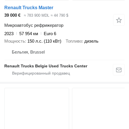
Renault Trucks Master
39 000 €
≈ 783 900 MDL
≈ 44 790 $
Микроавтобус рефрижератор
2023
57 954 км
Euro 6
Мощность
150 л.с. (110 кВт)
Топливо
дизель
Бельгия, Brussel
Renault Trucks Belgie Used Trucks Center