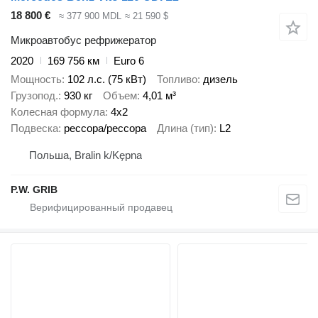
18 800 €
≈ 377 900 MDL
≈ 21 590 $
Микроавтобус рефрижератор
2020
169 756 км
Euro 6
Мощность
102 л.с. (75 кВт)
Топливо
дизель
Грузопод.
930 кг
Объем
4,01 м³
Колесная формула
4x2
Подвеска
рессора/рессора
Длина (тип)
L2
Польша, Bralin k/Kępna
P.W. GRIB