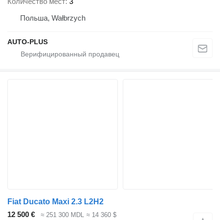
Количество мест
3
Польша, Wałbrzych
AUTO-PLUS
Fiat Ducato Maxi 2.3 L2H2
12 500 €
≈ 251 300 MDL
≈ 14 360 $