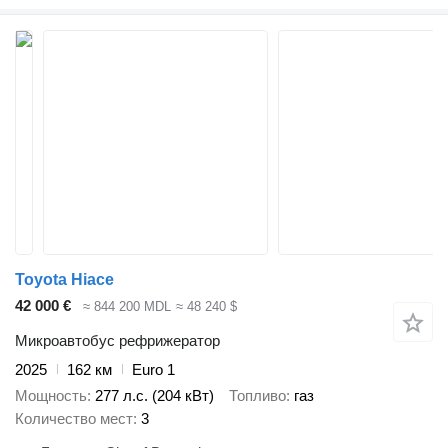
Toyota Hiace
42 000 €
≈ 844 200 MDL
≈ 48 240 $
Микроавтобус рефрижератор
2025
162 км
Euro 1
Мощность
277 л.с. (204 кВт)
Топливо
газ
Количество мест
3