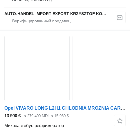
AUTO-HANDEL IMPORT EXPORT KRZYSZTOF KONEFAŁ
Opel VIVARO LONG L2H1 CHLODNIA MROZNIA CARRIER+230V KLIMA EURO6
13 900 €
≈ 279 400 MDL
≈ 15 960 $
Микроавтобус рефрижератор