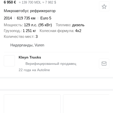
6 950 €
≈ 139 700 MDL
≈ 7 982 $
Микроавтобус рефрижератор
2014
619 735 км
Euro 5
Мощность
129 л.с. (95 кВт)
Топливо
дизель
Грузопод.
1 251 кг
Колесная формула
4x2
Количество мест
3
Нидерланды, Vuren
Kleyn Trucks
22
года на Autoline