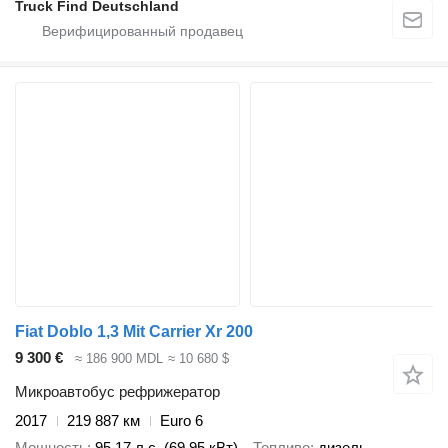
Truck Find Deutschland
Fiat Doblo 1,3 Mit Carrier Xr 200
9 300 €
≈ 186 900 MDL
≈ 10 680 $
Микроавтобус рефрижератор
2017
219 887 км
Euro 6
Мощность
95.17 л.с. (69.95 кВт)
Топливо
дизель