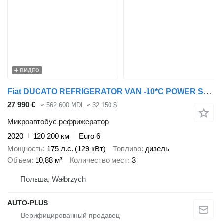
ВИДЕО
Fiat DUCATO REFRIGERATOR VAN -10*C POWER SUPPLY 230V AIR CONDITIONING
27 990 €
≈ 562 600 MDL
≈ 32 150 $
Микроавтобус рефрижератор
2020
120 200 км
Euro 6
Мощность
175 л.с. (129 кВт)
Топливо
дизель
Объем
10,88 м³
Количество мест
3
Польша, Wałbrzych
AUTO-PLUS