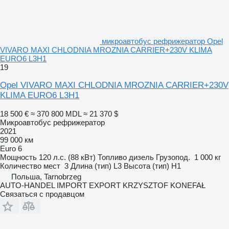
микроавтобус рефрижератор Opel
VIVARO MAXI CHLODNIA MROZNIA CARRIER+230V KLIMA
EURO6 L3H1
19
Opel VIVARO MAXI CHLODNIA MROZNIA CARRIER+230V
KLIMA EURO6 L3H1
18 500 €
≈ 370 800 MDL
≈ 21 370 $
Микроавтобус рефрижератор
2021
99 000 км
Euro 6
Мощность
120 л.с. (88 кВт)
Топливо
дизель
Грузопод.
1 000 кг
Количество мест
3
Длина (тип)
L3
Высота (тип)
H1
Польша, Tarnobrzeg
AUTO-HANDEL IMPORT EXPORT KRZYSZTOF KONEFAŁ
Связаться с продавцом