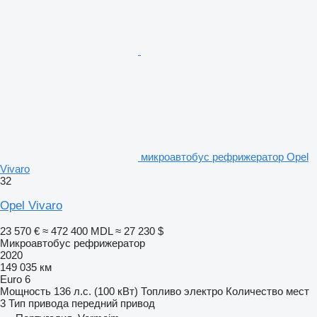
микроавтобус рефрижератор Opel
Vivaro
32
Opel Vivaro
23 570 €
≈ 472 400 MDL
≈ 27 230 $
Микроавтобус рефрижератор
2020
149 035 км
Euro 6
Мощность
136 л.с. (100 кВт)
Топливо
электро
Количество мест
3
Тип привода
передний привод