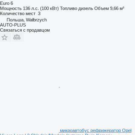
Euro 6
Мощность
136 л.с. (100 кВт)
Топливо
дизель
Объем
9,66 м³
Количество мест
3
Польша, Wałbrzych
AUTO-PLUS
Связаться с продавцом
микроавтобус рефрижератор Opel