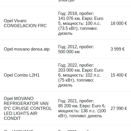
Год: 2018, пробег:
141 076 км, Евро: Euro
Opel Vivaro
5, мощность: 100 л.с.
18 000 €
CONGELACION FRC
(73.5 кВт), топливо:
дизель
Год: 2012, пробег:
Opel movano densa atp
3 999 €
500 000 км
Год: 2022, пробег:
203 000 км, Евро: Euro
Opel Combo L2H1
6, мощность: 102 л.с.
15 400 €
(75 кВт), топливо:
дизель
Opel MOVANO
Год: 2021, пробег:
REFRIGERATOR VAN
85 200 км, Евро: Euro 6,
0*C CRUISE CONTROL
27 990 €
мощность: 136 л.с. (100
LED LIGHTS AIR
кВт), топливо: дизель
CONDIT