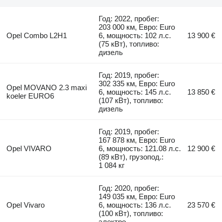
Год: 2022, пробег:
203 000 км, Евро: Euro
Opel Combo L2H1
6, мощность: 102 л.с.
13 900 €
(75 кВт), топливо:
дизель
Год: 2019, пробег:
302 335 км, Евро: Euro
Opel MOVANO 2.3 maxi
6, мощность: 145 л.с.
13 850 €
koeler EURO6
(107 кВт), топливо:
дизель
Год: 2019, пробег:
167 878 км, Евро: Euro
Opel VIVARO
6, мощность: 121.08 л.с.
12 900 €
(89 кВт), грузопод.:
1 084 кг
Год: 2020, пробег:
149 035 км, Евро: Euro
Opel Vivaro
6, мощность: 136 л.с.
23 570 €
(100 кВт), топливо:
электро