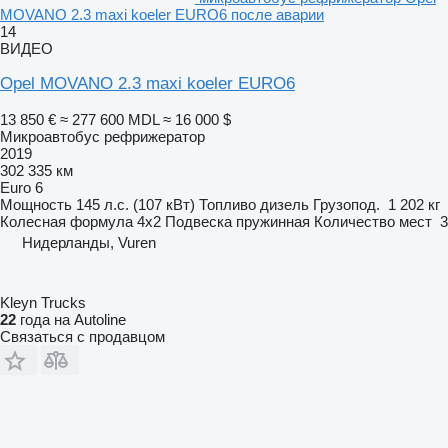
MOVANO 2.3 maxi koeler EURO6 после аварии
14
ВИДЕО
Opel MOVANO 2.3 maxi koeler EURO6
13 850 €
≈ 277 600 MDL
≈ 16 000 $
Микроавтобус рефрижератор
2019
302 335 км
Euro 6
Мощность
145 л.с. (107 кВт)
Топливо
дизель
Грузопод.
1 202 кг
Колесная формула
4x2
Подвеска
пружинная
Количество мест
3
Нидерланды, Vuren
Kleyn Trucks
22
года на Autoline
Связаться с продавцом