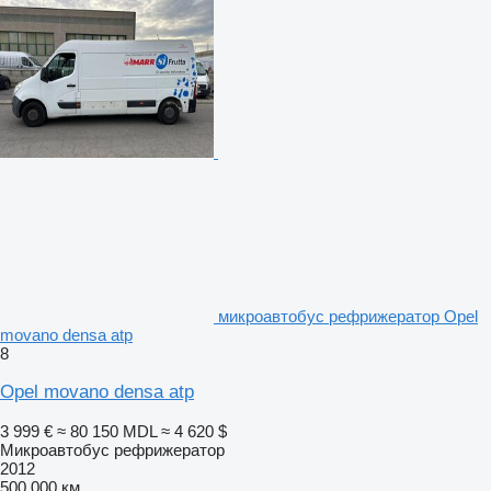
микроавтобус рефрижератор Opel
movano densa atp
8
Opel movano densa atp
3 999 €
≈ 80 150 MDL
≈ 4 620 $
Микроавтобус рефрижератор
2012
500 000 км