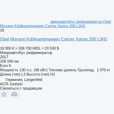
микроавтобус рефрижератор Opel
Movano Kühlkastenwagen Carrier Xarios 200 L3H2
16
Opel Movano Kühlkastenwagen Carrier Xarios 200 L3H2
16 900 €
≈ 338 700 MDL
≈ 19 530 $
Микроавтобус рефрижератор
2017
156 930 км
Euro 6
Мощность
130 л.с. (96 кВт)
Топливо
дизель
Грузопод.
1 070 кг
Длина (тип)
L3
Высота (тип)
H2
Германия, Langenfeld
ACR-Juretzki
Связаться с продавцом