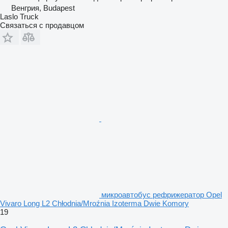
Венгрия, Budapest
Laslo Truck
Связаться с продавцом
микроавтобус рефрижератор Opel
Vivaro Long L2 Chłodnia/Mroźnia Izoterma Dwie Komory
19