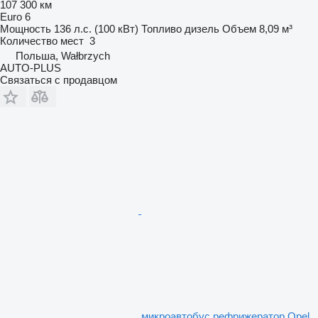
107 300 км
Euro 6
Мощность
136 л.с. (100 кВт)
Топливо
дизель
Объем
8,09 м³
Количество мест
3
Польша, Wałbrzych
AUTO-PLUS
Связаться с продавцом
микроавтобус рефрижератор Opel