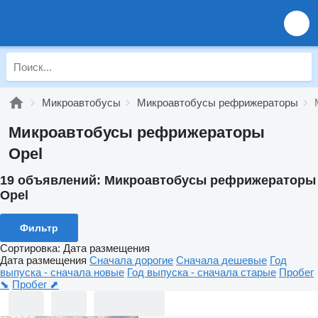
Микроавтобусы
Микроавтобусы рефрижераторы
Микроавтобусы рефрижераторы
Opel
19 объявлений:
Микроавтобусы рефрижераторы
Opel
Фильтр
Сортировка
:
Дата размещения
Дата размещения
Сначала дорогие
Сначала дешевые
Год
выпуска - сначала новые
Год выпуска - сначала старые
Пробег
⬊
Пробег ⬈