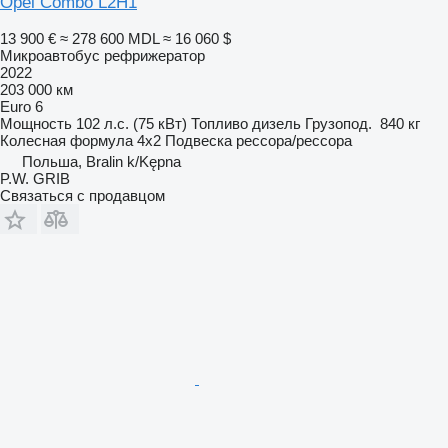
Opel Combo L2H1
13 900 €
≈ 278 600 MDL
≈ 16 060 $
Микроавтобус рефрижератор
2022
203 000 км
Euro 6
Мощность
102 л.с. (75 кВт)
Топливо
дизель
Грузопод.
840 кг
Колесная формула
4x2
Подвеска
рессора/рессора
Польша, Bralin k/Kępna
P.W. GRIB
Связаться с продавцом