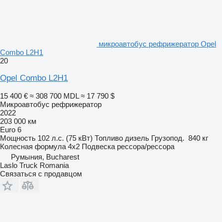
микроавтобус рефрижератор Opel
Combo L2H1
20
Opel Combo L2H1
15 400 €
≈ 308 700 MDL
≈ 17 790 $
Микроавтобус рефрижератор
2022
203 000 км
Euro 6
Мощность
102 л.с. (75 кВт)
Топливо
дизель
Грузопод.
840 кг
Колесная формула
4x2
Подвеска
рессора/рессора
Румыния, Bucharest
Laslo Truck Romania
Связаться с продавцом