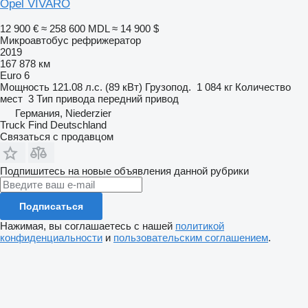
Opel VIVARO
12 900 €
≈ 258 600 MDL
≈ 14 900 $
Микроавтобус рефрижератор
2019
167 878 км
Euro 6
Мощность
121.08 л.с. (89 кВт)
Грузопод.
1 084 кг
Количество
мест
3
Тип привода
передний привод
Германия, Niederzier
Truck Find Deutschland
Связаться с продавцом
Подпишитесь на новые объявления данной рубрики
Подписаться
Нажимая, вы соглашаетесь с нашей
политикой
конфиденциальности
и
пользовательским соглашением
.