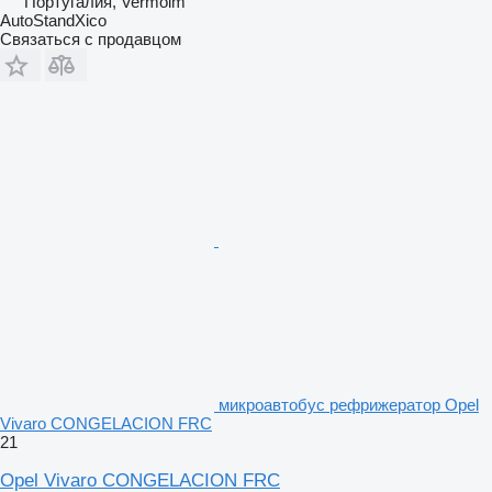
Португалия, Vermoim
AutoStandXico
Связаться с продавцом
микроавтобус рефрижератор Opel
Vivaro CONGELACION FRC
21
Opel Vivaro CONGELACION FRC