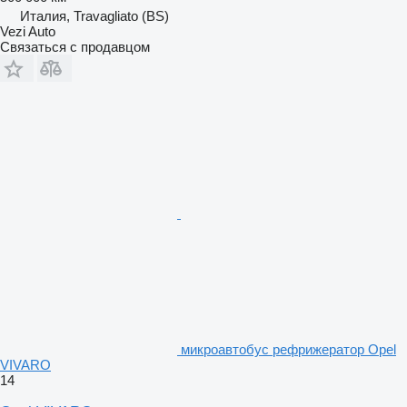
Италия, Travagliato (BS)
Vezi Auto
Связаться с продавцом
микроавтобус рефрижератор Opel
VIVARO
14