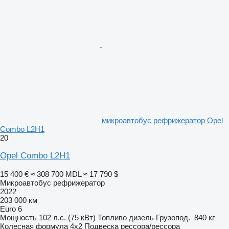
микроавтобус рефрижератор Opel
Combo L2H1
20
Opel Combo L2H1
15 400 €
≈ 308 700 MDL
≈ 17 790 $
Микроавтобус рефрижератор
2022
203 000 км
Euro 6
Мощность
102 л.с. (75 кВт)
Топливо
дизель
Грузопод.
840 кг
Колесная формула
4x2
Подвеска
рессора/рессора