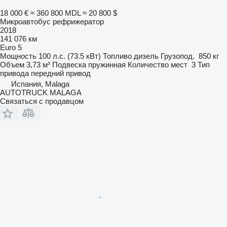
18 000 €
≈ 360 800 MDL
≈ 20 800 $
Микроавтобус рефрижератор
2018
141 076 км
Euro 5
Мощность
100 л.с. (73.5 кВт)
Топливо
дизель
Грузопод.
850 кг
Объем
3,73 м³
Подвеска
пружинная
Количество мест
3
Тип
привода
передний привод
Испания, Malaga
AUTOTRUCK MALAGA
Связаться с продавцом