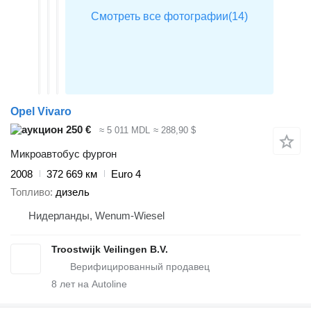
Opel Vivaro
250 €
≈ 5 011 MDL
≈ 288,90 $
Микроавтобус фургон
2008
372 669 км
Euro 4
Топливо
дизель
Нидерланды, Wenum-Wiesel
Troostwijk Veilingen B.V.
8
лет на Autoline