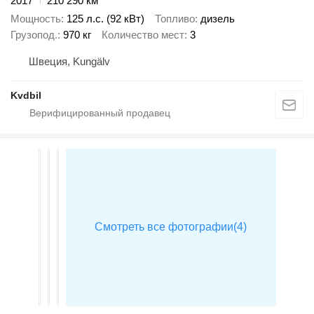
2017
210 290 км
Мощность
125 л.с. (92 кВт)
Топливо
дизель
Грузопод.
970 кг
Количество мест
3
Швеция, Kungälv
Kvdbil