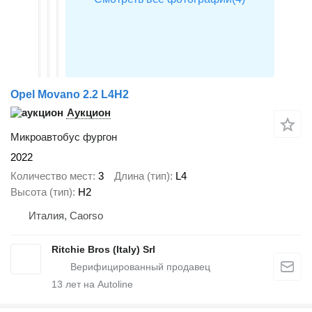
Opel Movano 2.2 L4H2
Аукцион
Микроавтобус фургон
2022
Количество мест
3
Длина (тип)
L4
Высота (тип)
H2
Италия, Caorso
Ritchie Bros (Italy) Srl
13
лет на Autoline