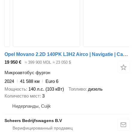
Opel Movano 2.2D 140PK L3H2 Airco | Navigatie | Camera
19 950 €
≈ 399 900 MDL
≈ 23 050 $
Микроавтобус фургон
2024
41 588 км
Euro 6
Мощность
140 л.с. (103 кВт)
Топливо
дизель
Количество мест
3
Нидерланды, Cuijk
Scheers Bedrijfswagens B.V