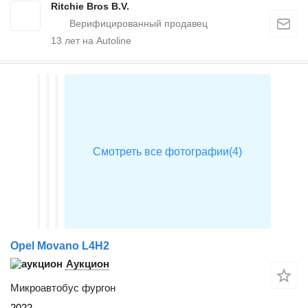
Ritchie Bros B.V.
13
лет на Autoline
Opel Movano L4H2
Аукцион
Микроавтобус фургон
2022