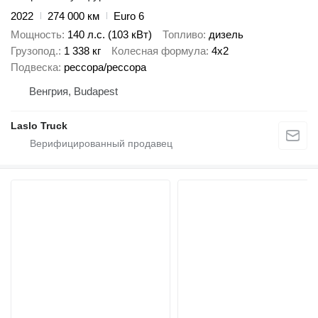
2022
274 000 км
Euro 6
Мощность
140 л.с. (103 кВт)
Топливо
дизель
Грузопод.
1 338 кг
Колесная формула
4x2
Подвеска
рессора/рессора
Венгрия, Budapest
Laslo Truck