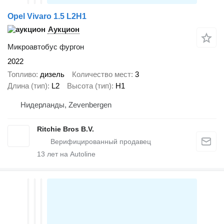
Opel Vivaro 1.5 L2H1
Аукцион
Микроавтобус фургон
2022
Топливо
дизель
Количество мест
3
Длина (тип)
L2
Высота (тип)
H1
Нидерланды, Zevenbergen
Ritchie Bros B.V.
13
лет на Autoline