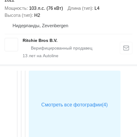
Мощность
103 л.с. (76 кВт)
Длина (тип)
L4
Высота (тип)
H2
Нидерланды, Zevenbergen
Ritchie Bros B.V.
13
лет на Autoline