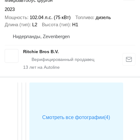
Микроавтобус фургон
2023
Мощность
102.04 л.с. (75 кВт)
Топливо
дизель
Длина (тип)
L2
Высота (тип)
H1
Нидерланды, Zevenbergen
Ritchie Bros B.V.
13
лет на Autoline