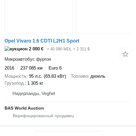
Opel Vivaro 1.6 CDTI L2H1 Sport
2 000 €
≈ 40 090 MDL
≈ 2 311 $
Микроавтобус фургон
2016
237 085 км
Euro 6
Мощность
95 л.с. (69.83 кВт)
Топливо
дизель
Грузопод.
1 305 кг
Нидерланды, Veghel
BAS World Auction