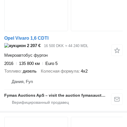
Opel Vivaro 1,6 CDTI
2 207 €
16 500 DKK
≈ 44 240 MDL
Микроавтобус фургон
2016
135 800 км
Euro 5
Топливо
дизель
Колесная формула
4x2
Дания, Fyn
Fymas Auctions ApS – visit the auction fymasauctions.dk