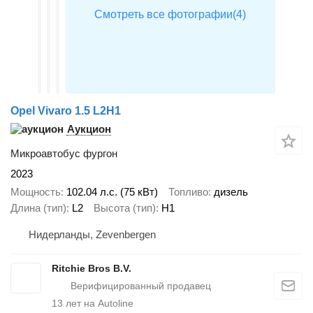
Opel Vivaro 1.5 L2H1
Аукцион
Микроавтобус фургон
2023
Мощность
102.04 л.с. (75 кВт)
Топливо
дизель
Длина (тип)
L2
Высота (тип)
H1
Нидерланды, Zevenbergen
Ritchie Bros B.V.
13
лет на Autoline