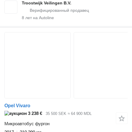
Troostwijk Veilingen B.V.
8
лет на Autoline
Opel Vivaro
3 238 €
35 500 SEK
≈ 64 900 MDL
Микроавтобус фургон