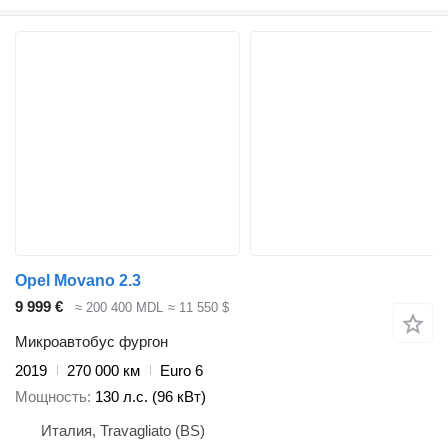
Opel Movano 2.3
9 999 €
≈ 200 400 MDL
≈ 11 550 $
Микроавтобус фургон
2019
270 000 км
Euro 6
Мощность
130 л.с. (96 кВт)
Италия, Travagliato (BS)