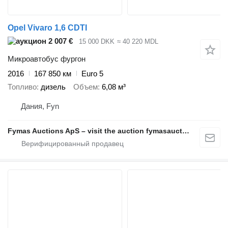
Opel Vivaro 1,6 CDTI
2 007 €
15 000 DKK
≈ 40 220 MDL
Микроавтобус фургон
2016
167 850 км
Euro 5
Топливо
дизель
Объем
6,08 м³
Дания, Fyn
Fymas Auctions ApS – visit the auction fymasauctions.dk