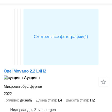
Opel Movano 2.2 L4H2
Аукцион
Микроавтобус фургон
2022
Топливо
дизель
Длина (тип)
L4
Высота (тип)
H2
Нидерланды, Zevenbergen