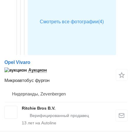
Opel Vivaro
Аукцион
Микроавтобус фургон
Нидерланды, Zevenbergen
Ritchie Bros B.V.
13
лет на Autoline