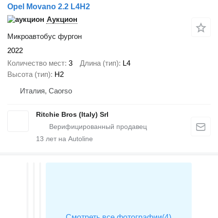
Opel Movano 2.2 L4H2
Аукцион
Микроавтобус фургон
2022
Количество мест
3
Длина (тип)
L4
Высота (тип)
H2
Италия, Caorso
Ritchie Bros (Italy) Srl
13
лет на Autoline