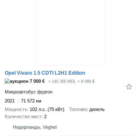
Opel Vivaro 1.5 CDTI L2H1 Edition
7 000 €
≈ 140 300 MDL
≈ 8 088 $
Микроавтобус фургон
2021
71 572 км
Мощность
102 л.с. (75 кВт)
Топливо
дизель
Количество мест
2
Нидерланды, Veghel