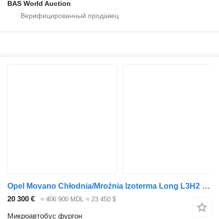
BAS World Auction
Opel Movano Chłodnia/Mroźnia Izoterma Long L3H2 Maxi Salon PL, Jeden
20 300 €
≈ 406 900 MDL
≈ 23 450 $
Микроавтобус фургон