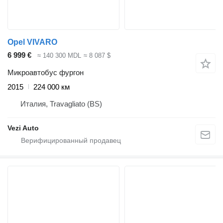
Opel VIVARO
6 999 €
≈ 140 300 MDL
≈ 8 087 $
Микроавтобус фургон
2015
224 000 км
Италия, Travagliato (BS)
Vezi Auto