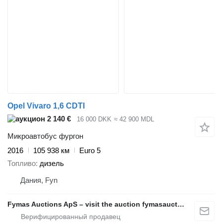
Opel Vivaro 1,6 CDTI
2 140 €
16 000 DKK
≈ 42 900 MDL
Микроавтобус фургон
2016
105 938 км
Euro 5
Топливо
дизель
Дания, Fyn
Fymas Auctions ApS – visit the auction fymasauctions.dk