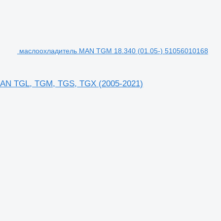
маслоохладитель MAN TGM 18.340 (01.05-) 51056010168
MAN TGL, TGM, TGS, TGX (2005-2021)