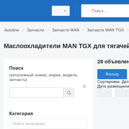
Autoline
Запчасти
Запчасти MAN
Запчасти MAN TGX
Маслоохладители MAN TGX для тягаче
28 объявле
Поиск
Фильтр
(каталожный номер, марка, модель,
запчасть)
Сортировка
:
Дат
Дата размещен
Категория