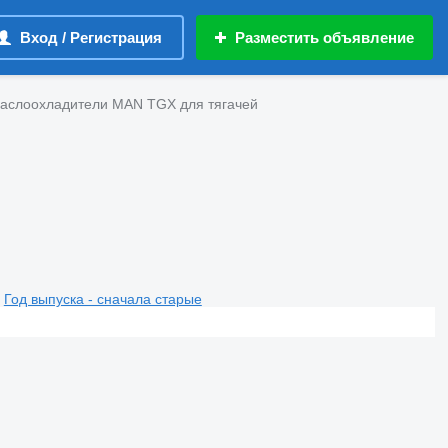
Вход / Регистрация
Разместить объявление
аслоохладители MAN TGX для тягачей
Год выпуска - сначала старые