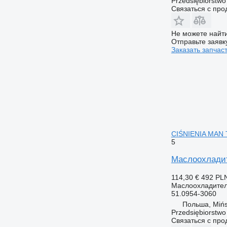
Przedsiębiorstw
Связаться с пр
Не можете найти
Отправьте заявк
Заказать запчас
CIŚNIENIA MAN 
5
Маслоохлади
114,30 €
492 PL
Маслоохладите
51.0954-3060
Польша, Mińs
Przedsiębiorstw
Связаться с пр