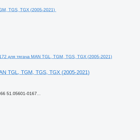
172 для тягача MAN TGL, TGM, TGS, TGX (2005-2021)
AN TGL, TGM, TGS, TGX (2005-2021)
6 51.05601-0167...