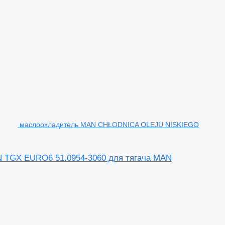
маслоохладитель MAN CHŁODNICA OLEJU NISKIEGO
TGX EURO6 51.0954-3060 для тягача MAN