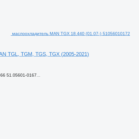
маслоохладитель MAN TGX 18.440 (01.07-) 51056010172
AN TGL, TGM, TGS, TGX (2005-2021)
6 51.05601-0167...