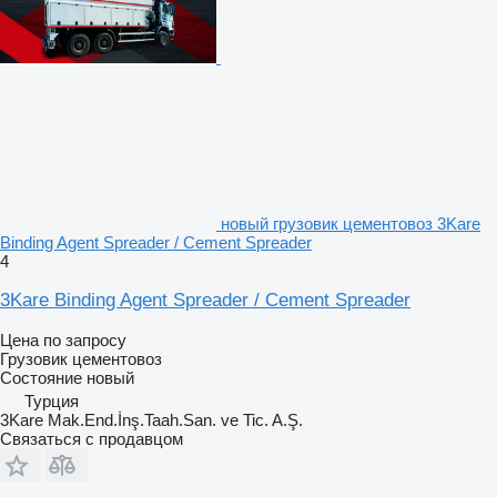
новый грузовик цементовоз 3Kare
Binding Agent Spreader / Cement Spreader
4
3Kare Binding Agent Spreader / Cement Spreader
Цена по запросу
Грузовик цементовоз
Состояние
новый
Турция
3Kare Mak.End.İnş.Taah.San. ve Tic. A.Ş.
Связаться с продавцом