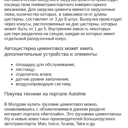
посредством пневмотранспортного компрессорного
механизма. Для загрузки цемента имеются загрузочные
люки, количество которых, в зависимости от длины
цистерны, составляет от 3 до 8 штук. Выгрузка происходит
через конусы, расположенные на дне цистерны, которых
может быть от 1 до 5. Внутренняя емкость некоторых
цистерн разделена на секции, каждая из которых имеет
отдельный разгрузочный конус.
Автоцистерна цементовоз может иметь
дополнительные устройства и элементы:
площадку для обслуживания;
лестницу;
отделитель влаги;
датчик уровня заполнения;
воздухопроводную систему.
Покупка техники на портале Autoline
В Молдове купить грузовик цементовоз можно,
ознакомившись с объявлениями в данном разделе
интернет-портала «Автолайн». Это грузовики цементовозы
б/у и новые известных производителей большегрузного
автотранспорта: Man, Iveco, Scania, Tatra и др.