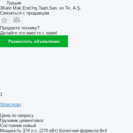
Турция
3Kare Mak.End.İnş.Taah.San. ve Tic. A.Ş.
Связаться с продавцом
Продаете технику?
Делайте это вместе с нами!
Разместить объявление
1
Shacman
Цена по запросу
Грузовик цементовоз
Состояние
новый
Мощность
374 л.с. (275 кВт)
Колесная формула
8x4