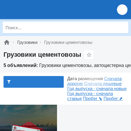
Грузовики
Грузовики цементовозы
Грузовики цементовозы
5 объявлений:
Грузовики цементовозы, автоцистерна ц
Дата размещения
Сначала
дорогие
Сначала дешевые
Год выпуска - сначала новые
Год выпуска - сначала
старые
Пробег ⬊
Пробег ⬈