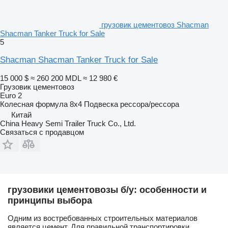
грузовик цементовоз Shacman
Shacman Tanker Truck for Sale
5
Shacman Shacman Tanker Truck for Sale
15 000 $
≈ 260 200 MDL
≈ 12 980 €
Грузовик цементовоз
Euro 2
Колесная формула
8x4
Подвеска
рессора/рессора
Китай
China Heavy Semi Trailer Truck Co., Ltd.
Связаться с продавцом
грузовики цементовозы б/у: особенности и
принципы выбора
Одним из востребованных строительных материалов
является цемент. Для правильной транспортировки