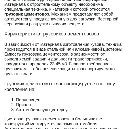
материала к строительному объекту необходима
специальная техника, к категории которой относится
грузовик цементовоз
. Механизм представляет собой
автоцистерну, предназначенную для загрузки, бестарной
перевозки и разгрузки сыпучих веществ.
Характеристика грузовиков цементовозов
В зависимости от материала изготовления кузова, техника
производится в виде стальной или алюминиевой цистерны.
Емкость грузовика цементовоза, в зависимости от
выполняемой задачи и дальности транспортировки,
находится в пределах 23-45 м3. Главное требование к
грузовикам — обеспечение защиты транспортируемого
груза от влаги.
Грузовик цементовоз классифицируется по типу
крепления на:
Полуприцеп.
Прицеп.
Автомобильную цистерну.
Цистерна грузовика цементовоза в большинстве
конструкций монтируется на раму автомобиля.
Автоматическая выгрузка и загрузка цемента происходит