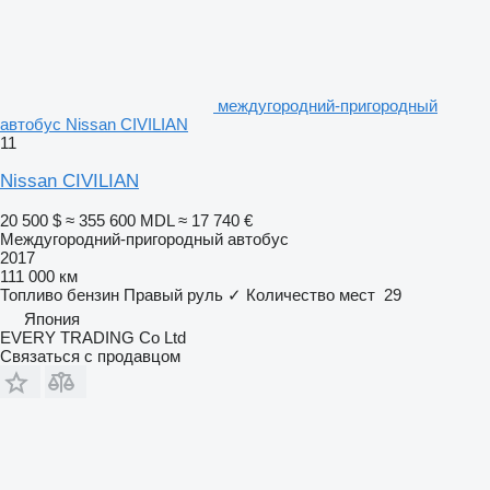
междугородний-пригородный
автобус Nissan CIVILIAN
11
Nissan CIVILIAN
20 500 $
≈ 355 600 MDL
≈ 17 740 €
Междугородний-пригородный автобус
2017
111 000 км
Топливо
бензин
Правый руль
✓
Количество мест
29
Япония
EVERY TRADING Co Ltd
Связаться с продавцом