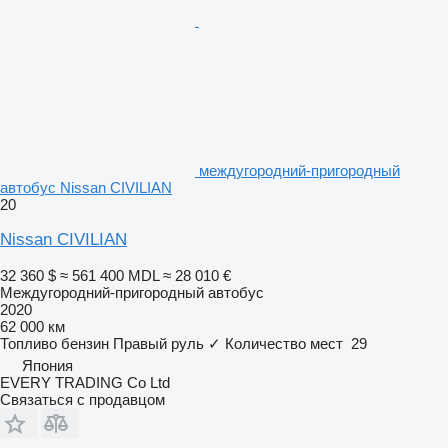
междугородний-пригородный
автобус Nissan CIVILIAN
20
Nissan CIVILIAN
32 360 $
≈ 561 400 MDL
≈ 28 010 €
Междугородний-пригородный автобус
2020
62 000 км
Топливо
бензин
Правый руль
✓
Количество мест
29
Япония
EVERY TRADING Co Ltd
Связаться с продавцом