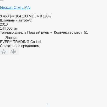
Nissan CIVILIAN
9 460 $
≈ 164 100 MDL
≈ 8 188 €
Школьный автобус
2010
144 000 км
Топливо
дизель
Правый руль
✓
Количество мест
51
Япония
EVERY TRADING Co Ltd
Связаться с продавцом