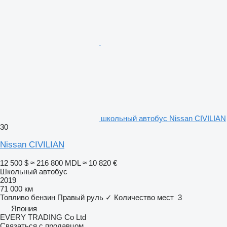
школьный автобус Nissan CIVILIAN
30
Nissan CIVILIAN
12 500 $
≈ 216 800 MDL
≈ 10 820 €
Школьный автобус
2019
71 000 км
Топливо
бензин
Правый руль
✓
Количество мест
3
Япония
EVERY TRADING Co Ltd
Связаться с продавцом