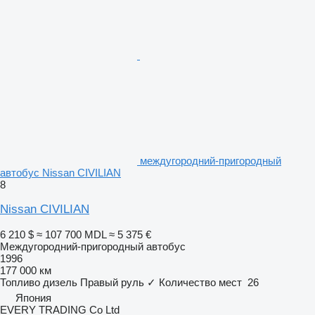
междугородний-пригородный
автобус Nissan CIVILIAN
8
Nissan CIVILIAN
6 210 $
≈ 107 700 MDL
≈ 5 375 €
Междугородний-пригородный автобус
1996
177 000 км
Топливо
дизель
Правый руль
✓
Количество мест
26
Япония
EVERY TRADING Co Ltd