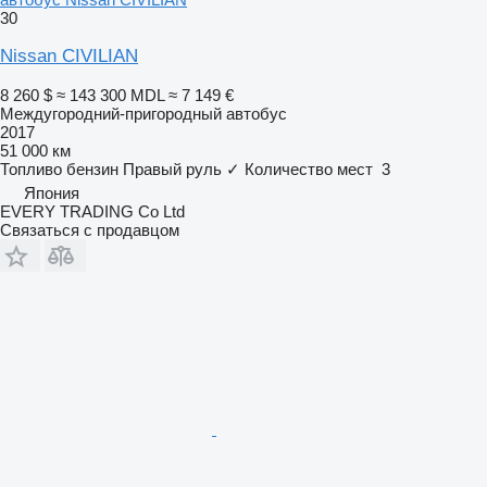
30
Nissan CIVILIAN
8 260 $
≈ 143 300 MDL
≈ 7 149 €
Междугородний-пригородный автобус
2017
51 000 км
Топливо
бензин
Правый руль
✓
Количество мест
3
Япония
EVERY TRADING Co Ltd
Связаться с продавцом