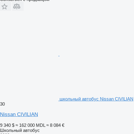
школьный автобус Nissan CIVILIAN
30
Nissan CIVILIAN
9 340 $
≈ 162 000 MDL
≈ 8 084 €
Школьный автобус