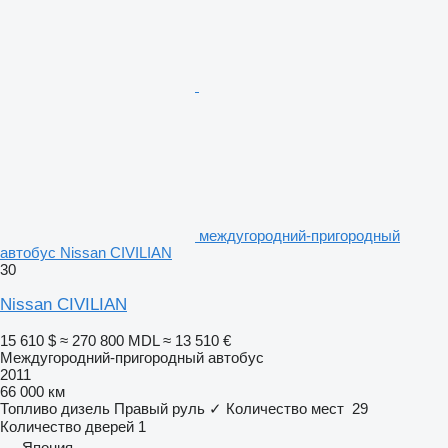
междугородний-пригородный
автобус Nissan CIVILIAN
30
Nissan CIVILIAN
15 610 $
≈ 270 800 MDL
≈ 13 510 €
Междугородний-пригородный автобус
2011
66 000 км
Топливо
дизель
Правый руль
✓
Количество мест
29
Количество дверей
1
Япония