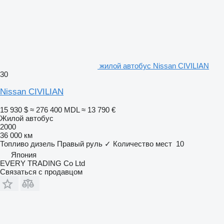
жилой автобус Nissan CIVILIAN
30
Nissan CIVILIAN
15 930 $
≈ 276 400 MDL
≈ 13 790 €
Жилой автобус
2000
36 000 км
Топливо
дизель
Правый руль
✓
Количество мест
10
Япония
EVERY TRADING Co Ltd
Связаться с продавцом