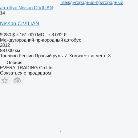
междугородний-пригородный
автобус Nissan CIVILIAN
14
Nissan CIVILIAN
9 280 $
≈ 161 000 MDL
≈ 8 032 €
Междугородний-пригородный автобус
2012
88 000 км
Топливо
бензин
Правый руль
✓
Количество мест
3
Япония
EVERY TRADING Co Ltd
Связаться с продавцом