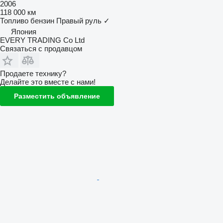
2006
118 000 км
Топливо
бензин
Правый руль
✓
Япония
EVERY TRADING Co Ltd
Связаться с продавцом
Продаете технику?
Делайте это вместе с нами!
Разместить объявление