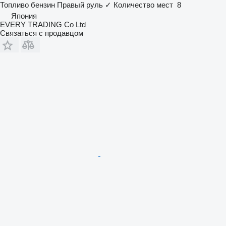
Топливо
бензин
Правый руль
✓
Количество мест
8
Япония
EVERY TRADING Co Ltd
Связаться с продавцом