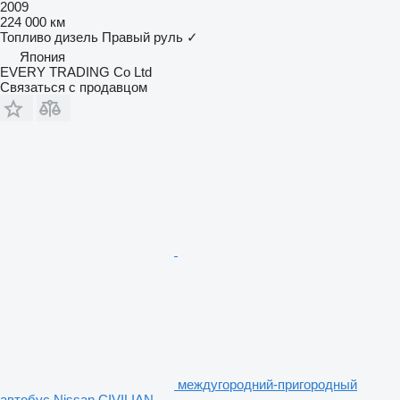
2009
224 000 км
Топливо
дизель
Правый руль
✓
Япония
EVERY TRADING Co Ltd
Связаться с продавцом
междугородний-пригородный
автобус Nissan CIVILIAN