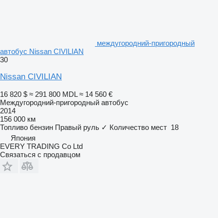
междугородний-пригородный
автобус Nissan CIVILIAN
30
Nissan CIVILIAN
16 820 $
≈ 291 800 MDL
≈ 14 560 €
Междугородний-пригородный автобус
2014
156 000 км
Топливо
бензин
Правый руль
✓
Количество мест
18
Япония
EVERY TRADING Co Ltd
Связаться с продавцом