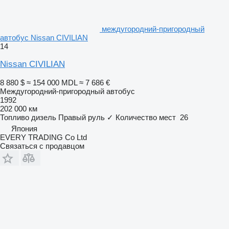
междугородний-пригородный
автобус Nissan CIVILIAN
14
Nissan CIVILIAN
8 880 $
≈ 154 000 MDL
≈ 7 686 €
Междугородний-пригородный автобус
1992
202 000 км
Топливо
дизель
Правый руль
✓
Количество мест
26
Япония
EVERY TRADING Co Ltd
Связаться с продавцом