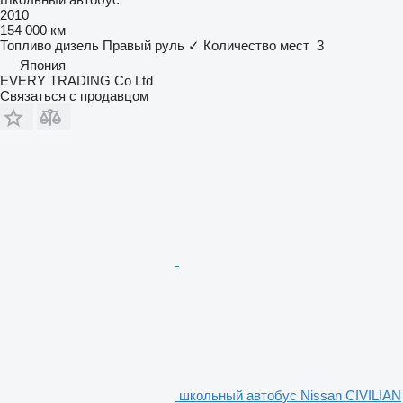
2010
154 000 км
Топливо
дизель
Правый руль
✓
Количество мест
3
Япония
EVERY TRADING Co Ltd
Связаться с продавцом
школьный автобус Nissan CIVILIAN