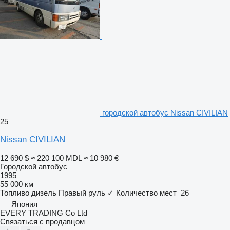
городской автобус Nissan CIVILIAN
25
Nissan CIVILIAN
12 690 $
≈ 220 100 MDL
≈ 10 980 €
Городской автобус
1995
55 000 км
Топливо
дизель
Правый руль
✓
Количество мест
26
Япония
EVERY TRADING Co Ltd
Связаться с продавцом