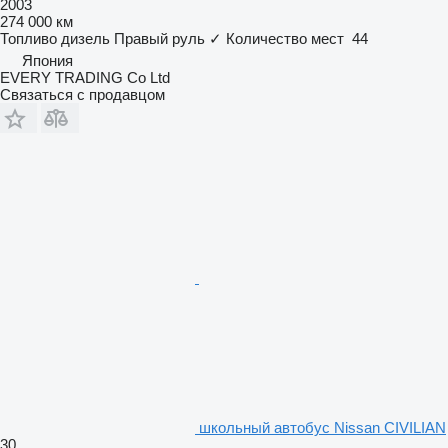
2003
274 000 км
Топливо
дизель
Правый руль
✓
Количество мест
44
Япония
EVERY TRADING Co Ltd
Связаться с продавцом
школьный автобус Nissan CIVILIAN
30