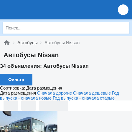
Автобусы
Автобусы Nissan
Автобусы Nissan
34 объявления:
Автобусы Nissan
Фильтр
Сортировка
:
Дата размещения
Дата размещения
Сначала дорогие
Сначала дешевые
Год
выпуска - сначала новые
Год выпуска - сначала старые