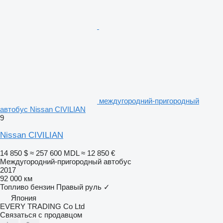
междугородний-пригородный
автобус Nissan CIVILIAN
9
Nissan CIVILIAN
14 850 $
≈ 257 600 MDL
≈ 12 850 €
Междугородний-пригородный автобус
2017
92 000 км
Топливо
бензин
Правый руль
✓
Япония
EVERY TRADING Co Ltd
Связаться с продавцом