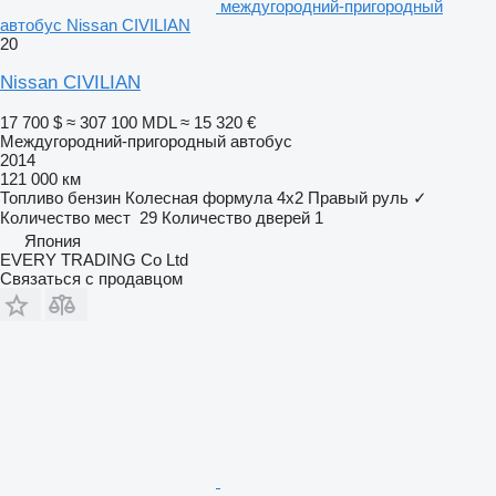
междугородний-пригородный
автобус Nissan CIVILIAN
20
Nissan CIVILIAN
17 700 $
≈ 307 100 MDL
≈ 15 320 €
Междугородний-пригородный автобус
2014
121 000 км
Топливо
бензин
Колесная формула
4x2
Правый руль
✓
Количество мест
29
Количество дверей
1
Япония
EVERY TRADING Co Ltd
Связаться с продавцом