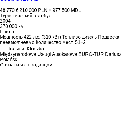
48 770 €
210 000 PLN
≈ 977 500 MDL
Туристический автобус
2004
278 000 км
Euro 5
Мощность
422 л.с. (310 кВт)
Топливо
дизель
Подвеска
пневмо/пневмо
Количество мест
51+2
Польша, Kłodzko
Międzynarodowe Usługi Autokarowe EURO-TUR Dariusz
Polański
Связаться с продавцом