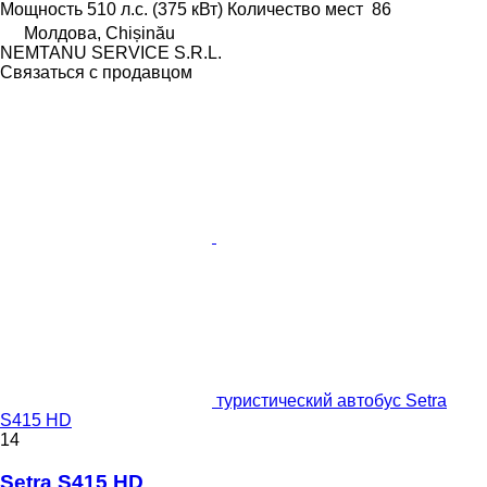
Мощность
510 л.с. (375 кВт)
Количество мест
86
Молдова, Chișinău
NEMTANU SERVICE S.R.L.
Связаться с продавцом
туристический автобус Setra
S415 HD
14
Setra S415 HD