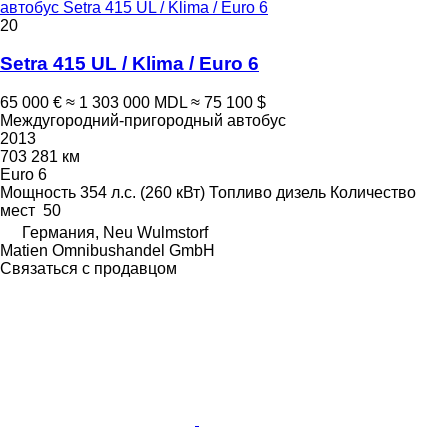
автобус Setra 415 UL / Klima / Euro 6
20
Setra 415 UL / Klima / Euro 6
65 000 €
≈ 1 303 000 MDL
≈ 75 100 $
Междугородний-пригородный автобус
2013
703 281 км
Euro 6
Мощность
354 л.с. (260 кВт)
Топливо
дизель
Количество
мест
50
Германия, Neu Wulmstorf
Matien Omnibushandel GmbH
Связаться с продавцом