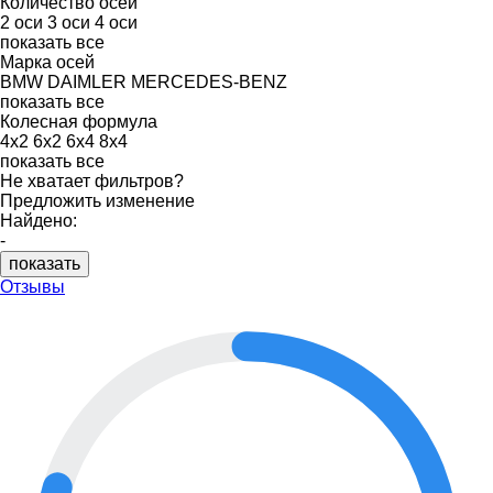
Количество осей
2 оси
3 оси
4 оси
показать все
Марка осей
BMW
DAIMLER
MERCEDES-BENZ
показать все
Колесная формула
4x2
6x2
6x4
8x4
показать все
Не хватает фильтров?
Предложить изменение
Найдено:
-
показать
Отзывы