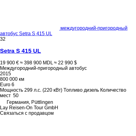
междугородний-пригородный
автобус Setra S 415 UL
32
Setra S 415 UL
19 900 €
≈ 398 900 MDL
≈ 22 990 $
Междугородний-пригородный автобус
2015
800 000 км
Euro 6
Мощность
299 л.с. (220 кВт)
Топливо
дизель
Количество
мест
50
Германия, Püttlingen
Lay Reisen-On Tour GmbH
Связаться с продавцом