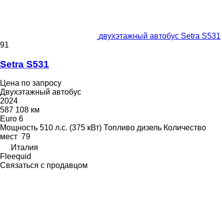
двухэтажный автобус Setra S531
91
Setra S531
Цена по запросу
Двухэтажный автобус
2024
587 108 км
Euro 6
Мощность
510 л.с. (375 кВт)
Топливо
дизель
Количество
мест
79
Италия
Fleequid
Связаться с продавцом