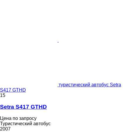
туристический автобус Setra
S417 GTHD
15
Setra S417 GTHD
Цена по запросу
Туристический автобус
2007