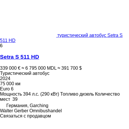
туристический автобус Setra S
511 HD
6
Setra S 511 HD
339 000 €
≈ 6 795 000 MDL
≈ 391 700 $
Туристический автобус
2024
75 000 км
Euro 6
Мощность
394 л.с. (290 кВт)
Топливо
дизель
Количество
мест
39
Германия, Garching
Walter Gerber Omnibushandel
Связаться с продавцом