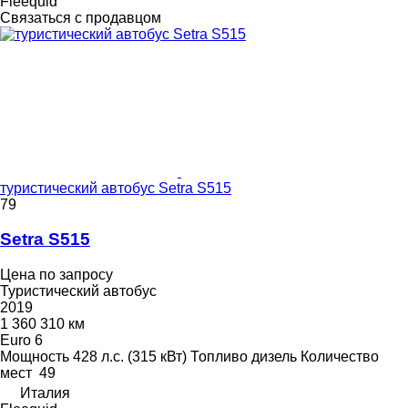
Fleequid
Связаться с продавцом
туристический автобус Setra S515
79
Setra S515
Цена по запросу
Туристический автобус
2019
1 360 310 км
Euro 6
Мощность
428 л.с. (315 кВт)
Топливо
дизель
Количество
мест
49
Италия