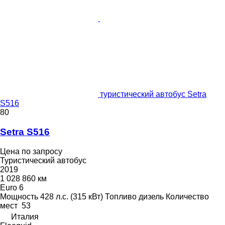
туристический автобус Setra
S516
80
Setra S516
Цена по запросу
Туристический автобус
2019
1 028 860 км
Euro 6
Мощность
428 л.с. (315 кВт)
Топливо
дизель
Количество
мест
53
Италия