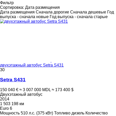
Фильтр
Сортировка
:
Дата размещения
Дата размещения
Сначала дорогие
Сначала дешевые
Год
выпуска - сначала новые
Год выпуска - сначала старые
двухэтажный автобус Setra S431
30
Setra S431
150 040 €
≈ 3 007 000 MDL
≈ 173 400 $
Двухэтажный автобус
2014
1 503 198 км
Euro 6
Мощность
510 л.с. (375 кВт)
Топливо
дизель
Количество