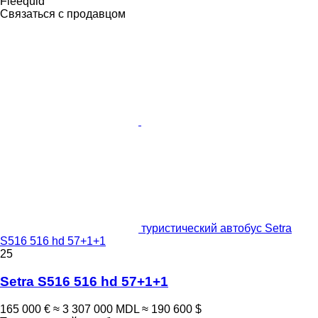
Fleequid
Связаться с продавцом
туристический автобус Setra
S516 516 hd 57+1+1
25
Setra S516 516 hd 57+1+1
165 000 €
≈ 3 307 000 MDL
≈ 190 600 $