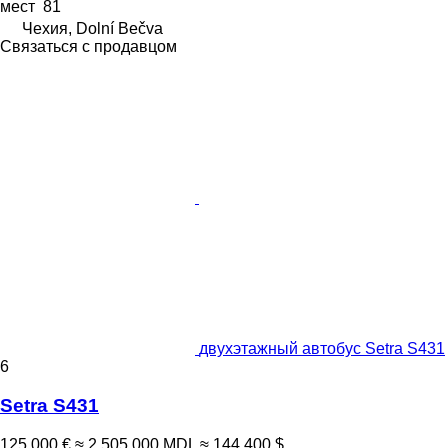
мест
81
Чехия, Dolní Bečva
Связаться с продавцом
двухэтажный автобус Setra S431
6
Setra S431
125 000 €
≈ 2 505 000 MDL
≈ 144 400 $