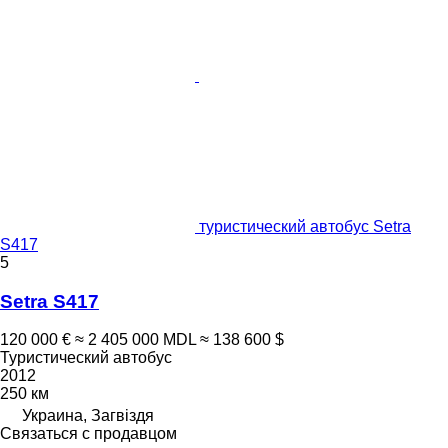
туристический автобус Setra
S417
5
Setra S417
120 000 €
≈ 2 405 000 MDL
≈ 138 600 $
Туристический автобус
2012
250 км
Украина, Загвіздя
Связаться с продавцом