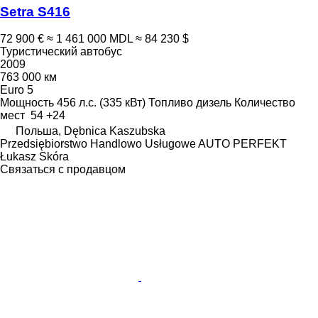
Setra S416
72 900 €
≈ 1 461 000 MDL
≈ 84 230 $
Туристический автобус
2009
763 000 км
Euro 5
Мощность
456 л.с. (335 кВт)
Топливо
дизель
Количество
мест
54 +24
Польша, Dębnica Kaszubska
Przedsiębiorstwo Handlowo Usługowe AUTO PERFEKT
Łukasz Skóra
Связаться с продавцом