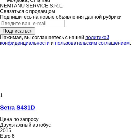
Молдова, Chișinău
NEMTANU SERVICE S.R.L.
Связаться с продавцом
Подпишитесь на новые объявления данной рубрики
Подписаться
Нажимая, вы соглашаетесь с нашей
политикой
конфиденциальности
и
пользовательским соглашением
.
1
Setra S431D
Цена по запросу
Двухэтажный автобус
2015
Euro 6