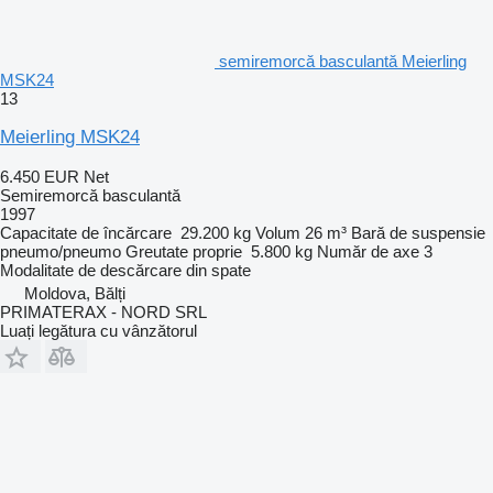
semiremorcă basculantă Meierling
MSK24
13
Meierling MSK24
6.450 EUR
Net
Semiremorcă basculantă
1997
Capacitate de încărcare
29.200 kg
Volum
26 m³
Bară de suspensie
pneumo/pneumo
Greutate proprie
5.800 kg
Număr de axe
3
Modalitate de descărcare
din spate
Moldova, Bălți
PRIMATERAX - NORD SRL
Luați legătura cu vânzătorul