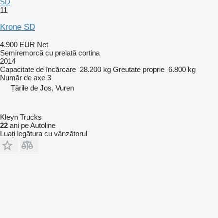
SD
11
Krone SD
4.900 EUR
Net
Semiremorcă cu prelată cortina
2014
Capacitate de încărcare
28.200 kg
Greutate proprie
6.800 kg
Număr de axe
3
Țările de Jos, Vuren
Kleyn Trucks
22
ani pe Autoline
Luați legătura cu vânzătorul