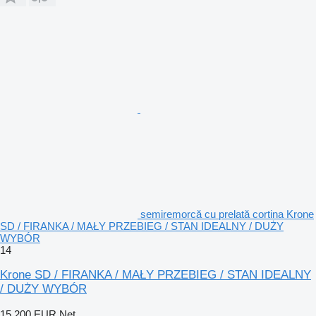
semiremorcă cu prelată cortina Krone
SD / FIRANKA / MAŁY PRZEBIEG / STAN IDEALNY / DUŻY
WYBÓR
14
Krone SD / FIRANKA / MAŁY PRZEBIEG / STAN IDEALNY
/ DUŻY WYBÓR
15.200 EUR
Net