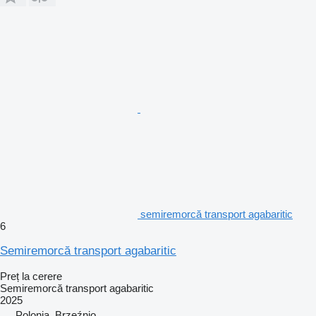
semiremorcă transport agabaritic
6
Semiremorcă transport agabaritic
Preț la cerere
Semiremorcă transport agabaritic
2025
Polonia, Brzeźnio