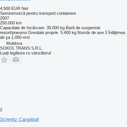
4.500 EUR
Net
Semiremorcă pentru transport containere
2007
250.000 km
Capacitate de încărcare
35.000 kg
Bară de suspensie
resort/pneumo
Greutate proprie
5.400 kg
Număr de axe
3
Înălţimea
de şa
1.050 mm
Moldova
SOKOL TRANS S.R.L.
Luați legătura cu vânzătorul
2
Schmitz Cargobull