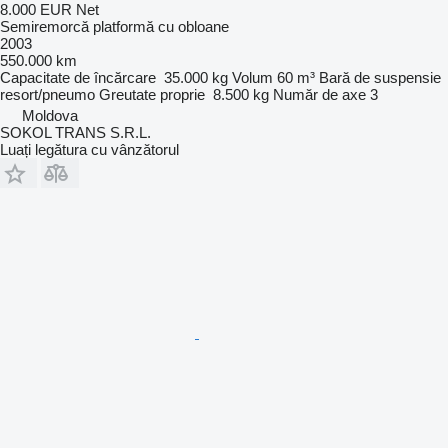
8.000 EUR
Net
Semiremorcă platformă cu obloane
2003
550.000 km
Capacitate de încărcare
35.000 kg
Volum
60 m³
Bară de suspensie
resort/pneumo
Greutate proprie
8.500 kg
Număr de axe
3
Moldova
SOKOL TRANS S.R.L.
Luați legătura cu vânzătorul