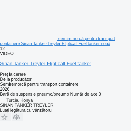
semiremorcă pentru transport
containere Sinan Tanker-Treyler Elipticall Fuel tanker nouă
12
VIDEO
Sinan Tanker-Treyler Elipticall Fuel tanker
Preț la cerere
De la producător
Semiremorcă pentru transport containere
2026
Bară de suspensie
pneumo/pneumo
Număr de axe
3
Turcia, Konya
SİNAN TANKER TREYLER
Luați legătura cu vânzătorul