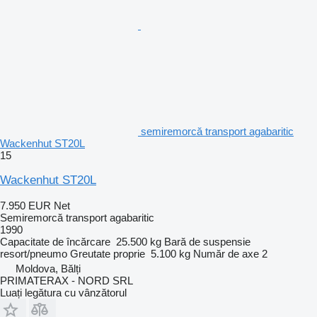
semiremorcă transport agabaritic
Wackenhut ST20L
15
Wackenhut ST20L
7.950 EUR
Net
Semiremorcă transport agabaritic
1990
Capacitate de încărcare
25.500 kg
Bară de suspensie
resort/pneumo
Greutate proprie
5.100 kg
Număr de axe
2
Moldova, Bălți
PRIMATERAX - NORD SRL
Luați legătura cu vânzătorul