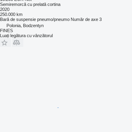
Semiremorcă cu prelată cortina
2020
250.000 km
Bară de suspensie
pneumo/pneumo
Număr de axe
3
Polonia, Bodzentyn
FINES
Luați legătura cu vânzătorul