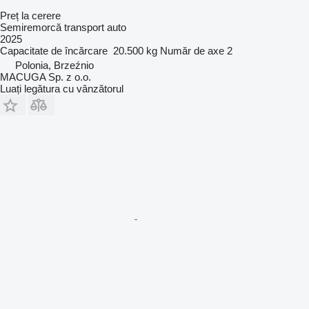
Preț la cerere
Semiremorcă transport auto
2025
Capacitate de încărcare
20.500 kg
Număr de axe
2
Polonia, Brzeźnio
MACUGA Sp. z o.o.
Luați legătura cu vânzătorul