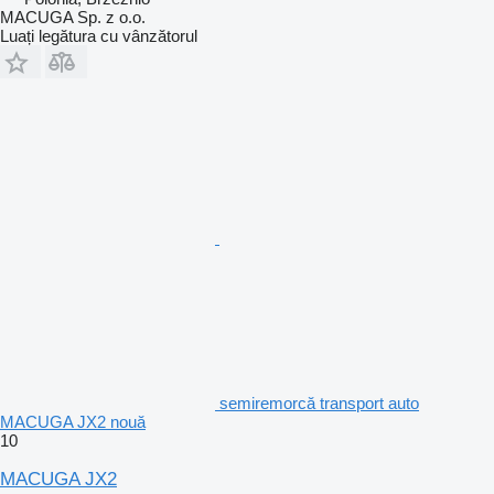
MACUGA Sp. z o.o.
Luați legătura cu vânzătorul
semiremorcă transport auto
MACUGA JX2 nouă
10
MACUGA JX2