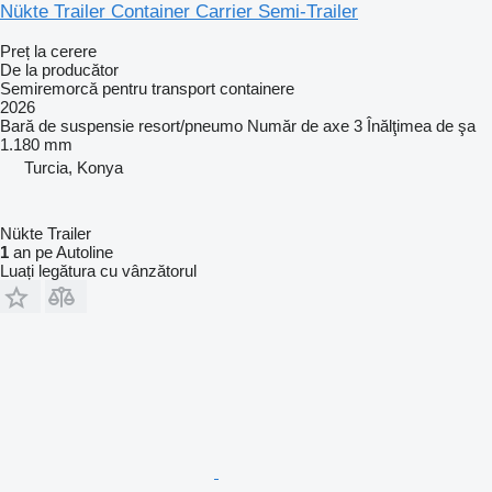
Nükte Trailer Container Carrier Semi-Trailer
Preț la cerere
De la producător
Semiremorcă pentru transport containere
2026
Bară de suspensie
resort/pneumo
Număr de axe
3
Înălţimea de şa
1.180 mm
Turcia, Konya
Nükte Trailer
1
an pe Autoline
Luați legătura cu vânzătorul