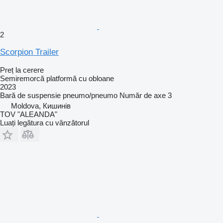
2
Scorpion Trailer
Preț la cerere
Semiremorcă platformă cu obloane
2023
Bară de suspensie
pneumo/pneumo
Număr de axe
3
Moldova, Кишинів
TOV "ALEANDA"
Luați legătura cu vânzătorul