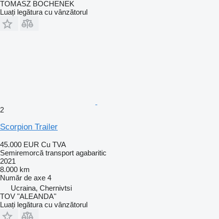
TOMASZ BOCHENEK
Luați legătura cu vânzătorul
2
Scorpion Trailer
45.000 EUR
Cu TVA
Semiremorcă transport agabaritic
2021
8.000 km
Număr de axe
4
Ucraina, Chernivtsi
TOV "ALEANDA"
Luați legătura cu vânzătorul