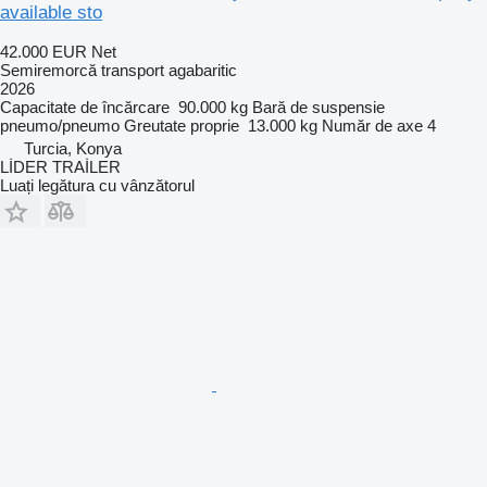
available sto
42.000 EUR
Net
Semiremorcă transport agabaritic
2026
Capacitate de încărcare
90.000 kg
Bară de suspensie
pneumo/pneumo
Greutate proprie
13.000 kg
Număr de axe
4
Turcia, Konya
LİDER TRAİLER
Luați legătura cu vânzătorul