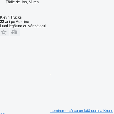
Țările de Jos, Vuren
Kleyn Trucks
22
ani pe Autoline
Luați legătura cu vânzătorul
semiremorcă cu prelată cortina Krone