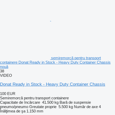
semiremorcă pentru transport
containere Donat Ready in Stock - Heavy Duty Container Chassis
nouă
38
VIDEO
Donat Ready in Stock - Heavy Duty Container Chassis
100 EUR
Semiremorcă pentru transport containere
Capacitate de încărcare
41.500 kg
Bară de suspensie
pneumo/pneumo
Greutate proprie
5.500 kg
Număr de axe
4
Înălţimea de şa
1.150 mm