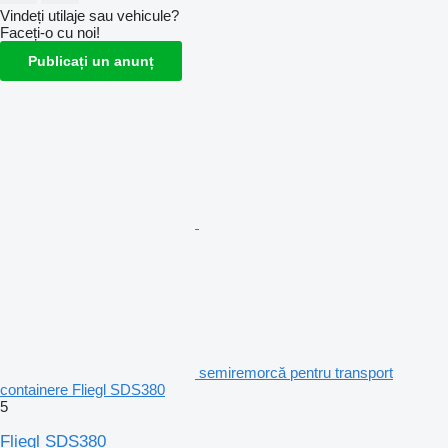
Vindeți utilaje sau vehicule?
Faceți-o cu noi!
Publicați un anunț
semiremorcă pentru transport
containere Fliegl SDS380
5
Fliegl SDS380