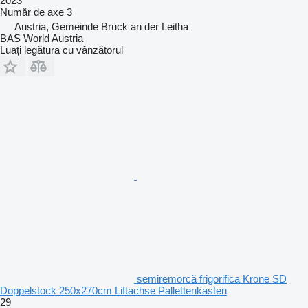
2023
Număr de axe
3
Austria, Gemeinde Bruck an der Leitha
BAS World Austria
Luați legătura cu vânzătorul
semiremorcă frigorifica Krone SD
Doppelstock 250x270cm Liftachse Pallettenkasten
29