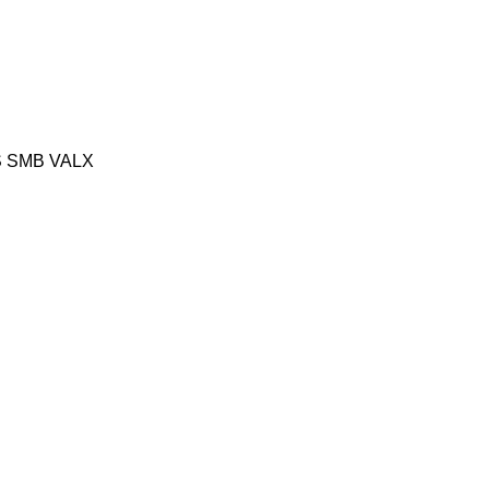
S
SMB
VALX