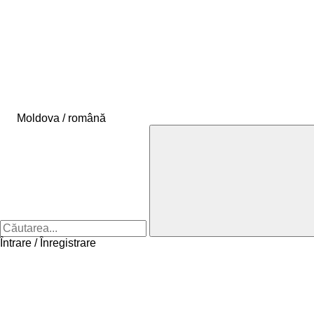
Moldova / română
Întrare / Înregistrare