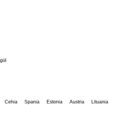
gül
Cehia
Spania
Estonia
Austria
Lituania