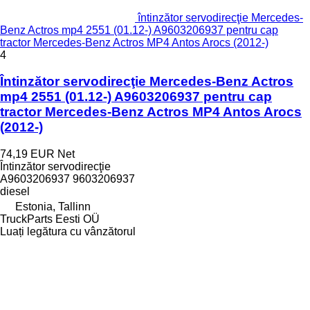
întinzător servodirecţie Mercedes-
Benz Actros mp4 2551 (01.12-) A9603206937 pentru cap
tractor Mercedes-Benz Actros MP4 Antos Arocs (2012-)
4
Întinzător servodirecţie Mercedes-Benz Actros
mp4 2551 (01.12-) A9603206937 pentru cap
tractor Mercedes-Benz Actros MP4 Antos Arocs
(2012-)
74,19 EUR
Net
Întinzător servodirecţie
A9603206937 9603206937
diesel
Estonia, Tallinn
TruckParts Eesti OÜ
Luați legătura cu vânzătorul