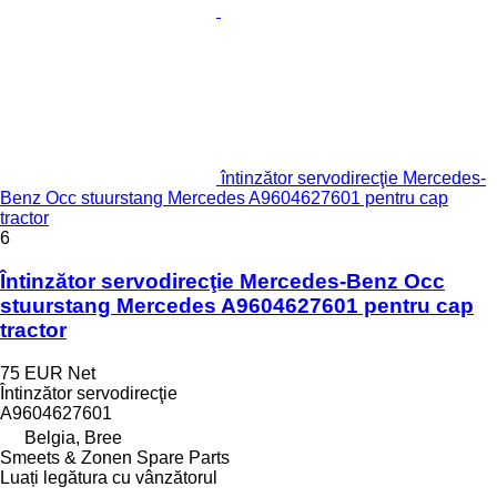
întinzător servodirecţie Mercedes-
Benz Occ stuurstang Mercedes A9604627601 pentru cap
tractor
6
Întinzător servodirecţie Mercedes-Benz Occ
stuurstang Mercedes A9604627601 pentru cap
tractor
75 EUR
Net
Întinzător servodirecţie
A9604627601
Belgia, Bree
Smeets & Zonen Spare Parts
Luați legătura cu vânzătorul