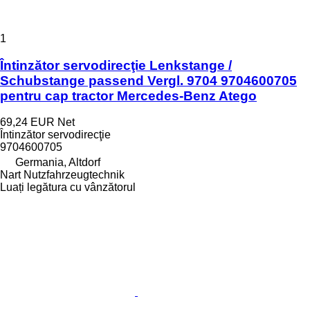
1
Întinzător servodirecţie Lenkstange /
Schubstange passend Vergl. 9704 9704600705
pentru cap tractor Mercedes-Benz Atego
69,24 EUR
Net
Întinzător servodirecţie
9704600705
Germania, Altdorf
Nart Nutzfahrzeugtechnik
Luați legătura cu vânzătorul