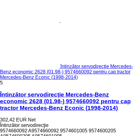
întinzător servodirecţie Mercedes-
Benz economic 2628 (01.98-) 9574660092 pentru cap tractor
Mercedes-Benz Econic (1998-2014)
5
Întinzător servodirecţie Mercedes-Benz
economic 2628 (01.98-) 9574660092 pentru cap
tractor Mercedes-Benz Econic (1998-2014)
302,42 EUR
Net
Întinzător servodirecţie
9574660092 A9574660092 9574601005 9574600205