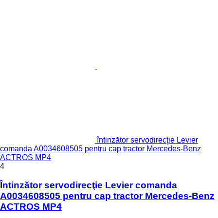
întinzător servodirecţie Levier
comanda A0034608505 pentru cap tractor Mercedes-Benz
ACTROS MP4
4
Întinzător servodirecţie Levier comanda
A0034608505 pentru cap tractor Mercedes-Benz
ACTROS MP4