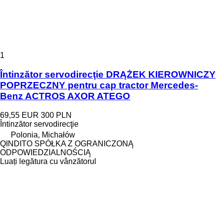
1
Întinzător servodirecţie DRĄŻEK KIEROWNICZY
POPRZECZNY pentru cap tractor Mercedes-
Benz ACTROS AXOR ATEGO
69,55 EUR
300 PLN
Întinzător servodirecţie
Polonia, Michałów
QINDITO SPÓŁKA Z OGRANICZONĄ
ODPOWIEDZIALNOŚCIĄ
Luați legătura cu vânzătorul