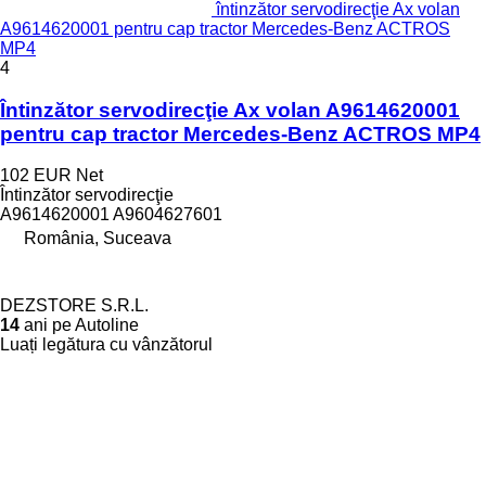
întinzător servodirecţie Ax volan
A9614620001 pentru cap tractor Mercedes-Benz ACTROS
MP4
4
Întinzător servodirecţie Ax volan A9614620001
pentru cap tractor Mercedes-Benz ACTROS MP4
102 EUR
Net
Întinzător servodirecţie
A9614620001 A9604627601
România, Suceava
DEZSTORE S.R.L.
14
ani pe Autoline
Luați legătura cu vânzătorul