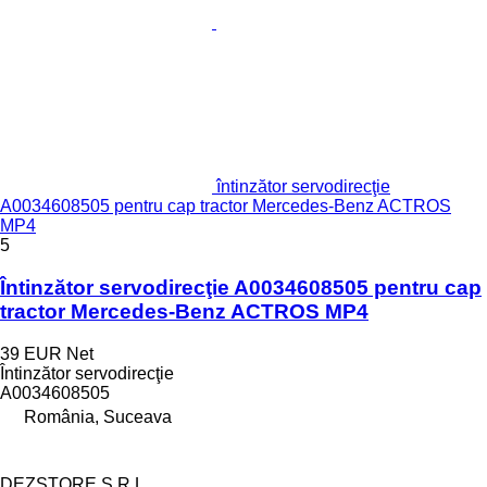
întinzător servodirecţie
A0034608505 pentru cap tractor Mercedes-Benz ACTROS
MP4
5
Întinzător servodirecţie A0034608505 pentru cap
tractor Mercedes-Benz ACTROS MP4
39 EUR
Net
Întinzător servodirecţie
A0034608505
România, Suceava
DEZSTORE S.R.L.