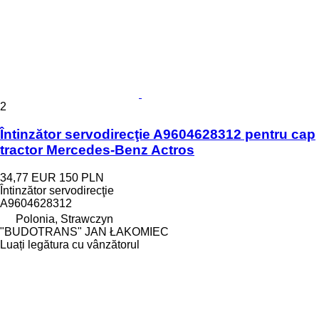
2
Întinzător servodirecţie A9604628312 pentru cap
tractor Mercedes-Benz Actros
34,77 EUR
150 PLN
Întinzător servodirecţie
A9604628312
Polonia, Strawczyn
"BUDOTRANS" JAN ŁAKOMIEC
Luați legătura cu vânzătorul