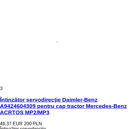
3
Întinzător servodirecţie Daimler-Benz
A9424604309 pentru cap tractor Mercedes-Benz
ACRTOS MP2/MP3
46,37 EUR
200 PLN
Întinzător servodirecţie