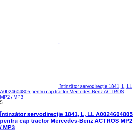
întinzător servodirecţie 1841, L, LL
A0024604805 pentru cap tractor Mercedes-Benz ACTROS
MP2 / MP3
5
Întinzător servodirecţie 1841, L, LL A0024604805
pentru cap tractor Mercedes-Benz ACTROS MP2
/ MP3