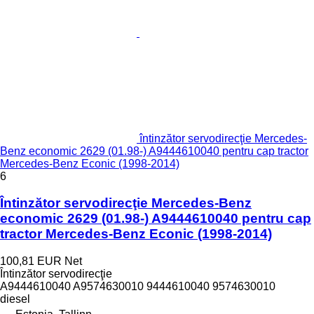
întinzător servodirecţie Mercedes-
Benz economic 2629 (01.98-) A9444610040 pentru cap tractor
Mercedes-Benz Econic (1998-2014)
6
Întinzător servodirecţie Mercedes-Benz
economic 2629 (01.98-) A9444610040 pentru cap
tractor Mercedes-Benz Econic (1998-2014)
100,81 EUR
Net
Întinzător servodirecţie
A9444610040 A9574630010 9444610040 9574630010
diesel