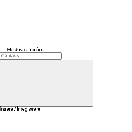
Moldova / română
Întrare / Înregistrare