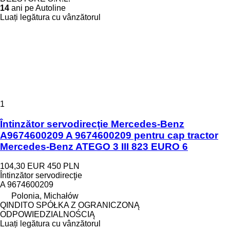
14
ani pe Autoline
Luați legătura cu vânzătorul
1
Întinzător servodirecţie Mercedes-Benz
A9674600209 A 9674600209 pentru cap tractor
Mercedes-Benz ATEGO 3 III 823 EURO 6
104,30 EUR
450 PLN
Întinzător servodirecţie
A 9674600209
Polonia, Michałów
QINDITO SPÓŁKA Z OGRANICZONĄ
ODPOWIEDZIALNOŚCIĄ
Luați legătura cu vânzătorul